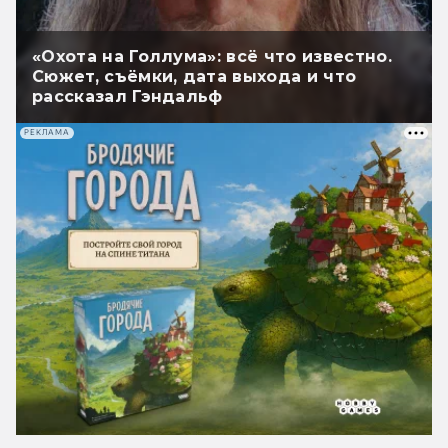
«Охота на Голлума»: всё что известно.
Сюжет, съёмки, дата выхода и что
рассказал Гэндальф
РЕКЛАМА