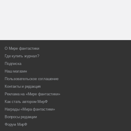
О Мире фантастики
Где купить журнал?
Подписка
Наш магазин
Пользовательское соглашение
Контакты и редакция
Реклама на «Мире фантастики»
Как стать автором МирФ
Награды «Мира фантастики»
Вопросы редакции
Форум МирФ