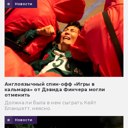
Новости
Англоязычный спин-офф «Игры в
кальмара» от Дэвида Финчера могли
отменить
Должна ли была в нем сыграть Кейт
Бланшетт, неясно.
Новости