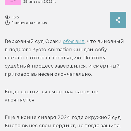
29 января 2025 г.
1615
1 минута на чтение
Верховный суд Осаки 
объявил
, что виновный 
в поджоге Kyoto Animation 
Синдзи Аобу 
внезапно отозвал апелляцию. Поэтому 
судебный процесс завершился, и смертный 
приговор вынесен окончательно.
Когда состоится смертная казнь, не 
уточняется. 
Еще в конце января 2024 года о
кружной суд 
Киото вынес свой вердикт, но тогда защита, 