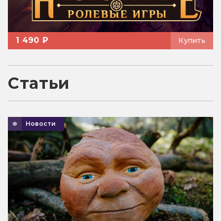
1 490 ₽
Купить
Статьи
Новости