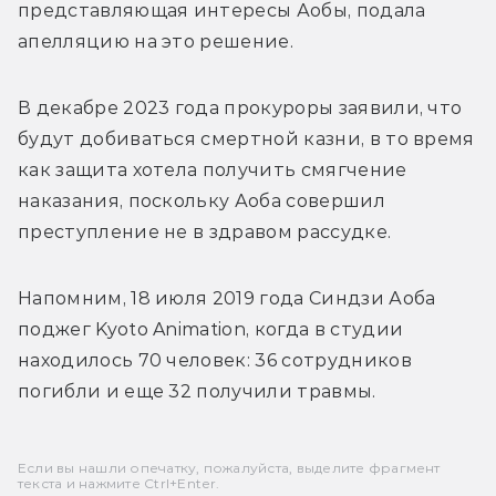
представляющая интересы Аобы, подала 
апелляцию на это решение.
В декабре 2023 года прокуроры заявили, что 
будут добиваться смертной казни, в то время 
как защита хотела получить смягчение 
наказания, поскольку Аоба совершил 
преступление не в здравом рассудке. 
Напомним, 18 июля 2019 года 
Синдзи Аоба 
поджег Kyoto Animation, когда в студии 
находилось 70 человек: 36 сотрудников 
погибли и еще 32 получили травмы. 
Если вы нашли опечатку, пожалуйста, выделите фрагмент
текста и нажмите Ctrl+Enter.