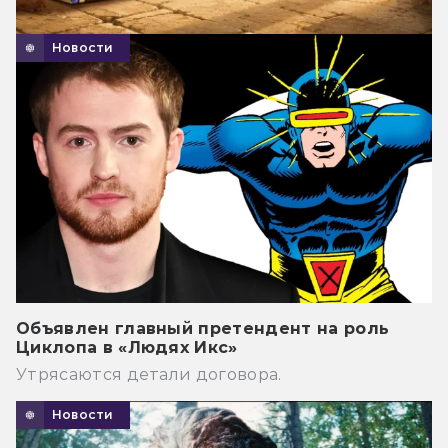
Новости
Объявлен главный претендент на роль
Циклопа в «Людях Икс»
Утрясаются детали договора.
Новости