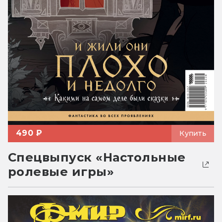
490 ₽
Купить
Спецвыпуск «Настольные
ролевые игры»