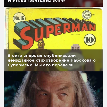
эпизода «Звёздных войн»
В сети впервые опубликовали
неизданное стихотворение Набокова о
Супермене. Мы его перевели