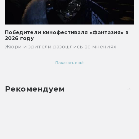
Победители кинофестиваля «Фантазия» в
2026 году
Жюри и зрители разошлись во мнениях
Показать ещё
Рекомендуем