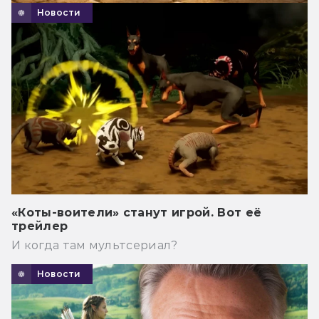
Новости
«Коты-воители» станут игрой. Вот её
трейлер
И когда там мультсериал?
Новости