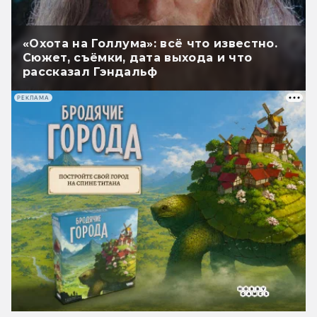
«Охота на Голлума»: всё что известно.
Сюжет, съёмки, дата выхода и что
рассказал Гэндальф
РЕКЛАМА