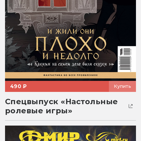
490 ₽
Купить
Спецвыпуск «Настольные
ролевые игры»