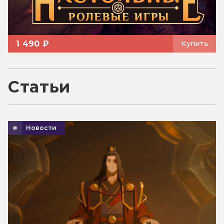
1 490 ₽
Купить
Статьи
Новости