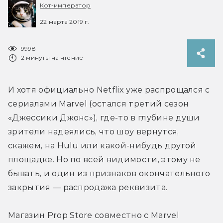
Кот-император
22 марта 2019 г.
9998
2 минуты на чтение
И хотя официально Netflix уже распрощался с 
сериалами Marvel (остался третий сезон 
«Джессики Джонс»), где-то в глубине души 
зрители надеялись, что шоу вернутся, 
скажем, на Hulu или какой-нибудь другой 
площадке. Но по всей видимости, этому не 
бывать, и один из признаков окончательного 
закрытия — распродажа реквизита.
Магазин Prop Store совместно с Marvel 