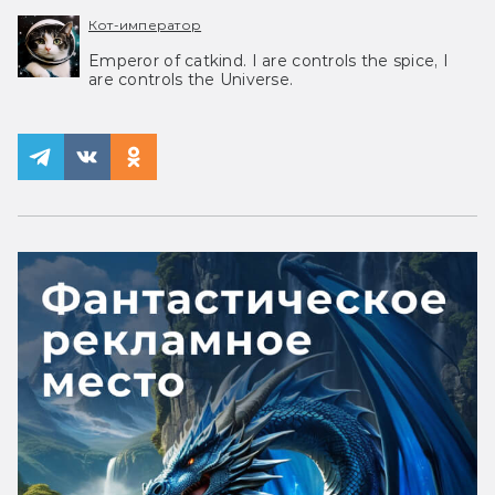
Кот-император
Emperor of catkind. I are controls the spice, I
are controls the Universe.