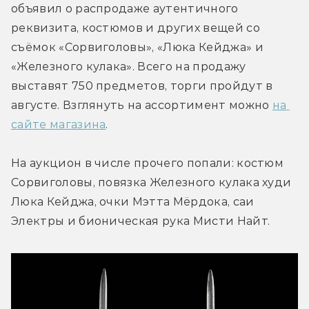
объявил о распродаже аутентичного 
реквизита, костюмов и других вещей со 
съёмок «Сорвиголовы», «Люка Кейджа» и 
«Железного кулака». Всего на продажу 
выставят 750 предметов, торги пройдут в 
августе. Взглянуть на ассортимент можно 
на 
сайте магазина
.
На аукцион в числе прочего попали: костюм 
Сорвиголовы, повязка Железного кулака худи 
Люка Кейджа, очки Мэтта Мёрдока, саи 
Электры и бионическая рука Мисти Найт.