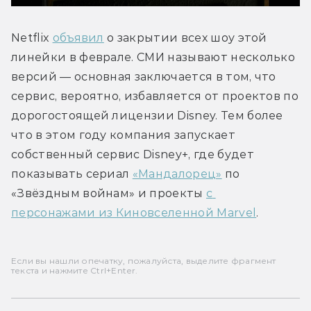
Netflix 
объявил
 о закрытии всех шоу этой 
линейки в феврале. СМИ называют несколько 
версий — основная заключается в том, что 
сервис, вероятно, избавляется от проектов по 
дорогостоящей лицензии Disney. Тем более 
что в этом году компания запускает 
собственный сервис Disney+, где будет 
показывать сериал 
«Мандалорец»
 по 
«Звёздным войнам» и проекты 
с 
персонажами из Киновселенной Marvel
.
Если вы нашли опечатку, пожалуйста, выделите фрагмент
текста и нажмите Ctrl+Enter.