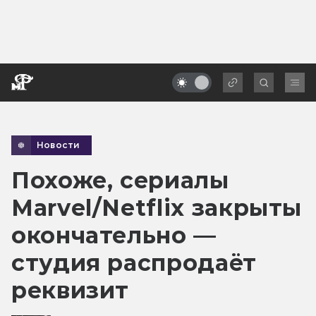
Новости
Похоже, сериалы
Marvel/Netflix закрыты
окончательно —
студия распродаёт
реквизит