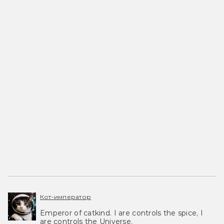
Кот-император
Emperor of catkind. I are controls the spice, I
are controls the Universe.