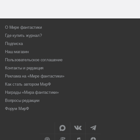
О Мире фантастики
Где купить журнал?
Подписка
Наш магазин
Пользовательское соглашение
Контакты и редакция
Реклама на «Мире фантастики»
Как стать автором МирФ
Награды «Мира фантастики»
Вопросы редакции
Форум МирФ