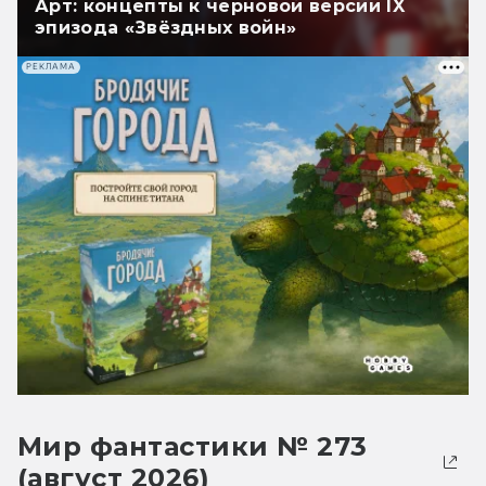
Арт: концепты к черновой версии IX
эпизода «Звёздных войн»
РЕКЛАМА
Мир фантастики № 273
(август 2026)