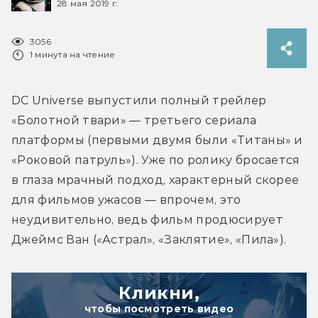
28 мая 2019 г.
3056
1 минута на чтение
DC Universe выпустили полный трейлер 
«Болотной твари» — третьего сериала 
платформы (первыми двумя были «Титаны» и 
«Роковой патруль»). Уже по ролику бросается 
в глаза мрачный подход, характерный скорее 
для фильмов ужасов — впрочем, это 
неудивительно, ведь фильм продюсирует 
Джеймс Ван («Астрал», «Заклятие», «Пила»).
Кликни,
чтобы посмотреть видео