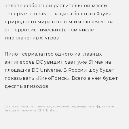
человекообразной растительной массы. 
Теперь его цель — защита болота в Хоума, 
природного мира в целом и человечества 
от террористических (в том числе 
инопланетных) угроз.
Пилот сериала про одного из главных 
антигероев DC увидит свет уже 31 мая на 
площадке DC Universe. В России шоу будет 
показывать «КиноПоиск». Всего в нём будет 
десять эпизодов.
Если вы нашли опечатку, пожалуйста, выделите фрагмент
текста и нажмите Ctrl+Enter.