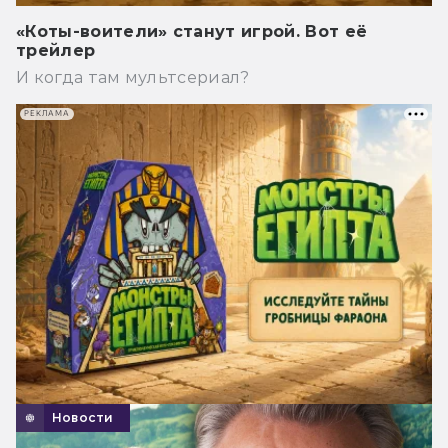
«Коты-воители» станут игрой. Вот её
трейлер
И когда там мультсериал?
РЕКЛАМА
Новости