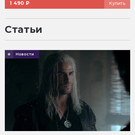
1 490 ₽
Купить
Статьи
Новости