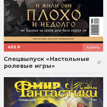
490 ₽
Купить
Спецвыпуск «Настольные
ролевые игры»