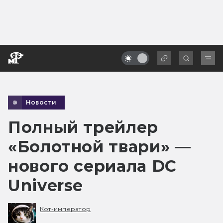
Новости
Полный трейлер
«Болотной твари» —
нового сериала DC
Universe
Кот-император