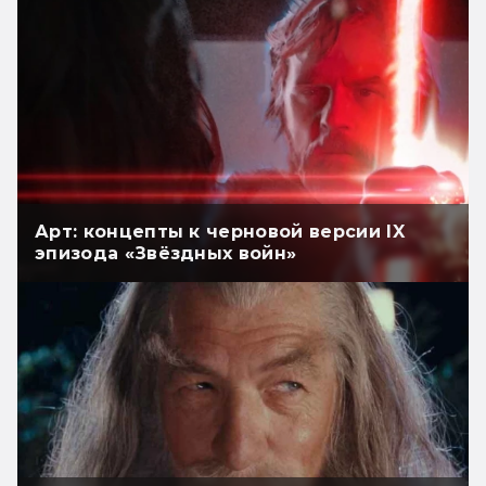
Арт: концепты к черновой версии IX
эпизода «Звёздных войн»