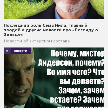
Последняя роль Сэма Нила, главный
злодей и другие новости про «Легенду о
Зельде»
Новости об актёрском составе.
Новости