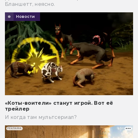
Бланшетт, неясно.
Новости
«Коты-воители» станут игрой. Вот её
трейлер
И когда там мультсериал?
РЕКЛАМА