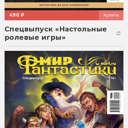
490 ₽
Купить
Спецвыпуск «Настольные
ролевые игры»