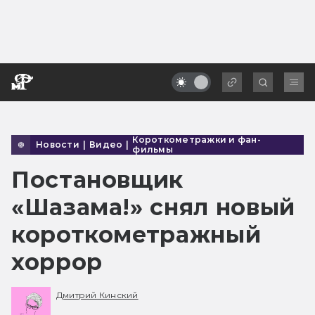
Короткометражки и фан-
Новости
|
Видео
|
фильмы
Постановщик
«Шазама!» снял новый
короткометражный
хоррор
Дмитрий Кинский