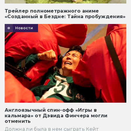
Трейлер полнометражного аниме
«Созданный в Бездне: Тайна пробуждения»
Новости
Англоязычный спин-офф «Игры в
кальмара» от Дэвида Финчера могли
отменить
Должна ли была в нем сыграть Кейт