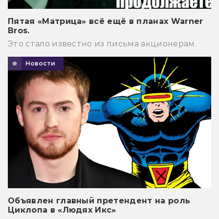
Пятая «Матрица» всё ещё в планах Warner
Bros.
Это стало известно из письма акционерам.
Новости
Объявлен главный претендент на роль
Циклопа в «Людях Икс»