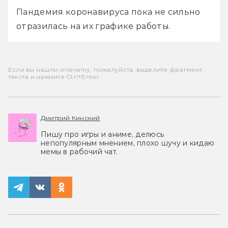
Пандемия коронавируса пока не сильно 
отразилась на их графике работы. 
Если вы нашли опечатку, пожалуйста, выделите фрагмент
текста и нажмите Ctrl+Enter.
Дмитрий Кинский
Пишу про игры и аниме, делюсь
непопулярным мнением, плохо шучу и кидаю
мемы в рабочий чат.