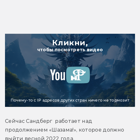
Кликни,
чтобы посмотреть видео
Почему-то с IP адресов других стран ничего не тормозит
Сейчас Сандберг  работает над 
продолжением «Шазама!», которое должно 
выйти весной 2022 года.