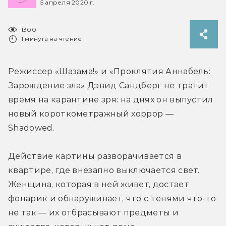
5 апреля 2020 г.
1300
1 минута на чтение
Режиссер «Шазама!» и «Проклятия Аннабель: 
Зарождение зла» Дэвид Сандберг не тратит 
время на карантине зря: на днях он выпустил 
новый короткометражный хоррор — 
Shadowed.
Действие картины разворачивается в 
квартире, где внезапно выключается свет. 
Женщина, которая в ней живет, достает 
фонарик и обнаруживает, что с тенями что-то 
не так — их отбрасывают предметы и 