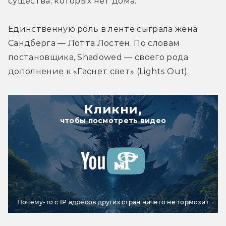
существа, которых нет дома.
Единственную роль в ленте сыграла жена 
Сандберга — Лотта Лостен. По словам 
постановщика, Shadowed — своего рода 
дополнение к «Гаснет свет» (Lights Out).
Кликни,
чтобы посмотреть видео
Почему-то с IP адресов других стран ничего не тормозит