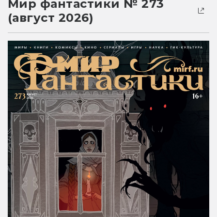
Мир фантастики № 273
(август 2026)