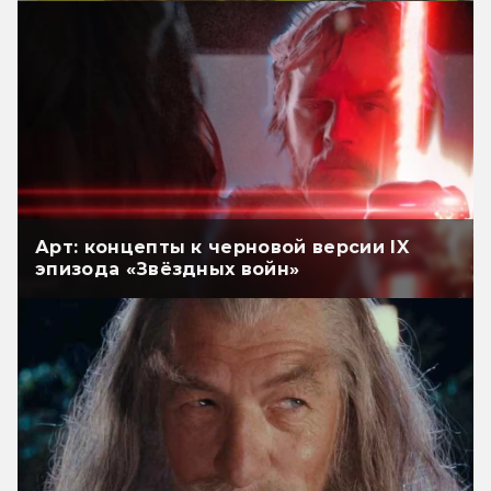
Арт: концепты к черновой версии IX
эпизода «Звёздных войн»