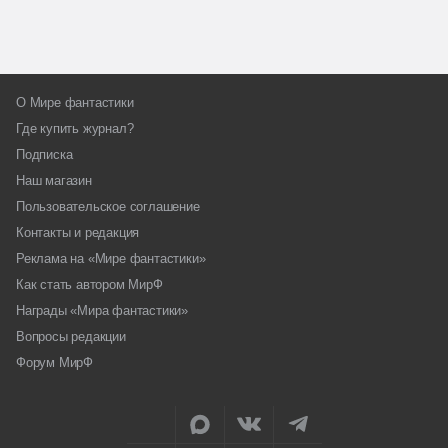
О Мире фантастики
Где купить журнал?
Подписка
Наш магазин
Пользовательское соглашение
Контакты и редакция
Реклама на «Мире фантастики»
Как стать автором МирФ
Награды «Мира фантастики»
Вопросы редакции
Форум МирФ