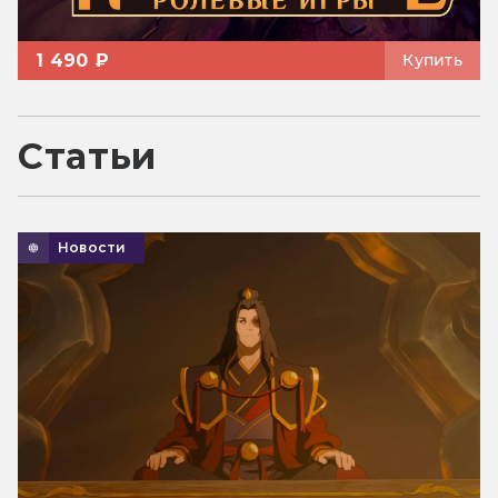
1 490 ₽
Купить
Статьи
Новости