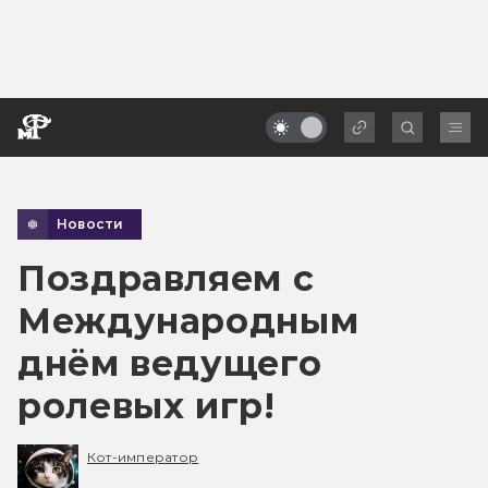
Новости
Поздравляем с
Международным
днём ведущего
ролевых игр!
Кот-император