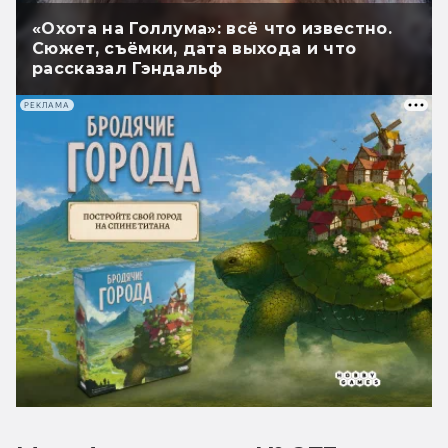
«Охота на Голлума»: всё что известно.
Сюжет, съёмки, дата выхода и что
рассказал Гэндальф
РЕКЛАМА