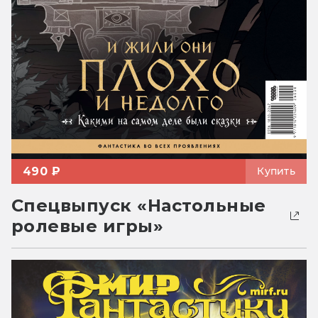
490 ₽
Купить
Спецвыпуск «Настольные
ролевые игры»