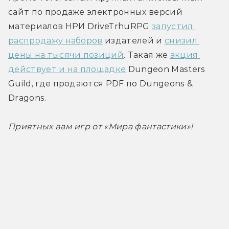
сайт по продаже электронных версий 
материалов НРИ DriveTrhuRPG 
запустил 
распродажу наборов
 издателей и 
снизил 
цены на тысячи позиций
. Такая же 
акция 
действует и на площадке
 Dungeon Masters 
Guild, где продаются PDF по Dungeons & 
Dragons.
Приятных вам игр от «Мира фантастики»!