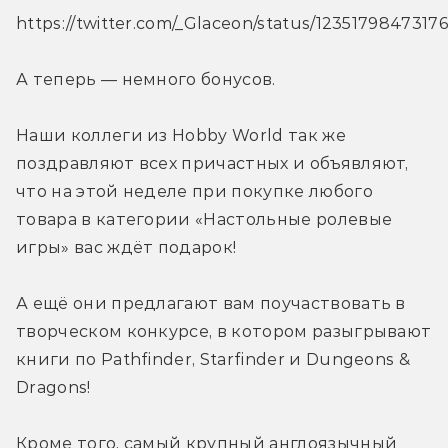
https://twitter.com/_Glaceon/status/1235179847317
А теперь — немного бонусов.
Наши коллеги из Hobby World так же 
поздравляют всех причастных и объявляют, 
что на этой неделе при покупке любого 
товара в категории «Настольные ролевые 
игры» вас ждёт подарок!
А ещё они предлагают вам поучаствовать в 
творческом конкурсе, в котором разыгрывают 
книги по Pathfinder, Starfinder и Dungeons & 
Dragons!
Кроме того, самый крупный англоязычный 