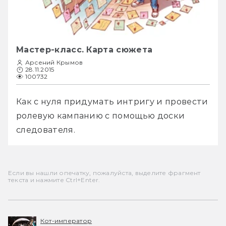
Мастер-класс. Карта сюжета
Арсений Крымов
28.11.2015
100732
Как с нуля придумать интригу и провести 
ролевую кампанию с помощью доски 
следователя.
Если вы нашли опечатку, пожалуйста, выделите фрагмент
текста и нажмите Ctrl+Enter.
Кот-император