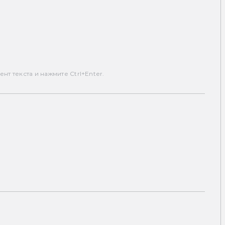
т текста и нажмите Ctrl+Enter.