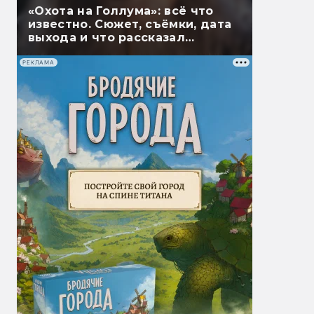
«Охота на Голлума»: всё что
известно. Сюжет, съёмки, дата
выхода и что рассказал
Гэндальф
РЕКЛАМА