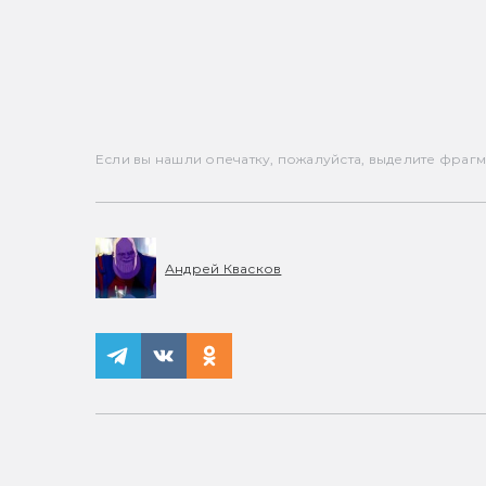
Если вы нашли опечатку, пожалуйста, выделите фрагмен
Андрей Квасков