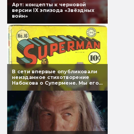
Арт: концепты к черновой
версии IX эпизода «Звёздных
войн»
В сети впервые опубликовали
неизданное стихотворение
Набокова о Супермене. Мы его
перевели