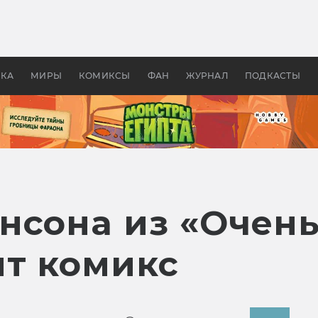
 фильмы смотреть в
Как создавались «Страшил
те 2026? В мире —
фильм, без которого не б
липсис, в России —
бы «Властелина колец»
ие комедии
УКА
МИРЫ
КОМИКСЫ
ФАН
ЖУРНАЛ
ПОДКАСТЫ
нсона из «Очен
ят комикс