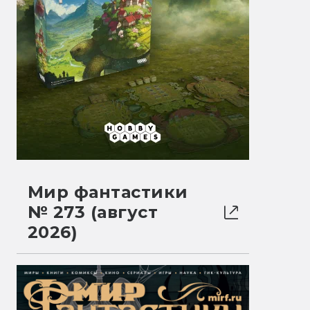
Мир фантастики
№ 273 (август
2026)