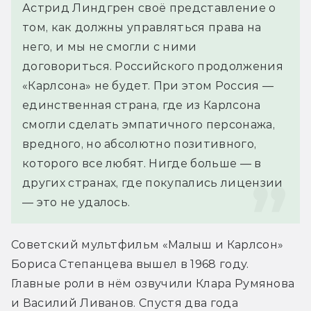
Астрид Линдгрен своё представление о 
том, как должны управляться права на 
него, и мы не смогли с ними 
договориться. Российского продолжения 
«Карлсона» не будет. При этом Россия — 
единственная страна, где из Карлсона 
смогли сделать эмпатичного персонажа, 
вредного, но абсолютно позитивного, 
которого все любят. Нигде больше — в 
других странах, где покупались лицензии 
— это не удалось.
Советский мультфильм «Малыш и Карлсон» 
Бориса Степанцева вышел в 1968 году. 
Главные роли в нём озвучили Клара Румянова 
и Василий Ливанов. Спустя два года 