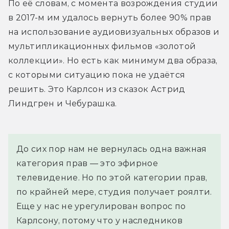
По её словам, с момента возрождения студии 
в 2017-м им удалось вернуть более 90% прав 
на использование аудиовизуальных образов и 
мультипликационных фильмов «золотой 
коллекции». Но есть как минимум два образа, 
с которыми ситуацию пока не удаётся 
решить. Это Карлсон из сказок Астрид 
Линдгрен и Чебурашка.
До сих пор нам не вернулась одна важная 
категория прав — это эфирное 
телевидение. Но по этой категории прав, 
по крайней мере, студия получает роялти. 
Еще у нас не урегулирован вопрос по 
Карлсону, потому что у наследников 