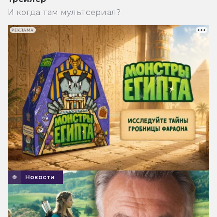
И когда там мультсериал?
РЕКЛАМА
Новости