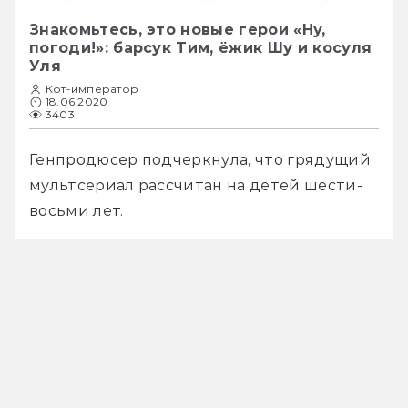
Знакомьтесь, это новые герои «Ну,
погоди!»: барсук Тим, ёжик Шу и косуля
Уля
Кот-император
18.06.2020
3403
Генпродюсер подчеркнула, что грядущий 
мультсериал рассчитан на детей шести-
восьми лет.