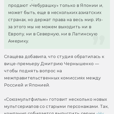
продают «Чебурашку» только в Японии и, 
может быть, еще в нескольких азиатских 
странах, но держат права на весь мир. Из-
за этого мы не можем выходить ни в 
Европу, ни в Северную, ни в Латинскую 
Америку.
Слащёва добавила, что студия обратилась к 
вице-премьеру Дмитрию Чернышенко — 
чтобы поднять вопрос на 
межправительственных комиссиях между 
Россией и Японией.
«Союзмультфильм» готовит несколько новых 
мультсериалов со старыми персонажами. Так, 
компания собирается выпустить серии 
«Ну, 