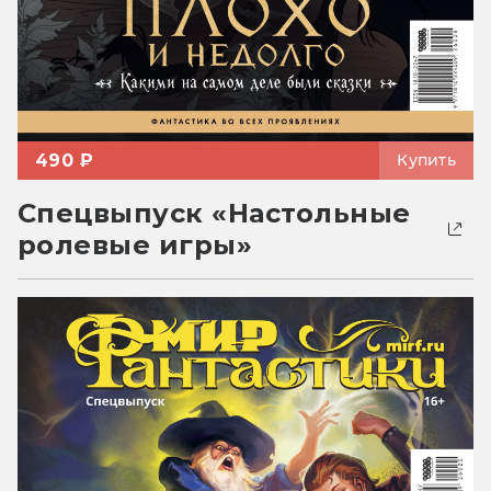
490 ₽
Купить
Спецвыпуск «Настольные
ролевые игры»