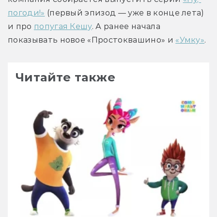
погоди!»
 (первый эпизод — уже в конце лета) 
и про 
попугая Кешу
. А ранее начала 
показывать новое «Простоквашино» и 
«Умку»
.
Читайте также