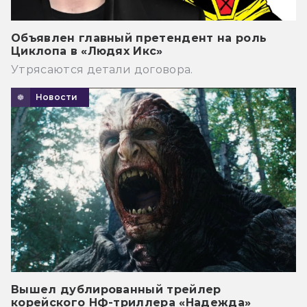
Объявлен главный претендент на роль
Циклопа в «Людях Икс»
Утрясаются детали договора.
Новости
Вышел дублированный трейлер
корейского НФ-триллера «Надежда»