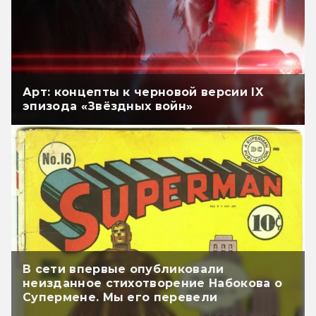
Арт: концепты к черновой версии IX
эпизода «Звёздных войн»
В сети впервые опубликовали
неизданное стихотворение Набокова о
Супермене. Мы его перевели