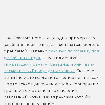
The Phantom Limb — ещё один пример того, 
как благотворительность сливается воедино 
с рекламой. Недавно 
похожую программу для 
детей-инвалидов
 запустили Marvel, а 
умирающему фанату «Звёздных войн» дали 
посмотреть «Пробуждение силы»
. Скажете, 
цинично использовать трагедию для пиара? 
Но это всяко лучше, чем если бы корпорации 
тратили те же деньги на ещё один 
рекламный ролик. Такая реклама хотя бы 
приносит пользу людям.