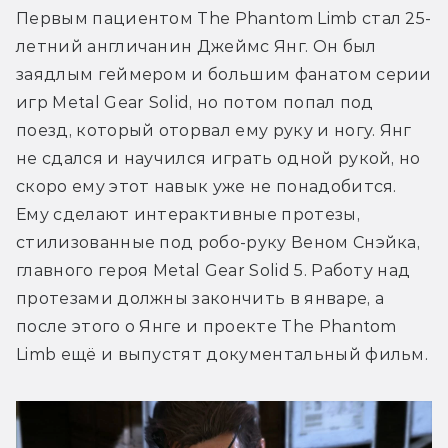
Первым пациентом The Phantom Limb стал 25-
летний англичанин Джеймс Янг. Он был 
заядлым геймером и большим фанатом серии 
игр Metal Gear Solid, но потом попал под 
поезд, который оторвал ему руку и ногу. Янг 
не сдался и научился играть одной рукой, но 
скоро ему этот навык уже не понадобится. 
Ему сделают интерактивные протезы, 
стилизованные под робо-руку Веном Снэйка, 
главного героя Metal Gear Solid 5. Работу над 
протезами должны закончить в январе, а 
после этого о Янге и проекте The Phantom 
Limb ещё и выпустят документальный фильм.