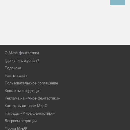
О Мире фантастики
Где купить журнал?
Подписка
Наш магазин
Пользовательское соглашение
Контакты и редакция
Реклама на «Мире фантастики»
Как стать автором МирФ
Награды «Мира фантастики»
Вопросы редакции
Форум МирФ