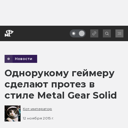
Новости
Однорукому геймеру
сделают протез в
стиле Metal Gear Solid
Кот-император
12 ноября 2015 г.