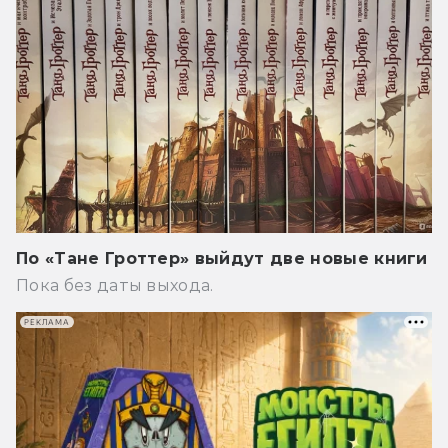
По «Тане Гроттер» выйдут две новые книги
Пока без даты выхода.
РЕКЛАМА