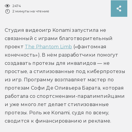
2474
2 минуты на чтение
Студия видеоигр Konami запустила не 
связанный с играми благотворительный 
проект 
The Phantom Limb
 («фантомная 
конечность»). В нём разработчики помогут 
создавать протезы для инвалидов — не 
простые, а стилизованные под киберпротезы 
из игр. Программу возглавляет мастер по 
протезам Софи Де Оливьера Барата, которая 
работала со спортсменами-паралимпийцами 
и уже много лет делает стилизованные 
протезы. Роль же Konami, судя по всему, 
сводится к финансированию и рекламе.