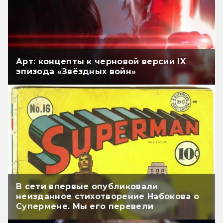
Арт: концепты к черновой версии IX
эпизода «Звёздных войн»
В сети впервые опубликовали
неизданное стихотворение Набокова о
Супермене. Мы его перевели