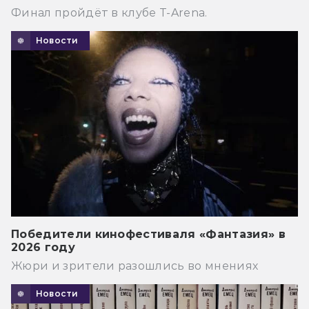
Финал пройдёт в клубе T-Arena.
Новости
Победители кинофестиваля «Фантазия» в
2026 году
Жюри и зрители разошлись во мнениях
Новости