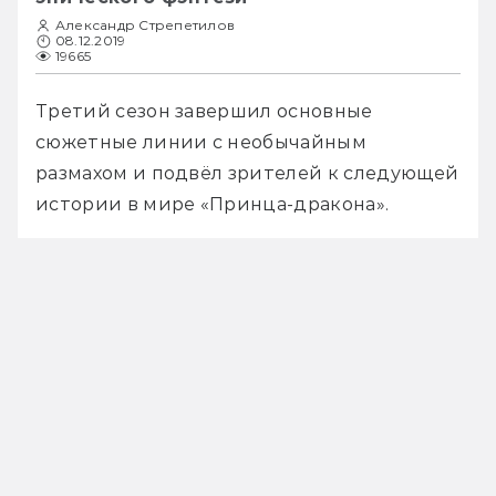
Александр Стрепетилов
08.12.2019
19665
Третий сезон завершил основные 
сюжетные линии с необычайным 
размахом и подвёл зрителей к следующей 
истории в мире «Принца-дракона».