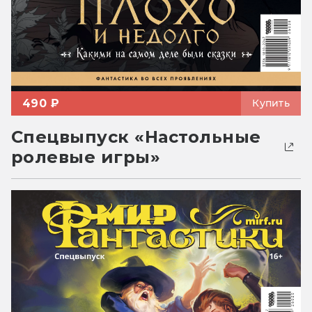
490 ₽
Купить
Спецвыпуск «Настольные
ролевые игры»