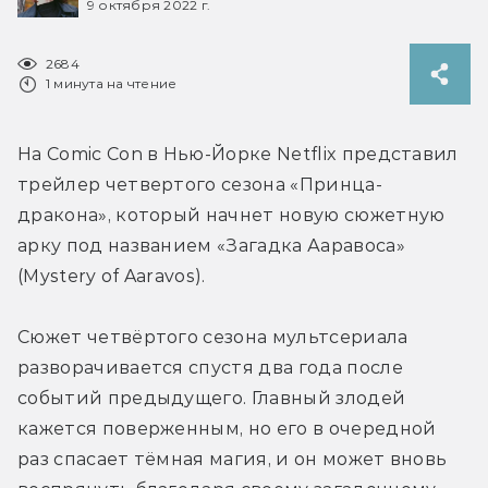
9 октября 2022 г.
2684
1 минута на чтение
На Comic Con в Нью-Йорке Netflix представил 
трейлер четвертого сезона «Принца-
дракона», который начнет новую сюжетную 
арку под названием «Загадка Ааравоса» 
(Mystery of Aaravos).
Сюжет четвёртого сезона мультсериала 
разворачивается спустя два года после 
событий предыдущего. Главный злодей 
кажется поверженным, но его в очередной 
раз спасает тёмная магия, и он может вновь 