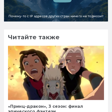
Почему-то с IP адресов других стран ничего не тормозит
Читайте также
«Принц-дракон», 3 сезон: финал
эпического фэнтези