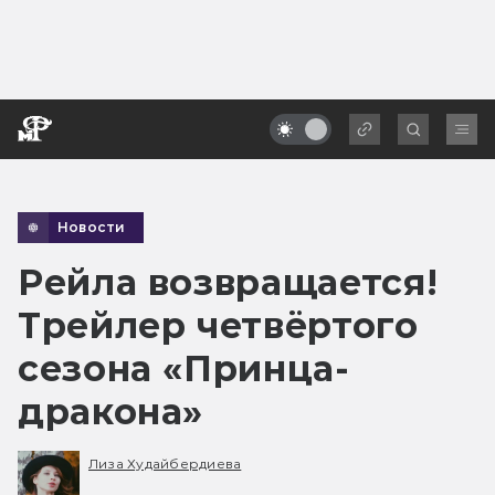
Новости
Рейла возвращается!
Трейлер четвёртого
сезона «Принца-
дракона»
Лиза Худайбердиева