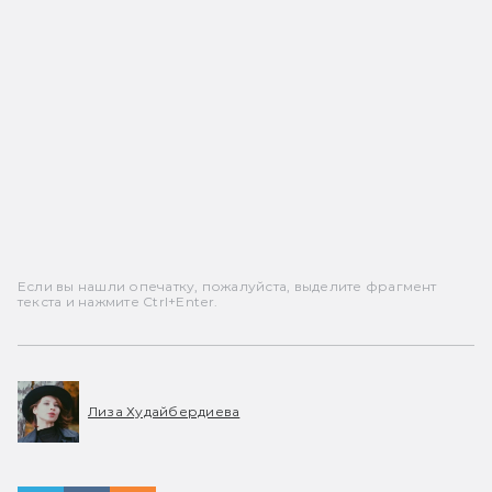
Если вы нашли опечатку, пожалуйста, выделите фрагмент
текста и нажмите Ctrl+Enter.
Лиза Худайбердиева