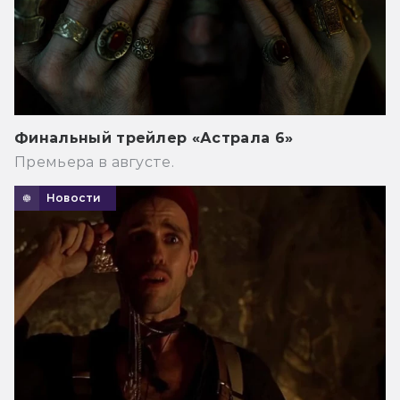
Финальный трейлер «Астрала 6»
Премьера в августе.
Новости