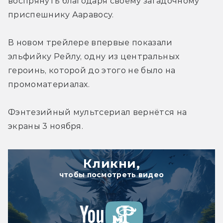
воспрянуть благодаря своему загадочному 
приспешнику Ааравосу.
В новом трейлере впервые показали 
эльфийку Рейлу, одну из центральных 
героинь, которой до этого не было на 
промоматериалах.
Фэнтезийный мультсериал вернётся на 
экраны 3 ноября.
Кликни,
чтобы посмотреть видео