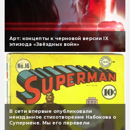
Арт: концепты к черновой версии IX
эпизода «Звёздных войн»
В сети впервые опубликовали
неизданное стихотворение Набокова о
Супермене. Мы его перевели