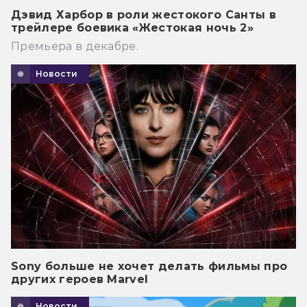
Дэвид Харбор в роли жестокого Санты в
трейлере боевика «Жестокая ночь 2»
Премьера в декабре.
Новости
Sony больше не хочет делать фильмы про
других героев Marvel
Новости