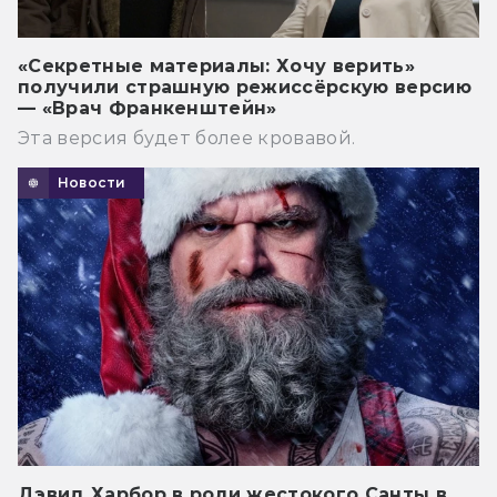
«Секретные материалы: Хочу верить»
получили страшную режиссёрскую версию
— «Врач Франкенштейн»
Эта версия будет более кровавой.
Новости
Дэвид Харбор в роли жестокого Санты в