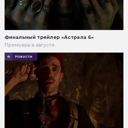
Финальный трейлер «Астрала 6»
Премьера в августе.
Новости