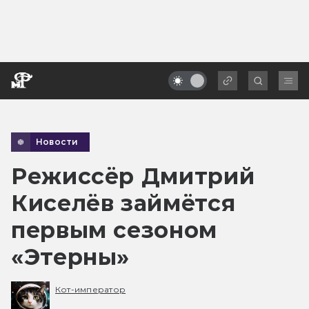
Новости
Режиссёр Дмитрий
Киселёв займётся
первым сезоном
«Этерны»
Кот-император