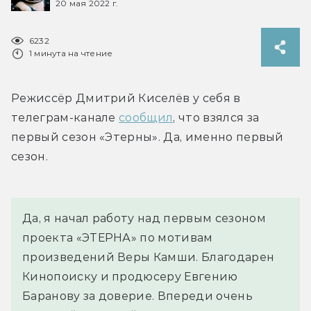
20 мая 2022 г.
6232
1 минута на чтение
Режиссёр Дмитрий Киселёв у себя в 
телеграм-канале 
сообщил
, что взялся за 
первый сезон «Этерны». Да, именно первый 
сезон.
Да, я начал работу над первым сезоном 
проекта «ЭТЕРНА» по мотивам 
произведений Веры Камши. Благодарен 
Кинопоиску и продюсеру Евгению 
Баранову за доверие. Впереди очень 