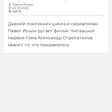
Павел Ильин
22.01.2022
18876
Давний поклонник цикла и сериаломан 
Павел Ильин ругает фильм. Читавший 
первые тома Александр Стрепетилов 
хвалит то, что понравилось.