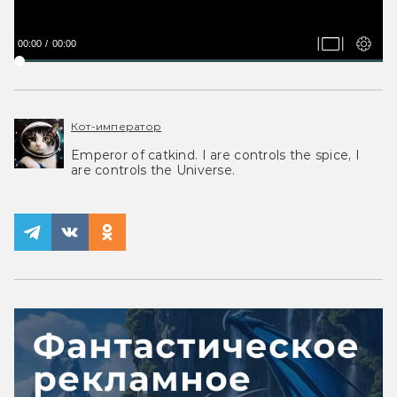
00:00
00:00
Кот-император
Emperor of catkind. I are controls the spice, I
are controls the Universe.