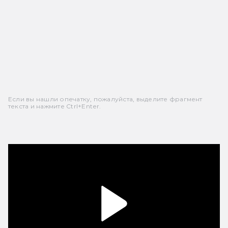
Если вы нашли опечатку, пожалуйста, выделите фрагмент
текста и нажмите Ctrl+Enter.