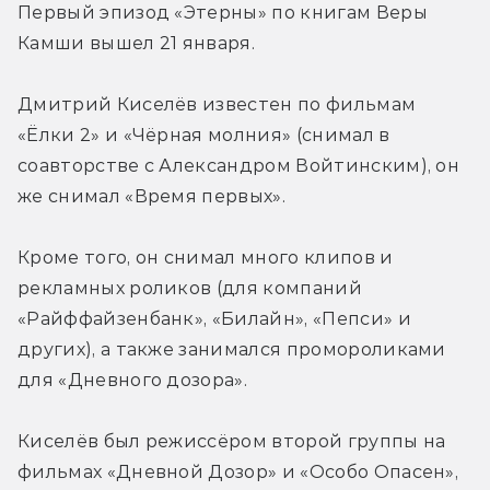
Первый эпизод «Этерны» по книгам Веры 
Камши вышел 21 января.
Дмитрий Киселёв известен по фильмам 
«Ёлки 2» и «Чёрная молния» (снимал в 
соавторстве с Александром Войтинским), он 
же снимал «Время первых».
Кроме того, он снимал много клипов и 
рекламных роликов (для компаний 
«Райффайзенбанк», «Билайн», «Пепси» и 
других), а также занимался промороликами 
для «Дневного дозора».
Киселёв был режиссёром второй группы на 
фильмах «Дневной Дозор» и «Особо Опасен», 