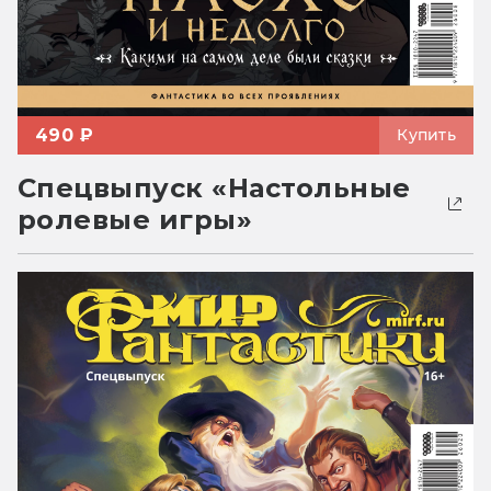
490 ₽
Купить
Спецвыпуск «Настольные
ролевые игры»