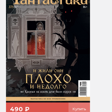
490 ₽
Купить