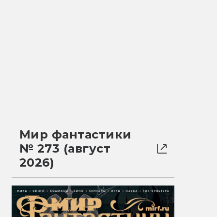
Мир фантастики
№ 273 (август
2026)