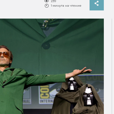
239
1 минута на чтение