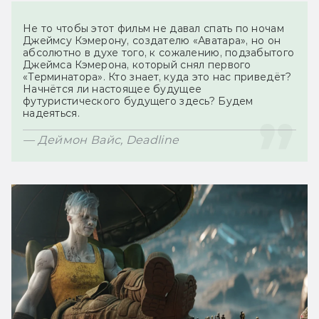
Не то чтобы этот фильм не давал спать по ночам 
Джеймсу Кэмерону, создателю «Аватара», но он 
абсолютно в духе того, к сожалению, подзабытого 
Джеймса Кэмерона, который снял первого 
«Терминатора». Кто знает, куда это нас приведёт? 
Начнётся ли настоящее будущее 
футуристического будущего здесь? Будем 
— Деймон Вайс, Deadline