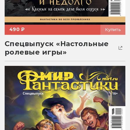
490 ₽
Купить
Спецвыпуск «Настольные
ролевые игры»