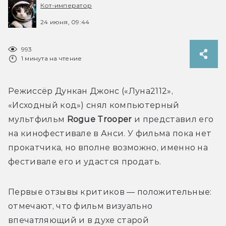
Кот-император
24 июня, 09:44
993
1 минута на чтение
Режиссёр Дункан Джонс («Луна2112», 
«Исходный код») снял компьютерный 
мультфильм 
Rogue Trooper
 и представил его 
на кинофестивале в Анси. У фильма пока нет 
прокатчика, но вполне возможно, именно на 
фестивале его и удастся продать.
Первые отзывы критиков — положительные: 
отмечают, что фильм визуально 
впечатляющий и в духе старой 