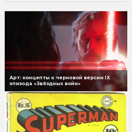
Арт: концепты к черновой версии IX
эпизода «Звёздных войн»