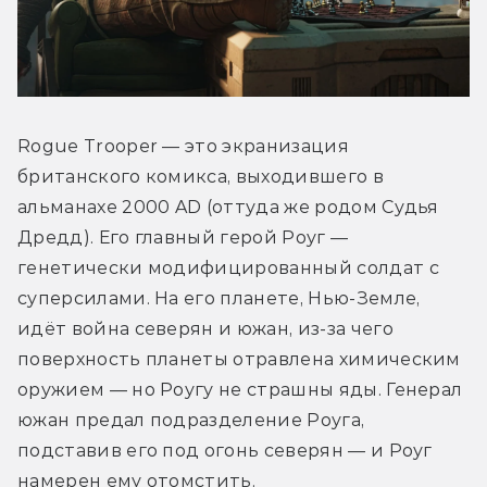
Rogue Trooper — это экранизация 
британского комикса, выходившего в 
альманахе 2000 AD (оттуда же родом Судья 
Дредд). Его главный герой Роуг — 
генетически модифицированный солдат с 
суперсилами. На его планете, Нью-Земле, 
идёт война северян и южан, из-за чего 
поверхность планеты отравлена химическим 
оружием — но Роугу не страшны яды. Генерал 
южан предал подразделение Роуга, 
подставив его под огонь северян — и Роуг 
намерен ему отомстить. 