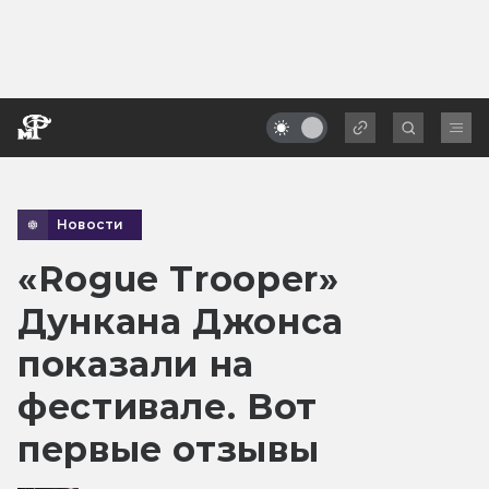
Новости
«Rogue Trooper»
Дункана Джонса
показали на
фестивале. Вот
первые отзывы