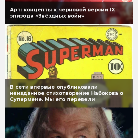
Арт: концепты к черновой версии IX
эпизода «Звёздных войн»
В сети впервые опубликовали
неизданное стихотворение Набокова о
Супермене. Мы его перевели