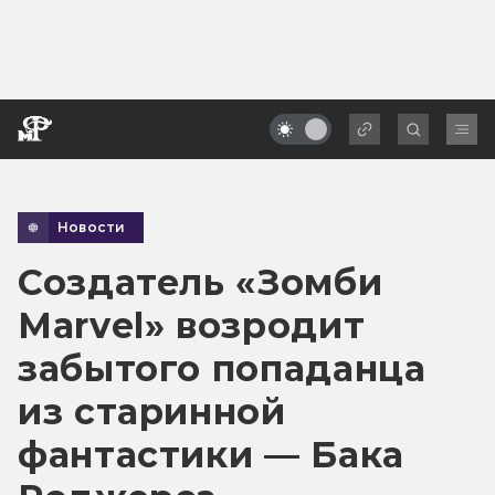
Новости
Создатель «Зомби
Marvel» возродит
забытого попаданца
из старинной
фантастики — Бака