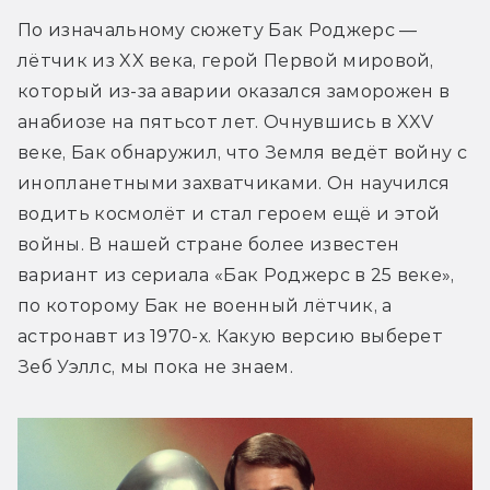
По изначальному сюжету Бак Роджерс — 
лётчик из XX века, герой Первой мировой, 
который из-за аварии оказался заморожен в 
анабиозе на пятьсот лет. Очнувшись в XXV 
веке, Бак обнаружил, что Земля ведёт войну с 
инопланетными захватчиками. Он научился 
водить космолёт и стал героем ещё и этой 
войны. В нашей стране более известен 
вариант из сериала «Бак Роджерс в 25 веке», 
по которому Бак не военный лётчик, а 
астронавт из 1970-х. Какую версию выберет 
Зеб Уэллс, мы пока не знаем.