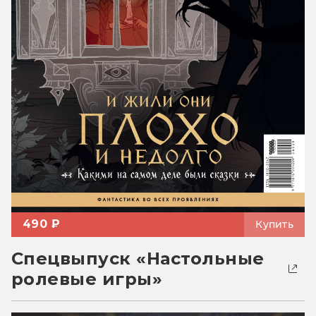
490 ₽
Купить
Спецвыпуск «Настольные
ролевые игры»