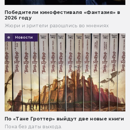
Победители кинофестиваля «Фантазия» в
2026 году
Жюри и зрители разошлись во мнениях
Новости
По «Тане Гроттер» выйдут две новые книги
Пока без даты выхода.