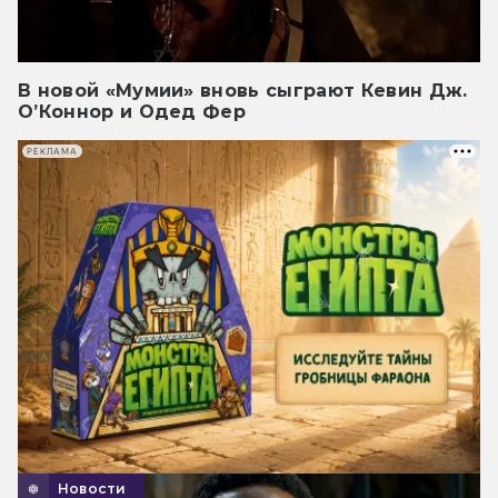
В новой «Мумии» вновь сыграют Кевин Дж.
О’Коннор и Одед Фер
РЕКЛАМА
Новости