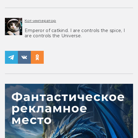
Кот-император
Emperor of catkind. I are controls the spice, I
are controls the Universe.