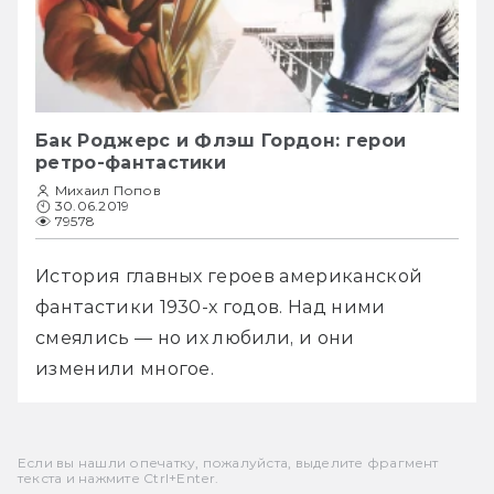
Бак Роджерс и Флэш Гордон: герои
ретро-фантастики
Михаил Попов
30.06.2019
79578
История главных героев американской 
фантастики 1930-х годов. Над ними 
смеялись — но их любили, и они 
изменили многое.
Если вы нашли опечатку, пожалуйста, выделите фрагмент
текста и нажмите Ctrl+Enter.