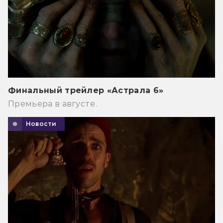
Финальный трейлер «Астрала 6»
Премьера в августе.
Новости