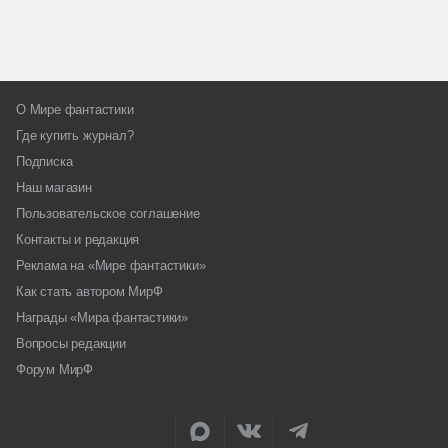
О Мире фантастики
Где купить журнал?
Подписка
Наш магазин
Пользовательское соглашение
Контакты и редакция
Реклама на «Мире фантастики»
Как стать автором МирФ
Награды «Мира фантастики»
Вопросы редакции
Форум МирФ