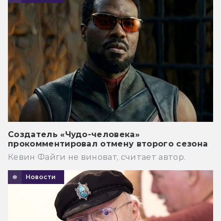
Создатель «Чудо-человека»
прокомментировал отмену второго сезона
Кевин Файги не виноват, считает автор.
Новости