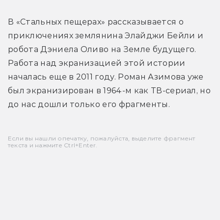
В «Стальных пещерах» рассказывается о 
приключениях землянина Элайджи Бейли и 
робота Дэниела Оливо на Земле будущего. 
Работа над экранизацией этой истории 
началась еще в 2011 году. Роман Азимова уже 
был экранизирован в 1964-м как ТВ-сериал, но 
до нас дошли только его фрагменты.
Если вы нашли опечатку, пожалуйста, выделите фрагмент
текста и нажмите Ctrl+Enter.