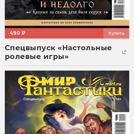
490 ₽
Купить
Спецвыпуск «Настольные
ролевые игры»