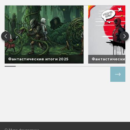
Фантастические итоги 2025
Фантастические 
Все спецпроекты