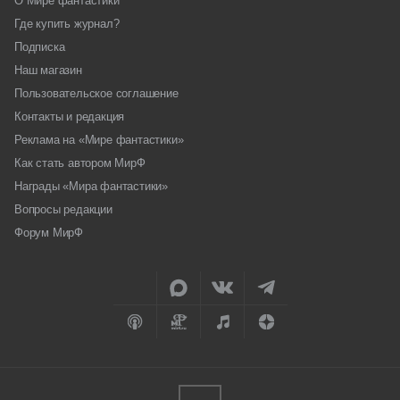
О Мире фантастики
Где купить журнал?
Подписка
Наш магазин
Пользовательское соглашение
Контакты и редакция
Реклама на «Мире фантастики»
Как стать автором МирФ
Награды «Мира фантастики»
Вопросы редакции
Форум МирФ