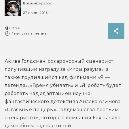
Кот-император
27 июля 2016 г.
2124
1 минута на чтение
Акива Голдсман, оскароносный сценарист, 
получивший награду за «Игры разума», а 
также трудившийся над фильмами «Я — 
легенда», «Время убивать» и «Я, робот» будет 
работать над адаптацией научно-
фантастического детектива Айзека Азимова 
«Стальные пещеры». Голдсман стал третьим 
сценаристом, которого компания Fox наняла 
для работы над картиной.