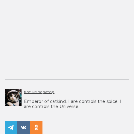
Кот-император
Emperor of catkind. I are controls the spice, I
are controls the Universe.