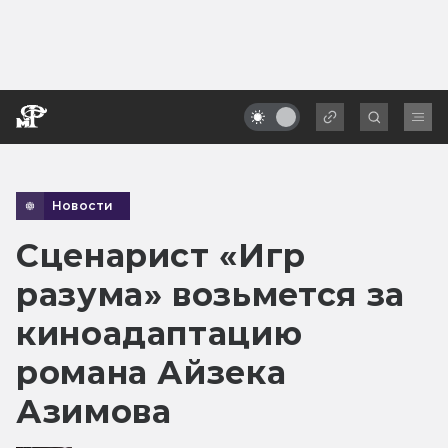
Новости
Сценарист «Игр
разума» возьмется за
киноадаптацию
романа Айзека
Азимова