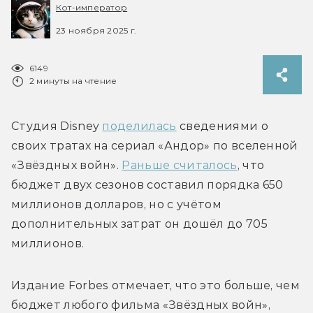
Кот-император
23 ноября 2025 г.
6149
2 минуты на чтение
Студия Disney 
поделилась
 сведениями о 
своих тратах на сериал «Андор» по вселенной 
«Звёздных войн». 
Раньше считалось
, что 
бюджет двух сезонов составил порядка 650 
миллионов долларов, но с учётом 
дополнительных затрат он дошёл до 705 
миллионов.
Издание Forbes отмечает, что это больше, чем 
бюджет любого фильма «Звёздных войн», 