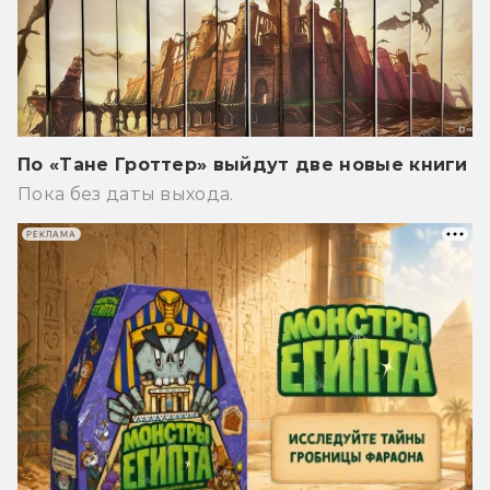
По «Тане Гроттер» выйдут две новые книги
Пока без даты выхода.
РЕКЛАМА