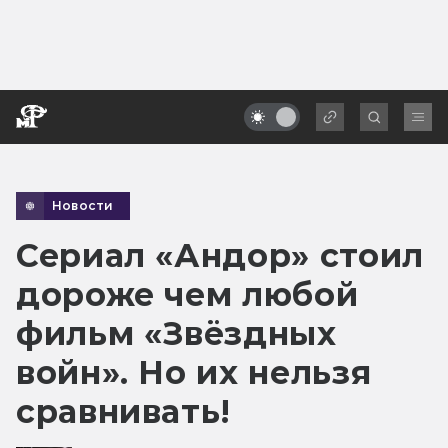
Новости
Сериал «Андор» стоил
дороже чем любой
фильм «Звёздных
войн». Но их нельзя
сравнивать!