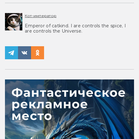
Кот-император
Emperor of catkind. I are controls the spice, I
are controls the Universe.