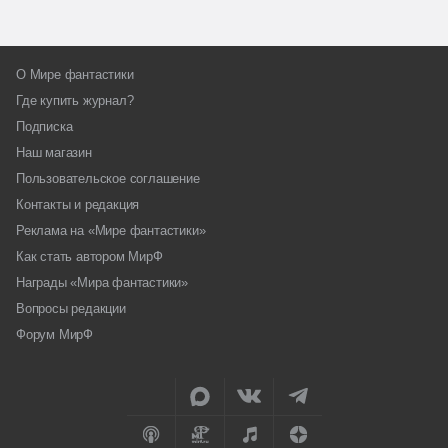
О Мире фантастики
Где купить журнал?
Подписка
Наш магазин
Пользовательское соглашение
Контакты и редакция
Реклама на «Мире фантастики»
Как стать автором МирФ
Награды «Мира фантастики»
Вопросы редакции
Форум МирФ