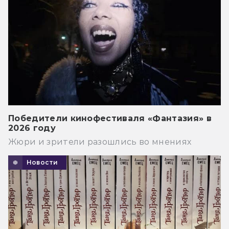
Победители кинофестиваля «Фантазия» в
2026 году
Жюри и зрители разошлись во мнениях
Новости