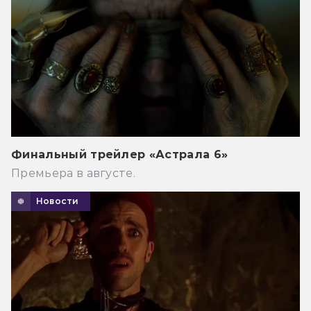
Финальный трейлер «Астрала 6»
Премьера в августе.
Новости