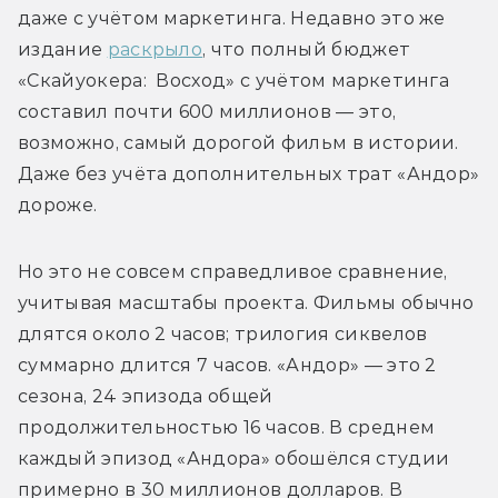
даже с учётом маркетинга. Недавно это же 
издание 
раскрыло
, что полный бюджет 
«Скайуокера:  Восход» с учётом маркетинга 
составил почти 600 миллионов — это, 
возможно, самый дорогой фильм в истории. 
Даже без учёта дополнительных трат «Андор» 
дороже.
Но это не совсем справедливое сравнение, 
учитывая масштабы проекта. Фильмы обычно 
длятся около 2 часов; трилогия сиквелов 
суммарно длится 
7 часов. «Андор» — это 2 
сезона, 24 эпизода общей 
продолжительностью 16 часов. 
В среднем 
каждый эпизод «Андора» обошёлся студии 
примерно в 30 миллионов долларов. В 