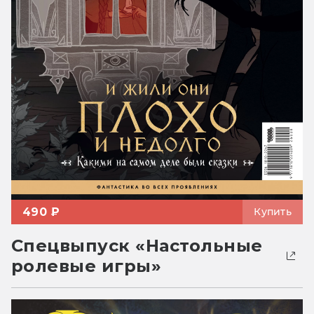
490 ₽
Купить
Спецвыпуск «Настольные
ролевые игры»