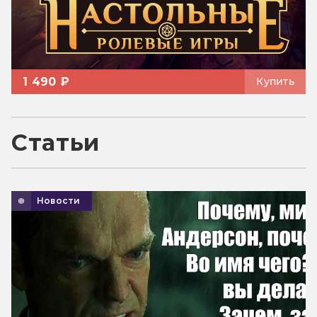
1 490 ₽
Купить
Статьи
Новости