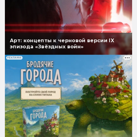
Арт: концепты к черновой версии IX
эпизода «Звёздных войн»
РЕКЛАМА