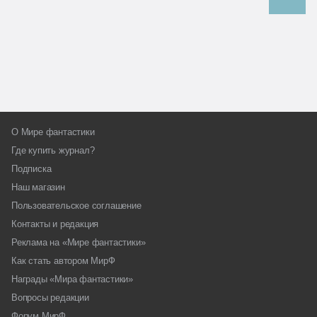
О Мире фантастики
Где купить журнал?
Подписка
Наш магазин
Пользовательское соглашение
Контакты и редакция
Реклама на «Мире фантастики»
Как стать автором МирФ
Награды «Мира фантастики»
Вопросы редакции
Форум МирФ