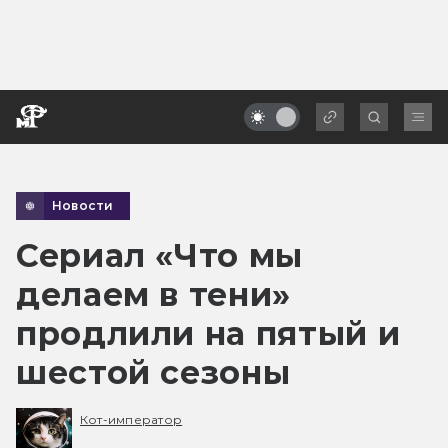
Новости
Сериал «Что мы
делаем в тени»
продлили на пятый и
шестой сезоны
Кот-император