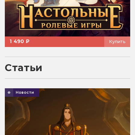
1 490 ₽
Купить
Статьи
Новости