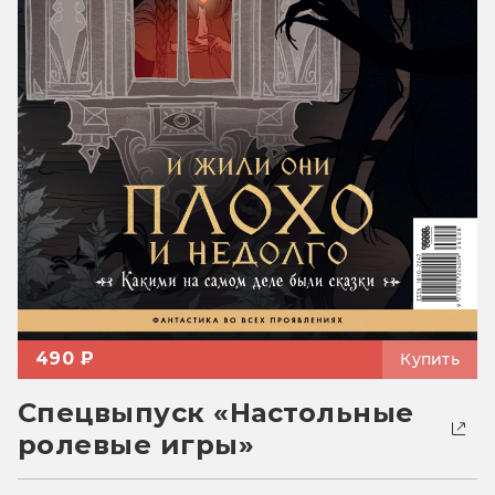
490 ₽
Купить
Спецвыпуск «Настольные
ролевые игры»