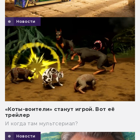
Новости
«Коты-воители» станут игрой. Вот её
трейлер
И когда там мультсериал?
Новости