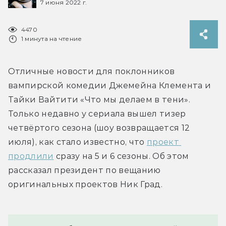
7 июня 2022 г.
4470
1 минута на чтение
Отличные новости для поклонников 
вампирской комедии Джемейна Клемента и 
Тайки Вайтити «Что мы делаем в тени». 
Только недавно у сериала вышел тизер 
четвёртого сезона (шоу возвращается 12 
июля), как стало известно, что 
проект 
продлили
 сразу на 5 и 6 сезоны. Об этом 
рассказал президент по вещанию 
оригинальных проектов Ник Град.