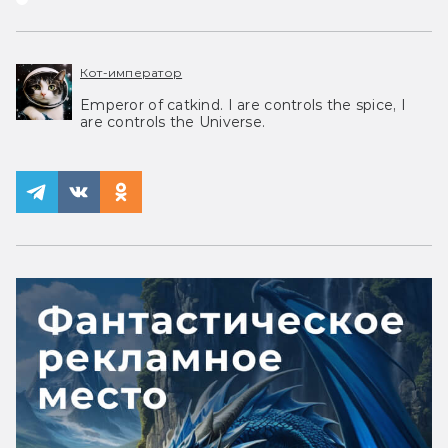
Кот-император
Emperor of catkind. I are controls the spice, I
are controls the Universe.