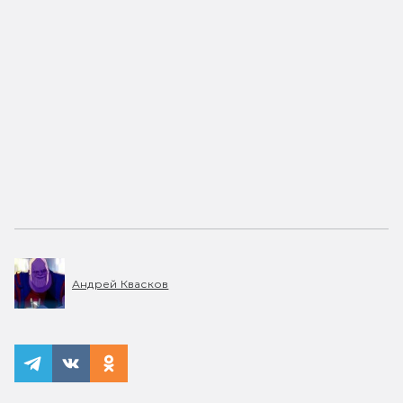
Андрей Квасков