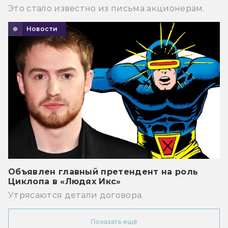
Это стало известно из письма акционерам.
Новости
Объявлен главный претендент на роль
Циклопа в «Людях Икс»
Утрясаются детали договора.
Показать ещё