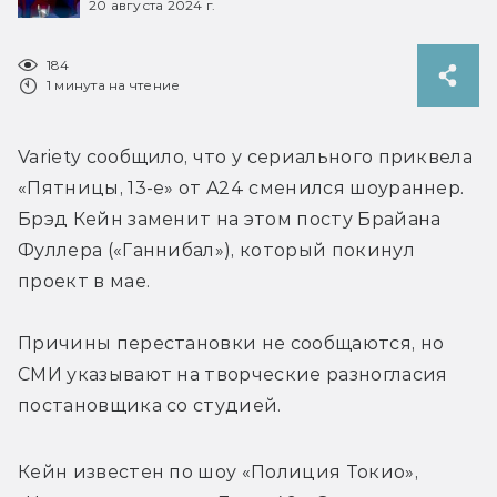
20 августа 2024 г.
184
1 минута на чтение
Variety сообщило, что у сериального приквела 
«Пятницы, 13-е» от A24 сменился шоураннер. 
Брэд Кейн заменит на этом посту Брайана 
Фуллера («Ганнибал»), который покинул 
проект в мае. 
Причины перестановки не сообщаются, но 
СМИ указывают на творческие разногласия 
постановщика со студией.
Кейн известен по шоу 
«Полиция Токио»
, 