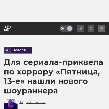
Новости
Для сериала-приквела
по хоррору «Пятница,
13-е» нашли нового
шоураннера
Андрей Квасков