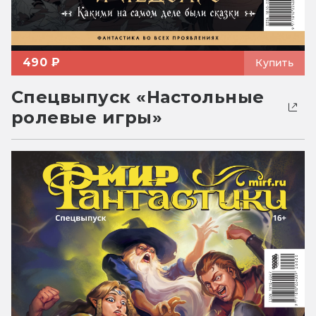
490 ₽
Купить
Спецвыпуск «Настольные
ролевые игры»