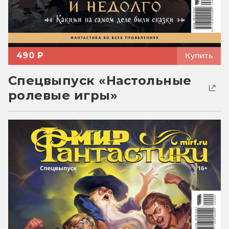
490 ₽
Купить
Спецвыпуск «Настольные
ролевые игры»