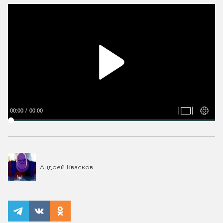
00:00
00:00
Андрей Квасков