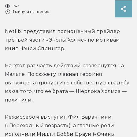
743
1 минута на чтение
Netflix представил полноценный трейлер 
третьей части «Энолы Холмс» по мотивам 
книг Нэнси Спрингер. 
На этот раз часть действий развернутся на 
Мальте. По сюжету главная героиня 
вынуждена пропустить собственную свадьбу 
из-за того, что ее брата — Шерлока Холмса — 
Режиссером выступил Фил Барантини 
(«Переходный возраст»), а главные роли 
исполнили Милли Бобби Браун («Очень 