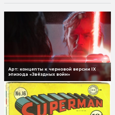
Арт: концепты к черновой версии IX
эпизода «Звёздных войн»