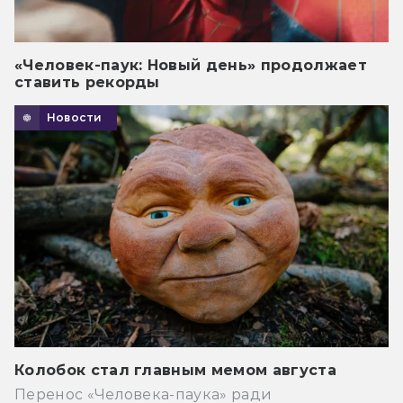
«Человек-паук: Новый день» продолжает
ставить рекорды
Новости
Колобок стал главным мемом августа
Перенос «Человека-паука» ради