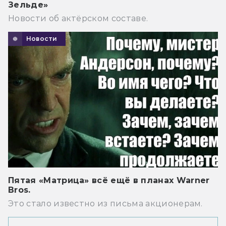
Зельде»
Новости об актёрском составе.
Новости
Пятая «Матрица» всё ещё в планах Warner
Bros.
Это стало известно из письма акционерам.