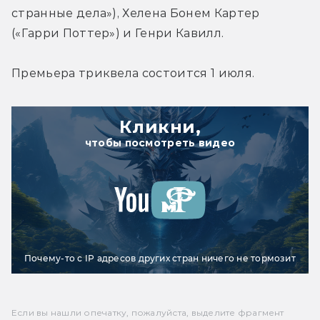
странные дела»), Хелена Бонем Картер 
Премьера триквела состоится 1 июля.
Кликни,
чтобы посмотреть видео
Почему-то с IP адресов других стран ничего не тормозит
Если вы нашли опечатку, пожалуйста, выделите фрагмент