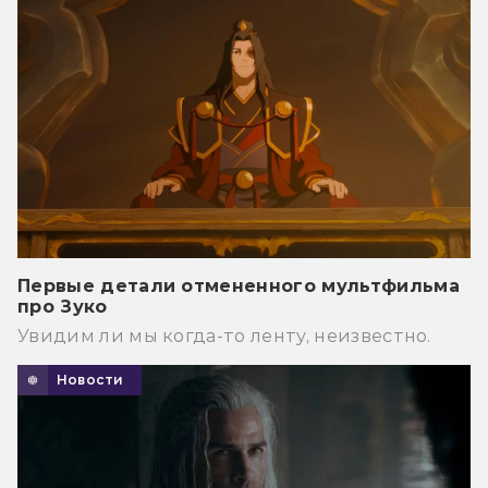
Первые детали отмененного мультфильма
про Зуко
Увидим ли мы когда-то ленту, неизвестно.
Новости