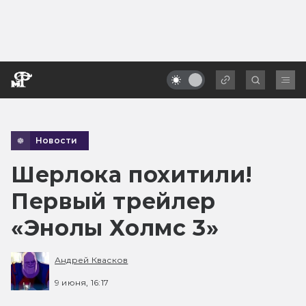
Новости
Шерлока похитили!
Первый трейлер
«Энолы Холмс 3»
Андрей Квасков
9 июня, 16:17