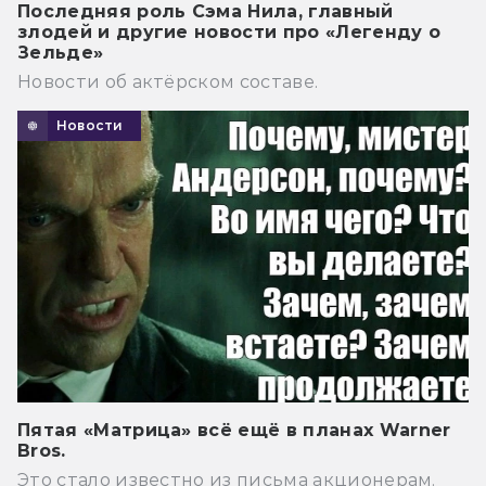
Последняя роль Сэма Нила, главный
злодей и другие новости про «Легенду о
Зельде»
Новости об актёрском составе.
Новости
Пятая «Матрица» всё ещё в планах Warner
Bros.
Это стало известно из письма акционерам.