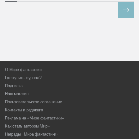
Все спецпроекты
О Мире фантастики
Где купить журнал?
Подписка
Наш магазин
Пользовательское соглашение
Контакты и редакция
Реклама на «Мире фантастики»
Как стать автором МирФ
Награды «Мира фантастики»