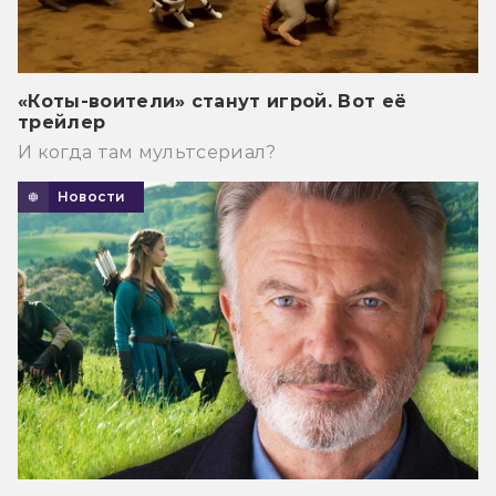
«Коты-воители» станут игрой. Вот её
трейлер
И когда там мультсериал?
Новости