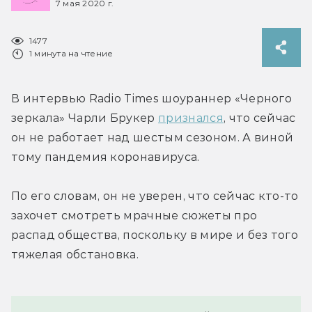
7 мая 2020 г.
1477
1 минута на чтение
В интервью Radio Times шоураннер «Черного 
зеркала» Чарли Брукер 
признался
, что сейчас 
он не работает над шестым сезоном. А виной 
тому пандемия коронавируса.
По его словам, он не уверен, что сейчас кто-то 
захочет смотреть мрачные сюжеты про 
распад общества, поскольку в мире и без того 
тяжелая обстановка.