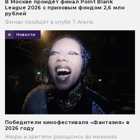
В Москве пройдёт финал Point Blank
League 2026 с призовым фондом 2,6 млн
рублей
Финал пройдёт в клубе T-Arena.
Новости
Победители кинофестиваля «Фантазия» в
2026 году
Жюри и зрители разошлись во мнениях