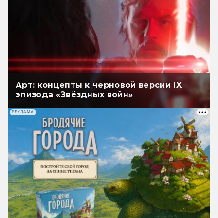
Арт: концепты к черновой версии IX
эпизода «Звёздных войн»
РЕКЛАМА