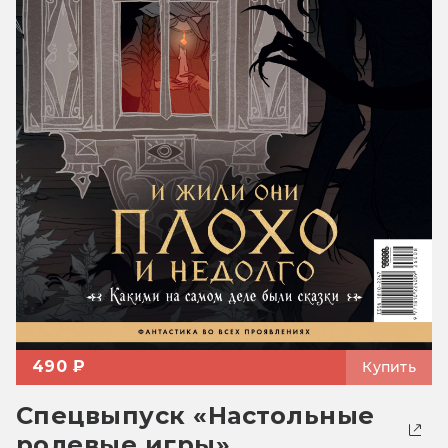
490 ₽
Купить
Спецвыпуск «Настольные
ролевые игры»