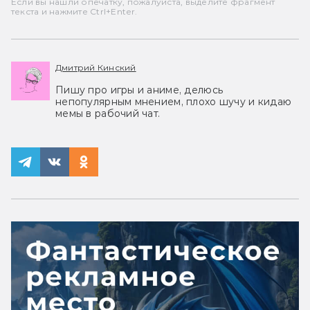
Если вы нашли опечатку, пожалуйста, выделите фрагмент
текста и нажмите Ctrl+Enter.
Дмитрий Кинский
Пишу про игры и аниме, делюсь
непопулярным мнением, плохо шучу и кидаю
мемы в рабочий чат.