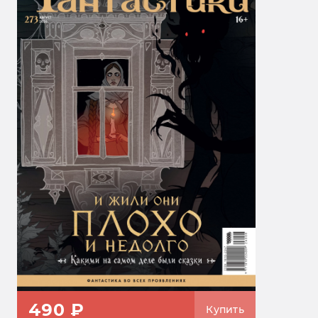
490 ₽
Купить