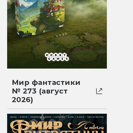
Мир фантастики
№ 273 (август
2026)