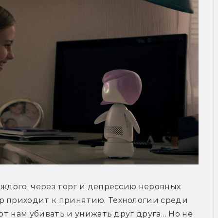
аждого, через торг и депрессию неровных 
р приходит к принятию. Технологии среди 
ют нам убивать и унижать друг друга… Но не 