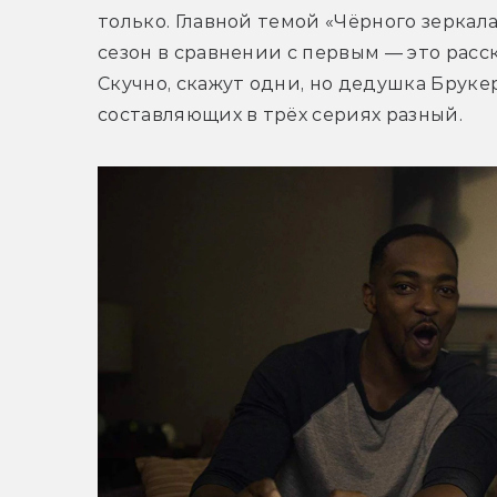
только. Главной темой «Чёрного зеркала
сезон в сравнении с первым — это расс
Скучно, скажут одни, но дедушка Брукер 
составляющих в трёх сериях разный.