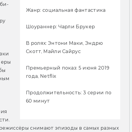
мби-
Жанр: социальная фантастика
у 
Шоураннер: Чарли Брукер
В ролях: Энтони Маки, Эндрю
Скотт, Майли Сайрус
вки 
меры 
Премьерный показ: 5 июня 2019
бы 
года, Netflix
ным 
Продолжительность: 3 серии по
60 минут
ия 
ти. 
 режиссёры снимают эпизоды в самых разных 