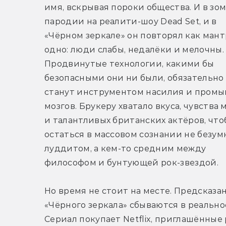
имя, вскрывая пороки общества. И в зо
пародии на реалити-шоу Dead Set, и в 
«Чёрном зеркале» он повторял как мантр
одно: люди слабы, недалёки и мелочны. 
Продвинутые технологии, какими бы 
безопасными они ни были, обязательно 
станут инструментом насилия и промы
мозгов. Брукеру хватало вкуса, чувства 
и талантливых британских актёров, что
остаться в массовом сознании не безум
луддитом, а кем-то средним между 
философом и бунтующей рок-звездой.
Но время не стоит на месте. Предсказан
«Чёрного зеркала» сбываются в реальнос
Сериал покупает Netflix, приглашённые