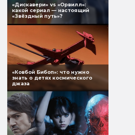
«Дискавери» vs «Орвилл»:
какой сериал — настоящий
«Звёздный путь»?
«Ковбой Бибоп»: что нужно
знать о детях космического
джаза