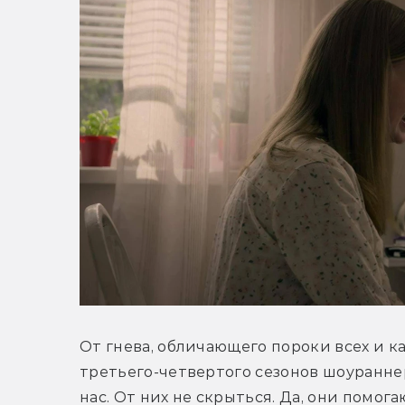
От гнева, обличающего пороки всех и к
третьего-четвертого сезонов шоуранне
нас. От них не скрыться. Да, они помога