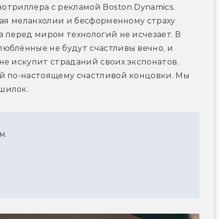
нотриллера с рекламой Boston Dynamics. 
пая меланхолии и бесформенному страху 
 перед миром технологий не исчезает. В 
юблённые не будут счастливы вечно, и 
е искупит страданий своих экспонатов. 
й по-настоящему счастливой концовки. Мы 
шилок.
м.