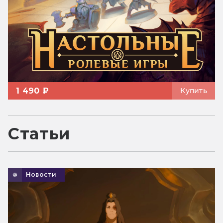
1 490 ₽
Купить
Статьи
Новости