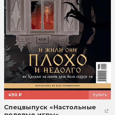
490 ₽
Купить
Спецвыпуск «Настольные
ролевые игры»