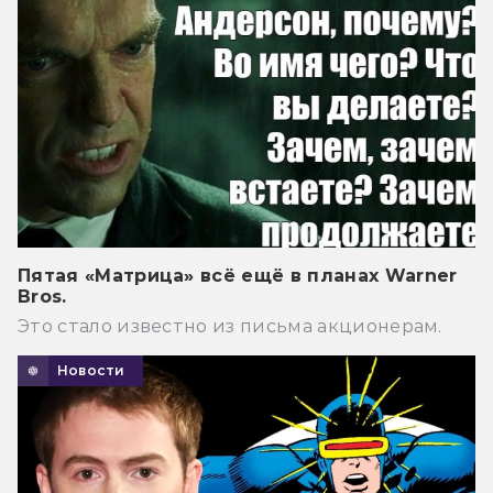
Пятая «Матрица» всё ещё в планах Warner
Bros.
Это стало известно из письма акционерам.
Новости