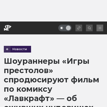
Новости
Шоураннеры «Игры
престолов»
спродюсируют фильм
по комиксу
«Лавкрафт» — об