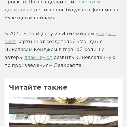
проекты. После сделки они 
покинули 
должности
 режиссёров будущего фильма по 
«Звёздным войнам».
В 2020-м по «Цвету из Иных миров» 
увидит 
свет
 картина от создателей «Мэнди» с 
Николасом Кейджем в главной роли. Её 
авторы 
планируют
 развить киновселенную 
по произведениям Лавкрафта.
Читайте также