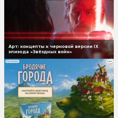
Арт: концепты к черновой версии IX
эпизода «Звёздных войн»
РЕКЛАМА