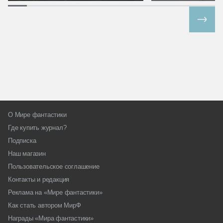
Все спецпроекты
О Мире фантастики
Где купить журнал?
Подписка
Наш магазин
Пользовательское соглашение
Контакты и редакция
Реклама на «Мире фантастики»
Как стать автором МирФ
Награды «Мира фантастики»