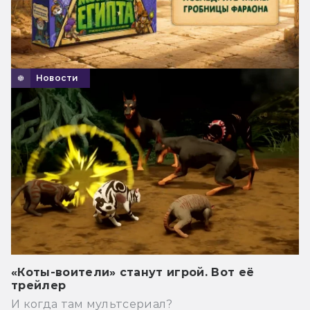
Новости
«Коты-воители» станут игрой. Вот её
трейлер
И когда там мультсериал?