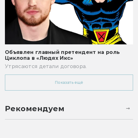
Объявлен главный претендент на роль
Циклопа в «Людях Икс»
Утрясаются детали договора.
Показать ещё
Рекомендуем