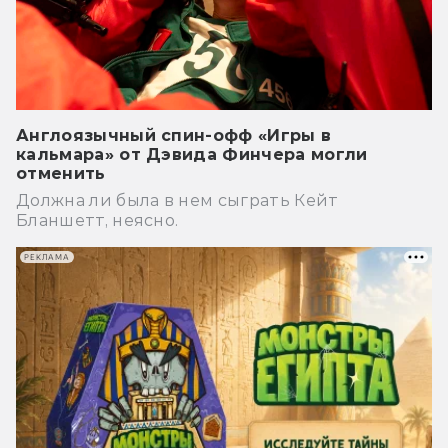
Англоязычный спин-офф «Игры в
кальмара» от Дэвида Финчера могли
отменить
Должна ли была в нем сыграть Кейт
Бланшетт, неясно.
РЕКЛАМА