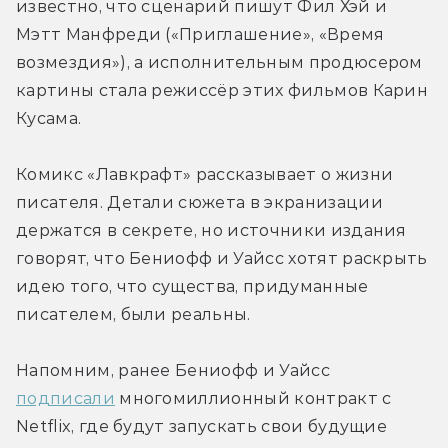
известно, что сценарий пишут Фил Хэй и 
Мэтт Манфреди («Приглашение», «Время 
возмездия»), а исполнительным продюсером 
картины стала режиссёр этих фильмов Карин 
Кусама.
Комикс «Лавкрафт» рассказывает о жизни 
писателя. Детали сюжета в экранизации 
держатся в секрете, но источники издания 
говорят, что Бениофф и Уайсс хотят раскрыть 
идею того, что существа, придуманные 
писателем, были реальны.
Напомним, ранее Бениофф и Уайсс 
подписали
 многомиллионный контракт с 
Netflix, где будут запускать свои будущие 