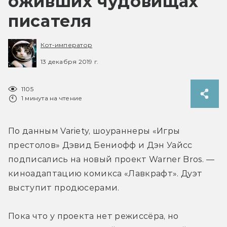
оживших чудовищах
писателя
Кот-император
13 декабря 2019 г.
1105
1 минута на чтение
По данным Variety, шоураннеры «Игры 
престолов» Дэвид Бениофф и Дэн Уайсс 
подписались на новый проект Warner Bros. — 
киноадаптацию комикса «Лавкрафт». Дуэт 
выступит продюсерами.
Пока что у проекта нет режиссёра, но 