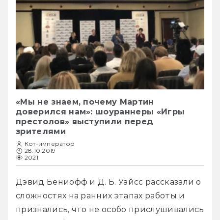
«Мы не знаем, почему Мартин
доверился нам»: шоураннеры «Игры
престолов» выступили перед
зрителями
Кот-император
28.10.2019
2021
Дэвид Бениофф и Д. Б. Уайсс рассказали о 
сложностях на ранних этапах работы и 
признались, что не особо прислушивались 