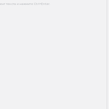
т текста и нажмите Ctrl+Enter.