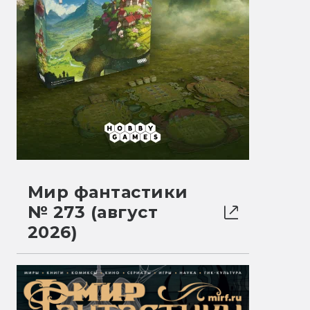
Мир фантастики
№ 273 (август
2026)