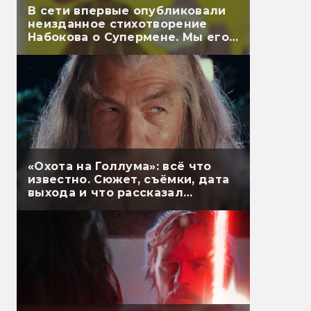
В сети впервые опубликовали
неизданное стихотворение
Набокова о Супермене. Мы его
перевели
«Охота на Голлума»: всё что
известно. Сюжет, съёмки, дата
выхода и что рассказал
Гэндальф