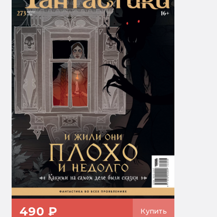
490 ₽
Купить