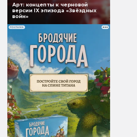
Арт: концепты к черновой
версии IX эпизода «Звёздных
войн»
РЕКЛАМА