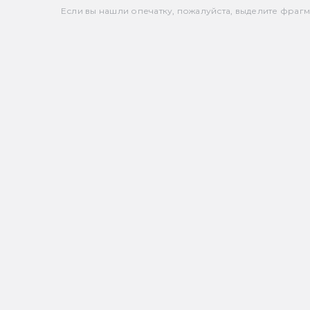
Если вы нашли опечатку, пожалуйста, выделите фрагмен