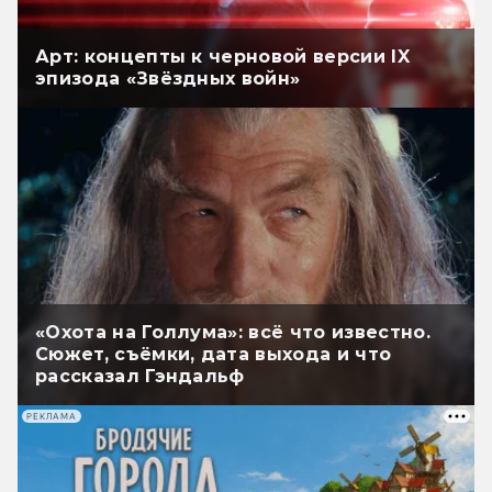
Арт: концепты к черновой версии IX
эпизода «Звёздных войн»
«Охота на Голлума»: всё что известно.
Сюжет, съёмки, дата выхода и что
рассказал Гэндальф
РЕКЛАМА