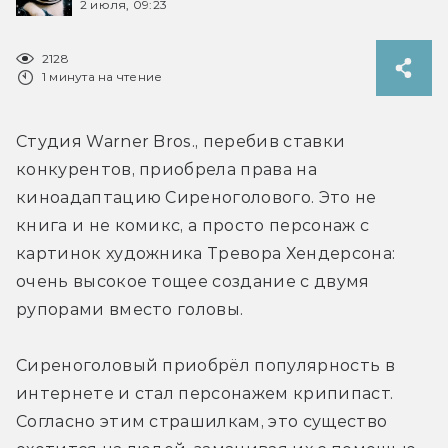
2 июля, 09:23
2128
1 минута на чтение
Студия Warner Bros., перебив ставки 
конкурентов, приобрела права на 
киноадаптацию Сиреноголового. Это не 
книга и не комикс, а просто персонаж с 
картинок художника Тревора Хендерсона: 
очень высокое тощее создание с двумя 
рупорами вместо головы. 
Сиреноголовый приобрёл популярность в 
интернете и стал персонажем крипипаст. 
Согласно этим страшилкам, это существо  