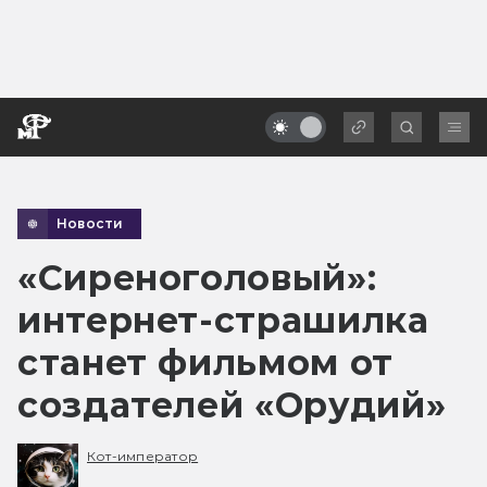
Новости
«Сиреноголовый»:
интернет-страшилка
станет фильмом от
создателей «Орудий»
Кот-император