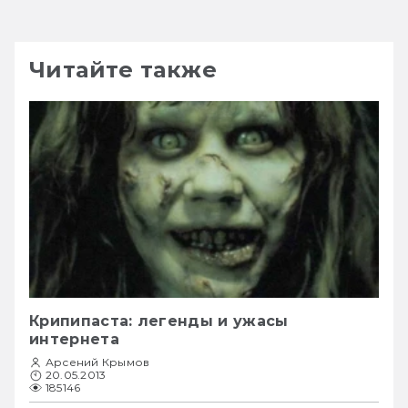
Читайте также
Крипипаста: легенды и ужасы
интернета
Арсений Крымов
20.05.2013
185146