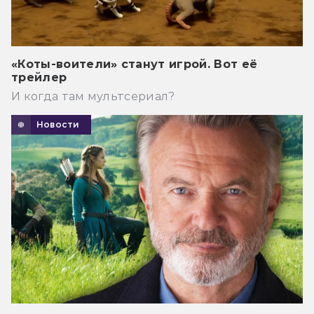
«Коты-воители» станут игрой. Вот её
трейлер
И когда там мультсериал?
Новости