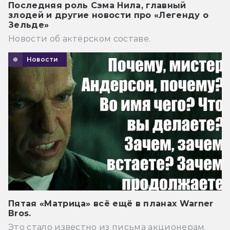
Последняя роль Сэма Нила, главный
злодей и другие новости про «Легенду о
Зельде»
Новости об актёрском составе.
Новости
Пятая «Матрица» всё ещё в планах Warner
Bros.
Это стало известно из письма акционерам.