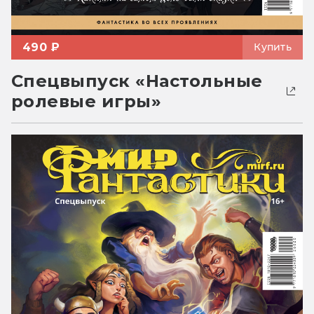
490 ₽
Купить
Спецвыпуск «Настольные
ролевые игры»