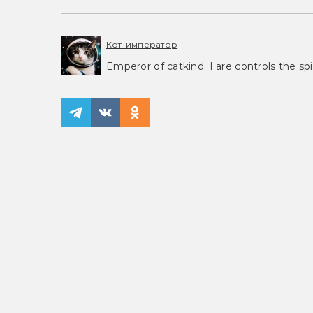
Кот-император
Emperor of catkind. I are controls the spi