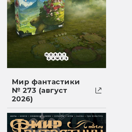
Мир фантастики
№ 273 (август
2026)