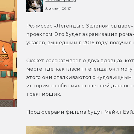
8 июля, 09:17
Режиссёр «Легенды о Зелёном рыцаре»
проектом. Это будет экранизация роман
Сюжет рассказывает о двух вдовцах, ко
месте, где, как гласит легенда, они мог
этого они сталкиваются с чудовищным 
история о событиях столетней давност
Продюсерами фильма будут Майкл Бэй,