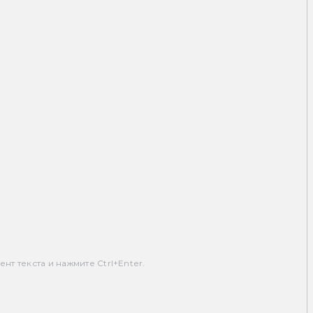
т текста и нажмите Ctrl+Enter.