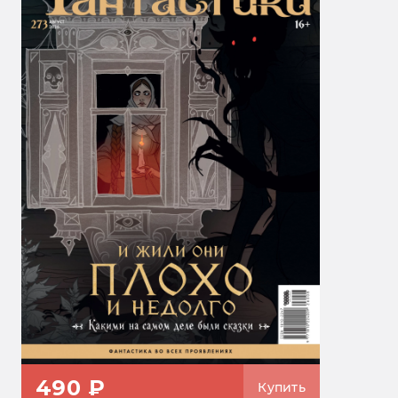
490 ₽
Купить