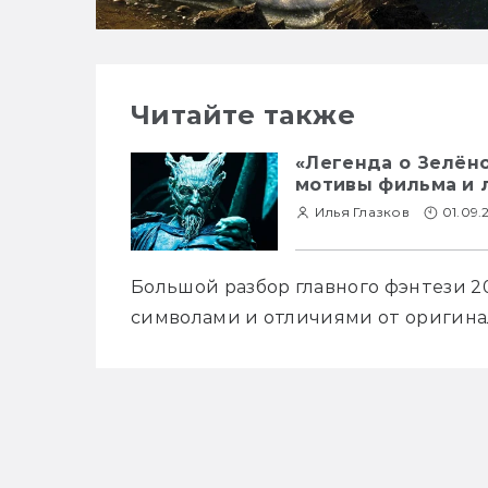
Читайте также
«Легенда о Зелён
мотивы фильма и 
Илья Глазков
01.09.
Большой разбор главного фэнтези 20
символами и отличиями от оригина