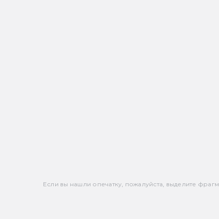
Если вы нашли опечатку, пожалуйста, выделите фрагмен