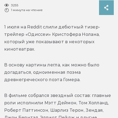
3255
1 минута на чтение
1 июля на Reddit слили дебютный тизер-
трейлер «Одиссеи» Кристофера Нолана, 
который уже показывают в некоторых 
кинотеатрах. 
В основу картины легла, как можно было 
догадаться, одноименная поэма 
древнегреческого поэта Гомера.
В фильме собрался звездный состав: главные 
роли исполнили Мэтт Деймон, Том Холланд, 
Роберт Паттинсон, Шарлиз Терон, Зендая, 
Джон Бернтал, 
Эллиот Пейдж и другие.