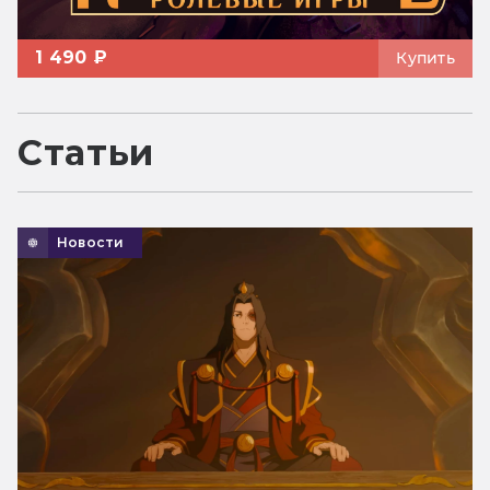
1 490 ₽
Купить
Статьи
Новости