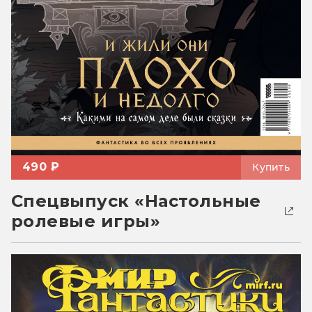
490 ₽
Купить
Спецвыпуск «Настольные
ролевые игры»