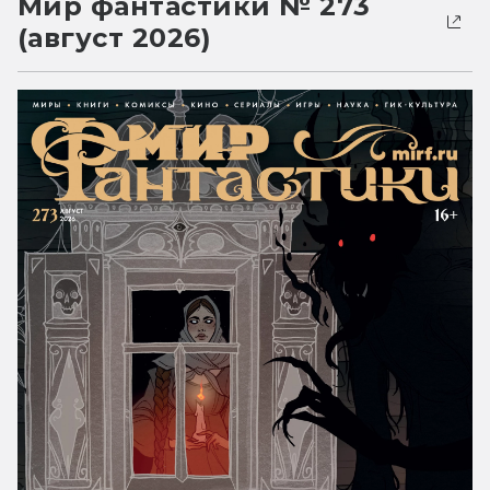
Мир фантастики № 273
(август 2026)