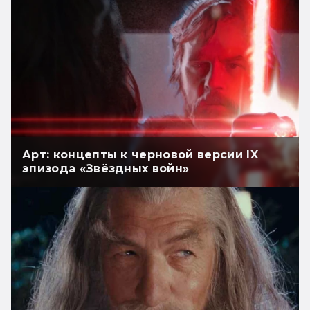
Арт: концепты к черновой версии IX
эпизода «Звёздных войн»