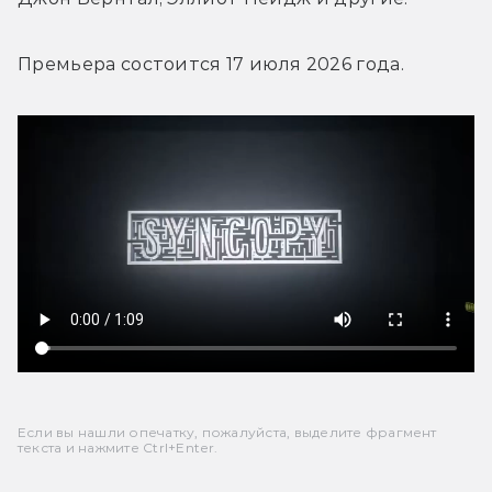
Премьера состоится 17 июля 2026 года.
Если вы нашли опечатку, пожалуйста, выделите фрагмент
текста и нажмите Ctrl+Enter.