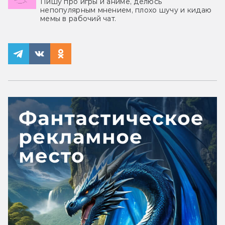
Пишу про игры и аниме, делюсь
непопулярным мнением, плохо шучу и кидаю
мемы в рабочий чат.