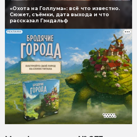
«Охота на Голлума»: всё что известно.
Сюжет, съёмки, дата выхода и что
рассказал Гэндальф
РЕКЛАМА