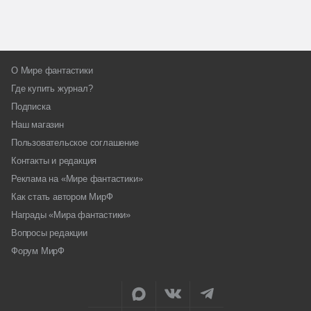
О Мире фантастики
Где купить журнал?
Подписка
Наш магазин
Пользовательское соглашение
Контакты и редакция
Реклама на «Мире фантастики»
Как стать автором МирФ
Награды «Мира фантастики»
Вопросы редакции
Форум МирФ