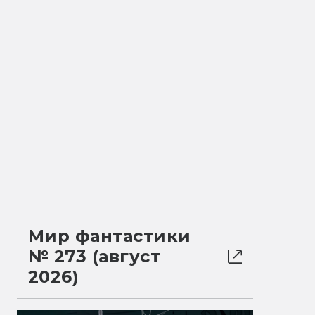
Мир фантастики
№ 273 (август
2026)