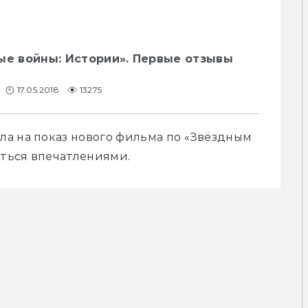
ые войны: Истории». Первые отзывы
17.05.2018
13275
а на показ нового фильма по «Звёздным 
иться впечатлениями.