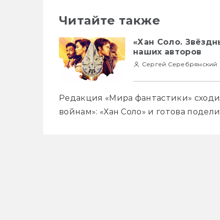
Читайте также
«Хан Соло. Звёздн
наших авторов
Сергей Серебрянский
Редакция «Мира фантастики» сходил
войнам»: «Хан Соло» и готова подел