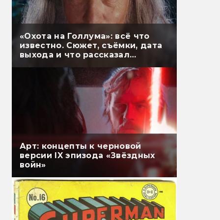
«Охота на Голлума»: всё что
известно. Сюжет, съёмки, дата
выхода и что рассказал
Гэндальф
Арт: концепты к черновой
версии IX эпизода «Звёздных
войн»