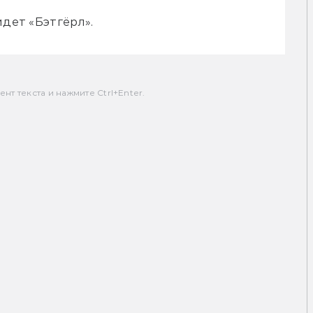
йдет «Бэтгёрл».
т текста и нажмите Ctrl+Enter.