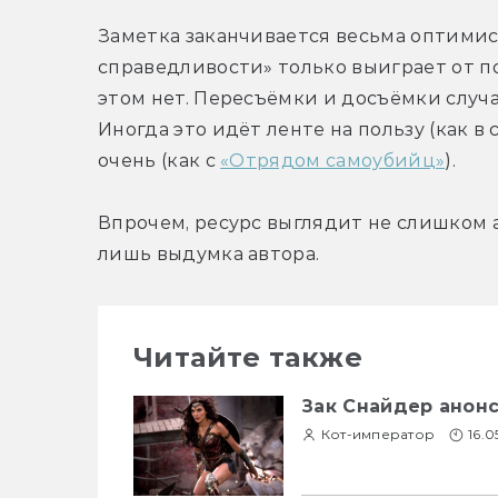
Заметка заканчивается весьма оптимист
справедливости» только выиграет от по
этом нет. Пересъёмки и досъёмки случ
Иногда это идёт ленте на пользу (как в 
очень (как с 
«Отрядом самоубийц»
).
Впрочем, ресурс выглядит не слишком а
лишь выдумка автора.
Читайте также
Зак Снайдер анон
Кот-император
16.0