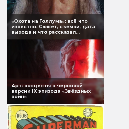
«Охота на Голлума»: всё что
известно. Сюжет, съёмки, дата
выхода и что рассказал
Гэндальф
Арт: концепты к черновой
версии IX эпизода «Звёздных
войн»