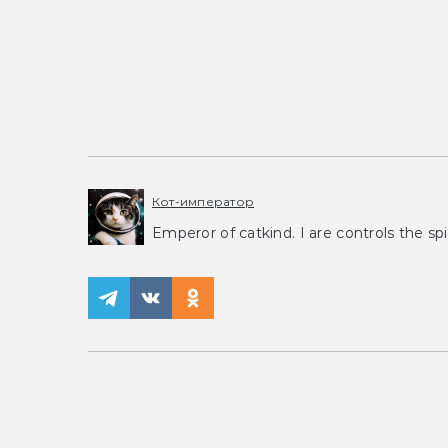
Кот-император
Emperor of catkind. I are controls the spi