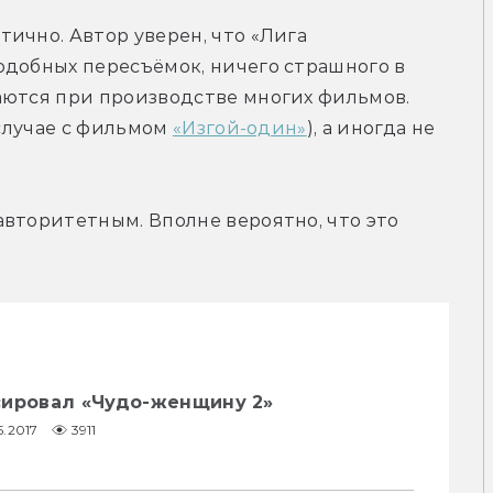
ично. Автор уверен, что «Лига 
добных пересъёмок, ничего страшного в 
аются при производстве многих фильмов. 
случае с фильмом 
«Изгой-один»
), а иногда не 
вторитетным. Вполне вероятно, что это 
сировал «Чудо-женщину 2»
5.2017
3911