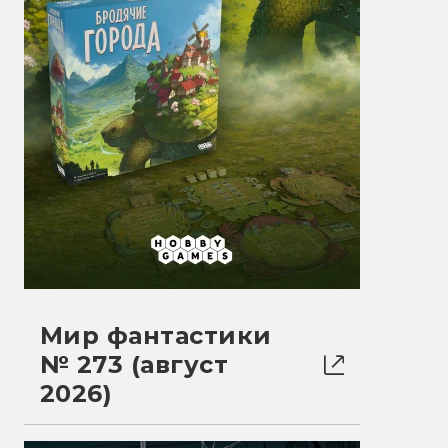
Мир фантастики
№ 273 (август
2026)