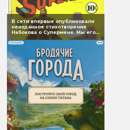
В сети впервые опубликовали
неизданное стихотворение
Набокова о Супермене. Мы его
перевели
РЕКЛАМА