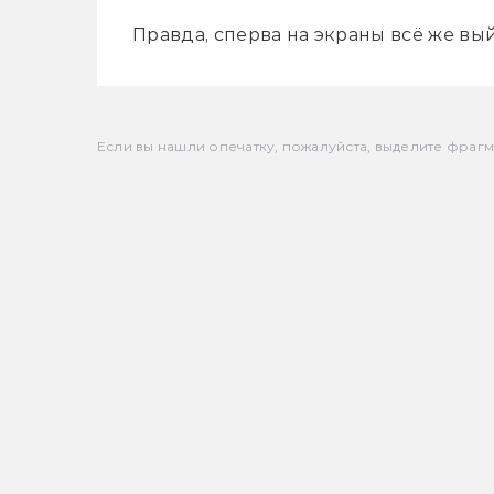
Правда, сперва на экраны всё же вы
Если вы нашли опечатку, пожалуйста, выделите фрагмен