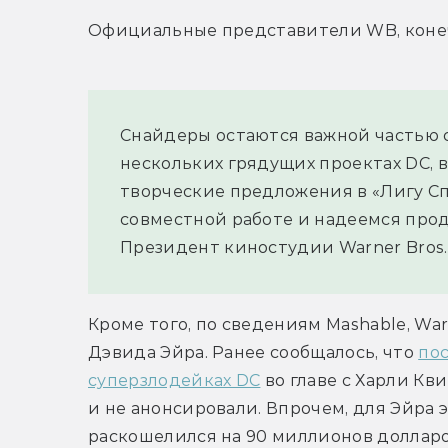
Официальные представители WB, конеч
Снайдеры остаются важной частью се
нескольких грядущих проектах DC, 
творческие предложения в «Лигу Сп
совместной работе и надеемся про
Президент киностудии Warner Bros.
Кроме того, по сведениям Mashable, War
Дэвида Эйра. Ранее сообщалось, что 
пос
суперзлодейках DC
 во главе с Харли Кв
и не анонсировали. Впрочем, для Эйра э
раскошелился на 90 миллионов долларов