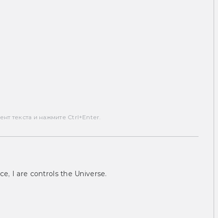
т текста и нажмите Ctrl+Enter.
ce, I are controls the Universe.