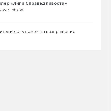
лер «Лиги Справедливости»
7.2017
6129
ины и есть намёк на возвращение 