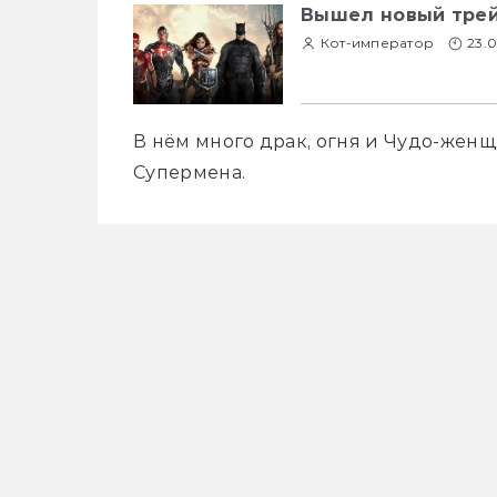
Вышел новый трей
Кот-император
23.0
В нём много драк, огня и Чудо-женщ
Супермена.