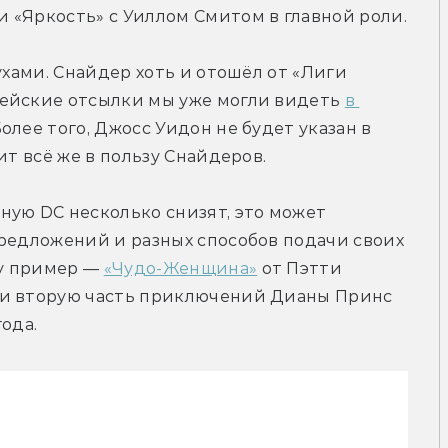
 «Яркость» с Уиллом Смитом в главной роли.
ухами. Снайдер хоть и отошёл от «Лиги 
ейские отсылки мы уже могли видеть 
в 
Более того, Джосс Уидон не будет указан в 
ит всё же в пользу Снайдеров.
ую DC несколько снизят, это может 
редложений и разных способов подачи своих 
у пример — 
«Чудо-Женщина»
 от Пэтти 
ли вторую часть приключений Дианы Принс 
ода.