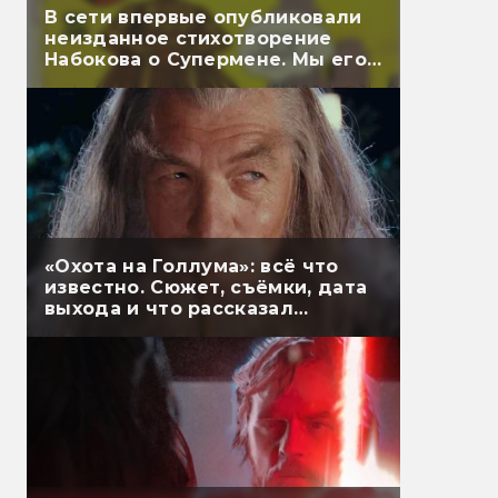
В сети впервые опубликовали
неизданное стихотворение
Набокова о Супермене. Мы его
перевели
«Охота на Голлума»: всё что
известно. Сюжет, съёмки, дата
выхода и что рассказал
Гэндальф