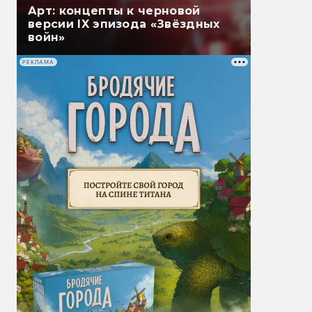
Арт: концепты к черновой
версии IX эпизода «Звёздных
войн»
РЕКЛАМА