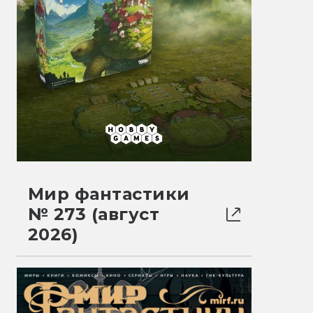
Мир фантастики
№ 273 (август
2026)