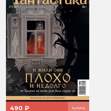
490 ₽
Купить