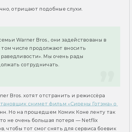
но, отрицают подобные слухи.
мьи Warner Bros., они задействованы в 
в том числе продолжают вносить 
раведливости». Мы очень рады 
должать сотрудничать.
 
ner Bros. хотят отстранить и режиссёра 
тановщик снимет фильм «Сирены Готэма» о 
инн. Но на прошедшем Комик Коне ленту так 
то не очень большая потеря — Netflix 
, чтобы тот смог снять для сервиса боевик 