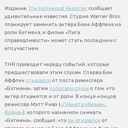
Издание 
The Hollywood Reporter
 сообщает 
удивительные известия. Студия Warner Bros. 
планирует заменить актёра Бена Аффлека на 
роли Бэтмена, и фильм «Лига 
справедливости» может стать последним с 
его участием.
THR приводит череду событий, которые 
предшествовали этим слухам. Сперва Бен 
Аффлек 
отказался
 от поста режиссёра 
«Бэтмена», затем 
поползли слухи
 о том, что 
актёр откажется и от роли. В конце-концов 
режиссёр Мэтт Ривз (
«Планета обезьян: 
Война»
), которого назначили снимать 
«Бэтмена», сообщил, что 
он отказался
 от 