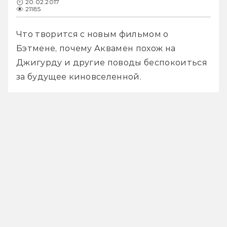
20.02.2017
21185
Что творится с новым фильмом о 
Бэтмене, почему Аквамен похож на 
Джигурду и другие поводы беспокоиться 
за будущее киновселенной.