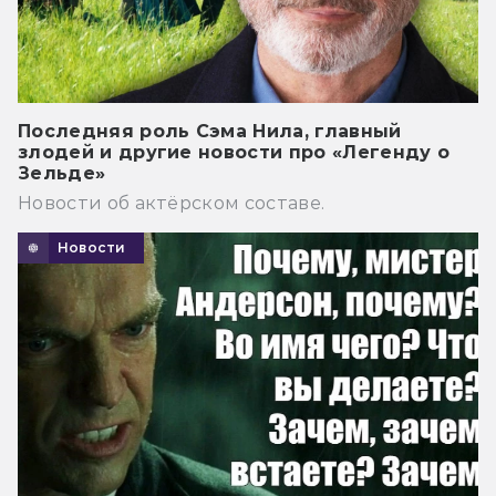
Последняя роль Сэма Нила, главный
злодей и другие новости про «Легенду о
Зельде»
Новости об актёрском составе.
Новости