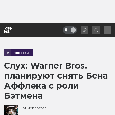
Новости
Слух: Warner Bros.
планируют снять Бена
Аффлека с роли
Бэтмена
Кот-император