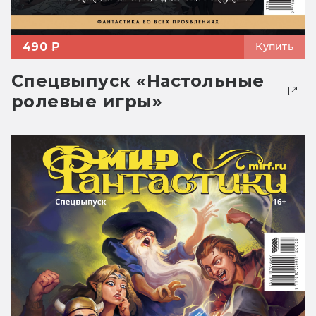
490 ₽
Купить
Спецвыпуск «Настольные
ролевые игры»