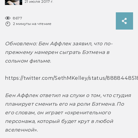
21 июля 2017 г.
8677
2 минуты на чтение
Обновлено: Бен Аффлек заявил, что по-
прежнему намерен сыграть Бэтмена в 
сольном фильме.
https://twitter.com/SethMKelley/status/88884485
Бен Аффлек ответил на слухи о том, что студия 
планирует сменить его на роли Бэтмена. По 
его словам, он играет «охренительного 
персонажа, который будет крут в любой 
вселенной».