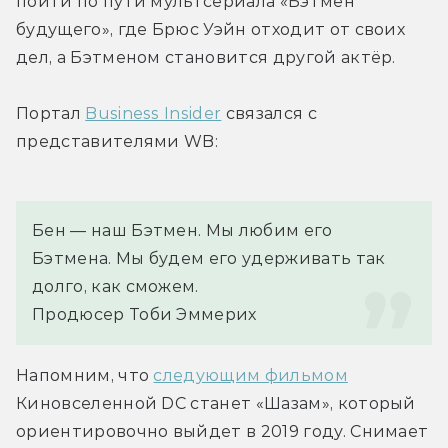
пойти по пути мультсериала «Бэтмен 
будущего», где Брюс Уэйн отходит от своих 
дел, а Бэтменом становится другой актёр.
Портал 
Business Insider
 связался с 
представителями WB:
Бен — наш Бэтмен. Мы любим его 
Бэтмена. Мы будем его удерживать так 
долго, как сможем.
Продюсер Тоби Эммерих
Напомним, что 
следующим фильмом
Киновселенной DC станет «Шазам», который 
ориентировочно выйдет в 2019 году. Снимает 