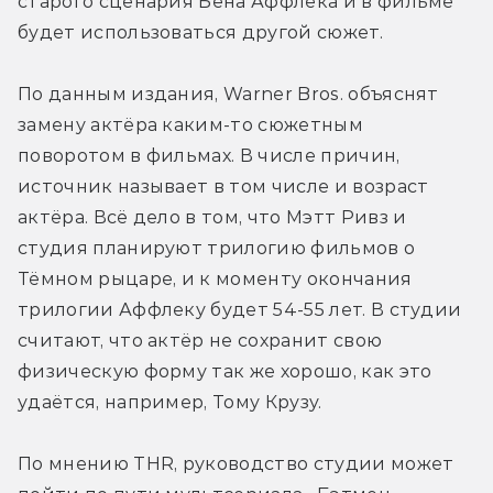
старого сценария Бена Аффлека и в фильме 
будет использоваться другой сюжет.
По данным издания, Warner Bros. объяснят 
замену актёра каким-то сюжетным 
поворотом в фильмах. В числе причин, 
источник называет в том числе и возраст 
актёра. Всё дело в том, что Мэтт Ривз и 
студия планируют трилогию фильмов о 
Тёмном рыцаре, и к моменту окончания 
трилогии Аффлеку будет 54-55 лет. В студии 
считают, что актёр не сохранит свою 
физическую форму так же хорошо, как это 
удаётся, например, Тому Крузу.
По мнению THR, руководство студии может 