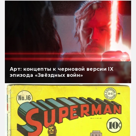
Арт: концепты к черновой версии IX
эпизода «Звёздных войн»