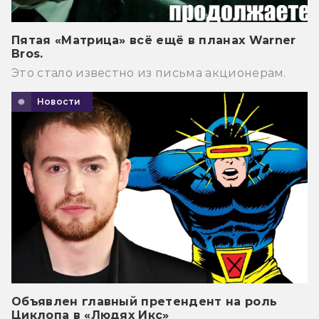
Пятая «Матрица» всё ещё в планах Warner
Bros.
Это стало известно из письма акционерам.
Новости
Объявлен главный претендент на роль
Циклопа в «Людях Икс»