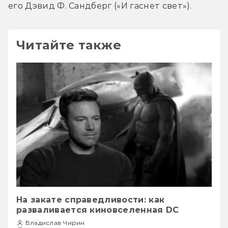
его Дэвид Ф. Сандберг («И гаснет свет»).
Читайте также
На закате справедливости: как
разваливается киновселенная DC
Владислав Чирин