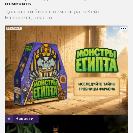
отменить
Должна ли была в нем сыграть Кейт
Бланшетт, неясно.
РЕКЛАМА
Новости