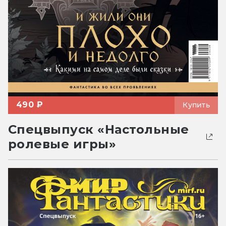
490 ₽
Купить
Спецвыпуск «Настольные
ролевые игры»