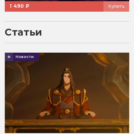
1 490 ₽
Купить
Статьи
Новости