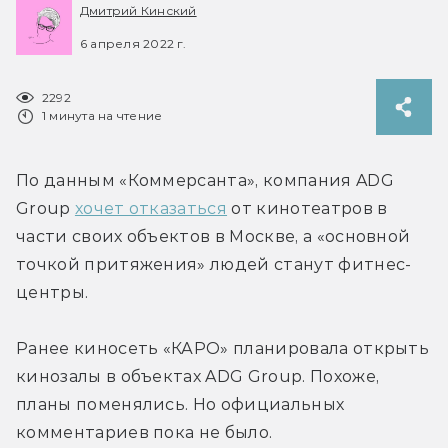
Дмитрий Кинский
6 апреля 2022 г.
2292
1 минута на чтение
По данным «Коммерсанта», компания ADG 
Group 
хочет отказаться
 от кинотеатров в 
части своих объектов в Москве, а «основной 
точкой притяжения» людей станут фитнес-
центры.
Ранее киносеть «КАРО» планировала открыть 
кинозалы в объектах ADG Group. Похоже, 
планы поменялись. Но официальных 
комментариев пока не было.