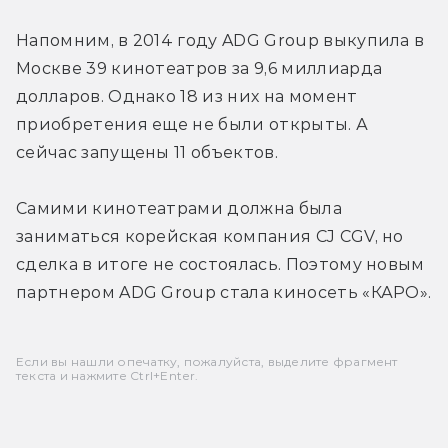
Напомним, в 2014 году ADG Group выкупила в 
Москве 39 кинотеатров за 9,6 миллиарда 
долларов. Однако 18 из них на момент 
приобретения еще не были открыты. А 
сейчас запущены 11 объектов.
Самими кинотеатрами должна была 
заниматься корейская компания CJ CGV, но 
сделка в итоге не состоялась. Поэтому новым 
партнером ADG Group стала киносеть «КАРО».
Если вы нашли опечатку, пожалуйста, выделите фрагмент
текста и нажмите Ctrl+Enter.