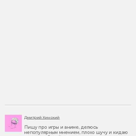
Дмитрий Кинский
Пишу про игры и аниме, делюсь
непопулярным мнением, плохо шучу и кидаю