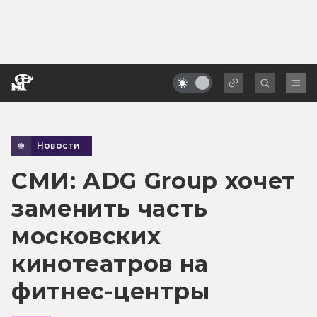
Новости
СМИ: ADG Group хочет
заменить часть
московских
кинотеатров на
фитнес-центры