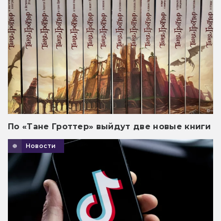
По «Тане Гроттер» выйдут две новые книги
Новости