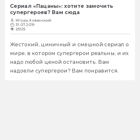
Сериал «Пацаны»: хотите замочить
супергероев? Вам сюда
Игорь Хованский
31.07.2019
25125
Жестокий, циничный и смешной сериал о 
мире, в котором супергерои реальны, и их 
надо любой ценой остановить. Вам 
надоели супергерои? Вам понравится.