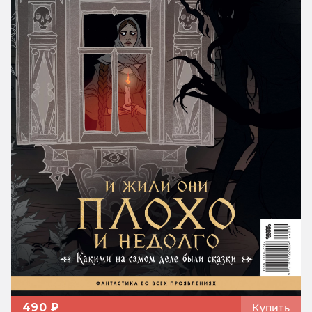
490 ₽
Купить