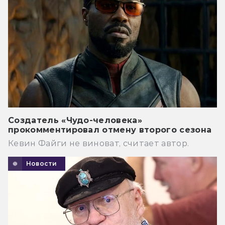
Создатель «Чудо-человека»
прокомментировал отмену второго сезона
Кевин Файги не виноват, считает автор.
Новости