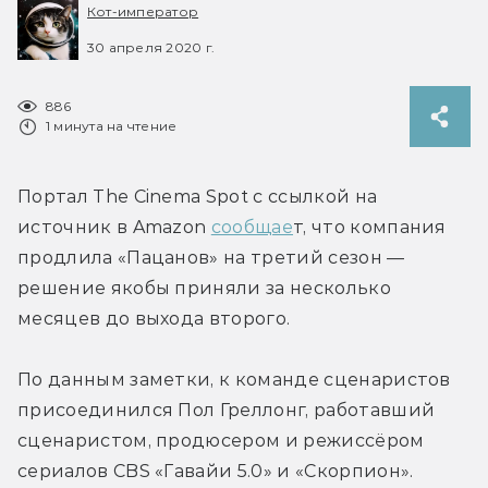
Кот-император
30 апреля 2020 г.
886
1 минута на чтение
Портал The Cinema Spot с ссылкой на 
источник в Amazon 
сообщае
т, что компания 
продлила «Пацанов» на третий сезон — 
решение якобы приняли за несколько 
месяцев до выхода второго.
По данным заметки, к команде сценаристов 
присоединился Пол Греллонг, работавший 
сценаристом, продюсером и режиссёром 
сериалов CBS «Гавайи 5.0» и «Скорпион».