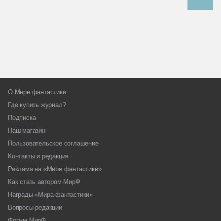
О Мире фантастики
Где купить журнал?
Подписка
Наш магазин
Пользовательское соглашение
Контакты и редакция
Реклама на «Мире фантастики»
Как стать автором МирФ
Награды «Мира фантастики»
Вопросы редакции
Форум МирФ