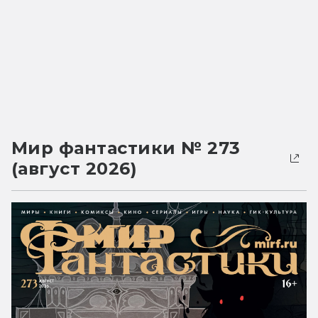
Мир фантастики № 273
(август 2026)