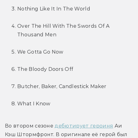
Nothing Like It In The World
Over The Hill With The Swords Of A 
Thousand Men
We Gotta Go Now
The Bloody Doors Off
Butcher, Baker, Candlestick Maker
What I Know
Во втором сезоне 
дебютирует героиня
 Аи 
Кэш Штормфронт. В оригинале её герой был 