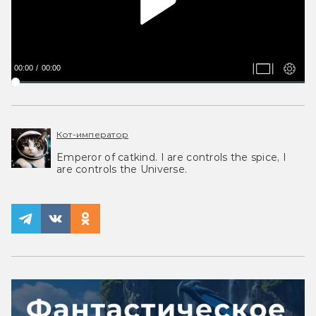
00:00
00:00
Кот-император
Emperor of catkind. I are controls the spice, I
are controls the Universe.