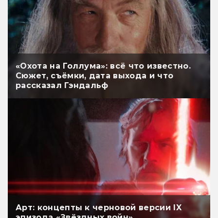
«Охота на Голлума»: всё что известно.
Сюжет, съёмки, дата выхода и что
рассказал Гэндальф
Арт: концепты к черновой версии IX
эпизода «Звёздных войн»