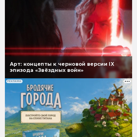
Арт: концепты к черновой версии IX
эпизода «Звёздных войн»
РЕКЛАМА