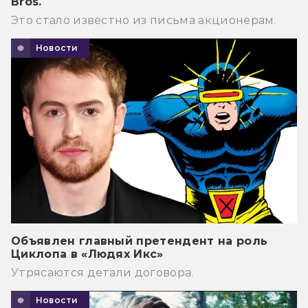
Bros.
Это стало известно из письма акционерам.
Новости
Объявлен главный претендент на роль
Циклопа в «Людях Икс»
Утрясаются детали договора.
Новости