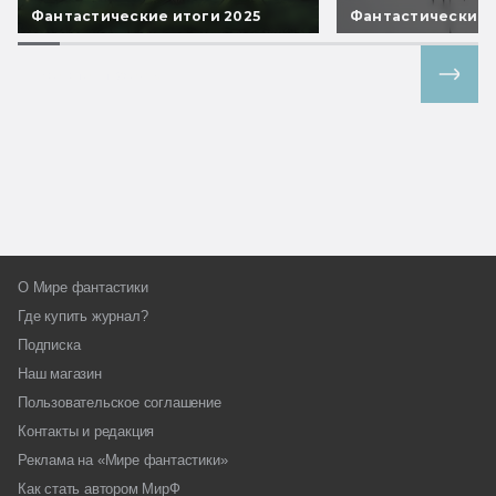
Фантастические итоги 2025
Фантастические 
Все спецпроекты
О Мире фантастики
Где купить журнал?
Подписка
Наш магазин
Пользовательское соглашение
Контакты и редакция
Реклама на «Мире фантастики»
Как стать автором МирФ