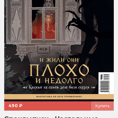
490 ₽
Купить