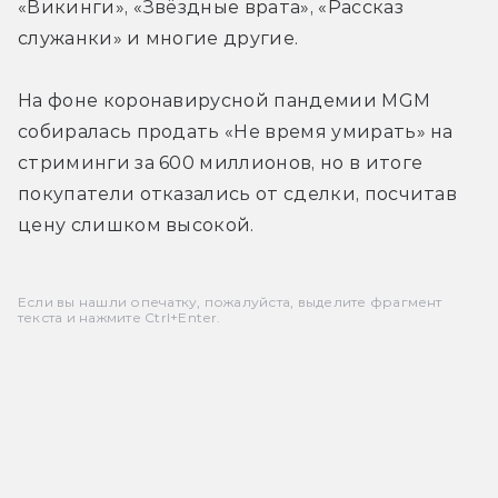
«Викинги», «Звёздные врата», «Рассказ 
служанки» и многие другие.
На фоне коронавирусной пандемии MGM 
собиралась продать «Не время умирать» на 
стриминги за 600 миллионов, но в итоге 
покупатели отказались от сделки, посчитав 
цену слишком высокой.
Если вы нашли опечатку, пожалуйста, выделите фрагмент
текста и нажмите Ctrl+Enter.