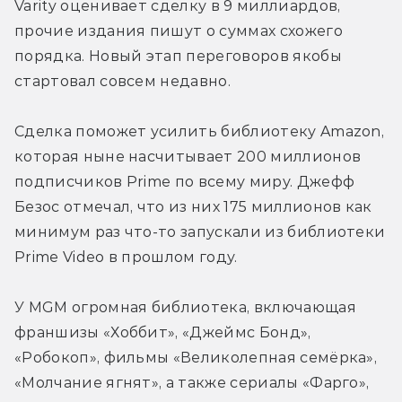
Varity оценивает сделку в 9 миллиардов, 
прочие издания пишут о суммах схожего 
порядка. Новый этап переговоров якобы 
стартовал совсем недавно.
Сделка поможет усилить библиотеку Amazon, 
которая ныне насчитывает 200 миллионов 
подписчиков Prime по всему миру. Джефф 
Безос отмечал, что из них 175 миллионов как 
минимум раз что-то запускали из библиотеки 
Prime Video в прошлом году.
У MGM огромная библиотека, включающая 
франшизы «Хоббит», «Джеймс Бонд», 
«Робокоп», фильмы «Великолепная семёрка», 
«Молчание ягнят», а также сериалы «Фарго», 