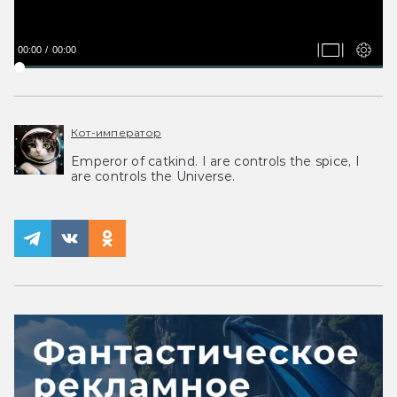
00:00
00:00
Кот-император
Emperor of catkind. I are controls the spice, I
are controls the Universe.