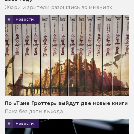
Жюри и зрители разошлись во мнениях
Новости
По «Тане Гроттер» выйдут две новые книги
Пока без даты выхода.
Новости