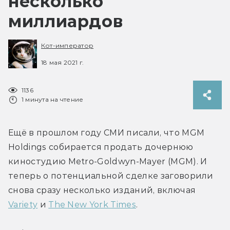
несколько
миллиардов
Кот-император
18 мая 2021 г.
1136
1 минута на чтение
Ещё в прошлом году СМИ писали, что MGM 
Holdings собирается продать дочернюю 
киностудию Metro-Goldwyn-Mayer (MGM). И 
теперь о потенциальной сделке заговорили 
снова сразу несколько изданий, включая 
Variety
 и 
The New York Times
.