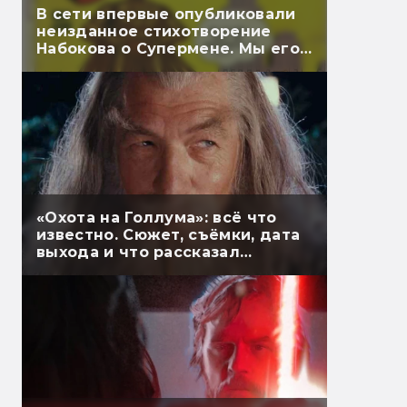
В сети впервые опубликовали
неизданное стихотворение
Набокова о Супермене. Мы его
перевели
«Охота на Голлума»: всё что
известно. Сюжет, съёмки, дата
выхода и что рассказал
Гэндальф