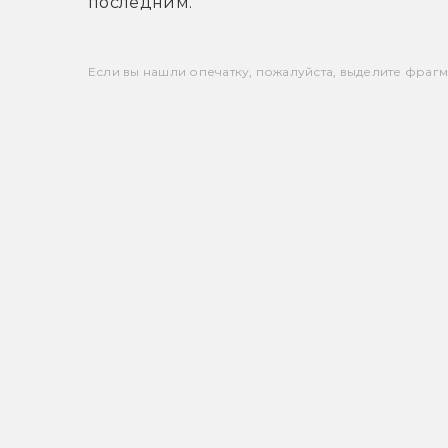
последним.
Если вы нашли опечатку, пожалуйста, выделите фрагмен