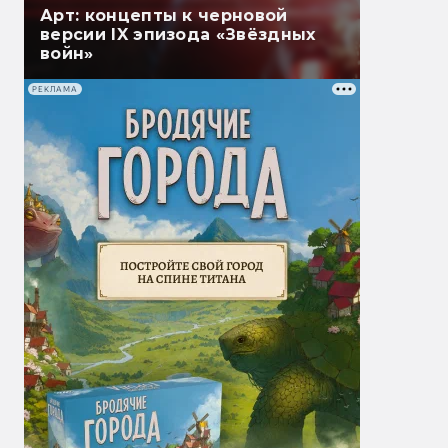
Арт: концепты к черновой
версии IX эпизода «Звёздных
войн»
РЕКЛАМА