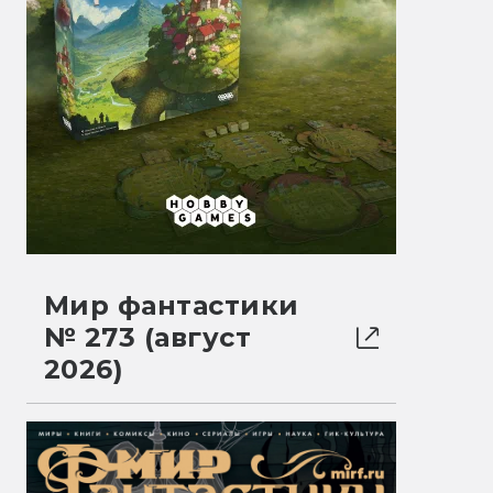
Мир фантастики
№ 273 (август
2026)