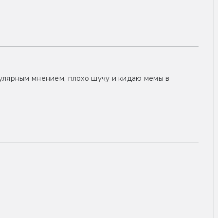
улярным мнением, плохо шучу и кидаю мемы в