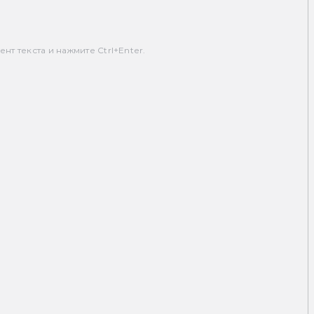
т текста и нажмите Ctrl+Enter.