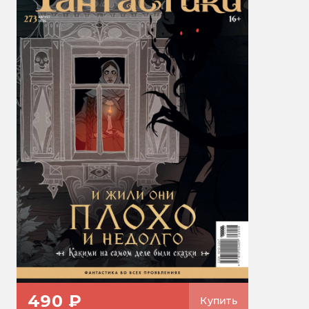
490 ₽
Купить