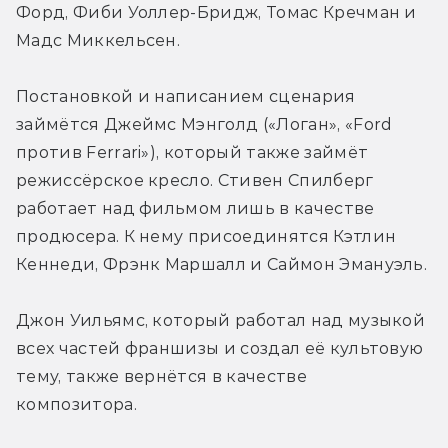
Форд, Фиби Уоллер-Бридж, Томас Кречман и 
Мадс Миккельсен.
Постановкой и написанием сценария 
займётся Джеймс Мэнголд («Логан», «Ford 
против Ferrari»), который также займёт 
режиссёрское кресло. Стивен Спилберг 
работает над фильмом лишь в качестве 
продюсера. К нему присоединятся Кэтлин 
Кеннеди, Фрэнк Маршалл и Саймон Эмануэль.
Джон Уильямс, который работал над музыкой 
всех частей франшизы и создал её культовую 
тему, также вернётся в качестве 
композитора.