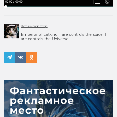
00:00
00:00
Кот-император
Emperor of catkind. I are controls the spice, I
are controls the Universe.