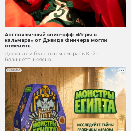
Англоязычный спин-офф «Игры в
кальмара» от Дэвида Финчера могли
отменить
Должна ли была в нем сыграть Кейт
Бланшетт, неясно.
РЕКЛАМА