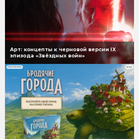
Арт: концепты к черновой версии IX
эпизода «Звёздных войн»
РЕКЛАМА