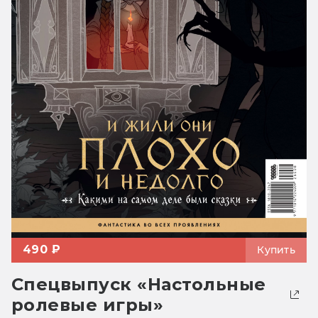
490 ₽
Купить
Спецвыпуск «Настольные
ролевые игры»