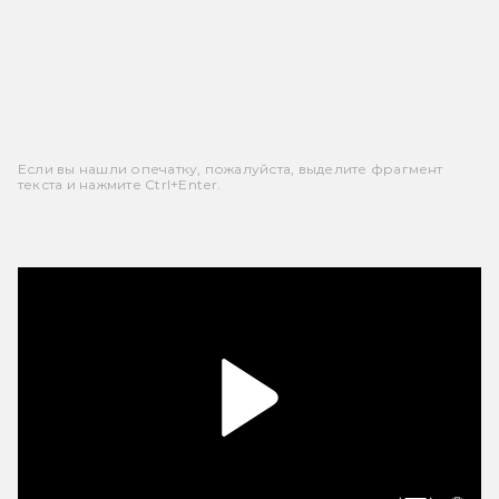
Если вы нашли опечатку, пожалуйста, выделите фрагмент
текста и нажмите Ctrl+Enter.