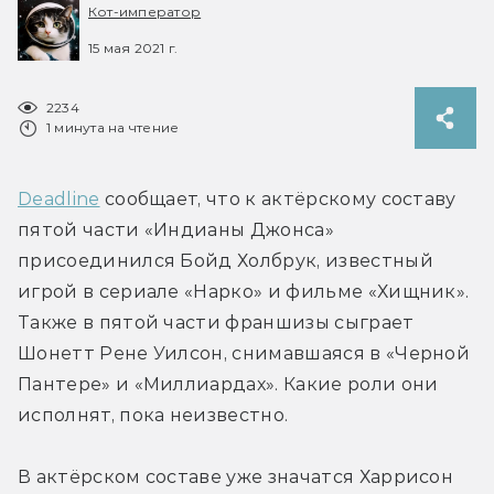
Кот-император
15 мая 2021 г.
2234
1 минута на чтение
Deadline
 сообщает, что к актёрскому составу 
пятой части «Индианы Джонса» 
присоединился Бойд Холбрук, известный 
игрой в сериале «Нарко» и фильме «Хищник». 
Также в пятой части франшизы сыграет 
Шонетт Рене Уилсон, снимавшаяся в «Черной 
Пантере» и «Миллиардах». Какие роли они 
исполнят, пока неизвестно.
В актёрском составе уже значатся Харрисон 