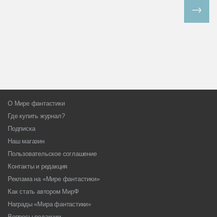
Все спецпроекты
О Мире фантастики
Где купить журнал?
Подписка
Наш магазин
Пользовательское соглашение
Контакты и редакция
Реклама на «Мире фантастики»
Как стать автором МирФ
Награды «Мира фантастики»
Вопросы редакции