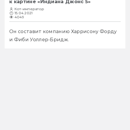
к картине «Индиана Джонс 5»
Кот-император
15.04.2021
4049
Он составит компанию Харрисону Форду 
и Фиби Уоллер-Бридж.