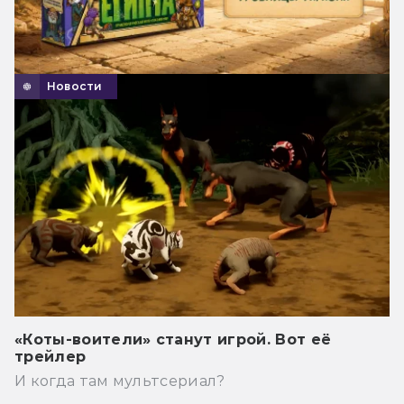
Новости
«Коты-воители» станут игрой. Вот её
трейлер
И когда там мультсериал?