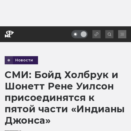
Новости
СМИ: Бойд Холбрук и
Шонетт Рене Уилсон
присоединятся к
пятой части «Индианы
Джонса»