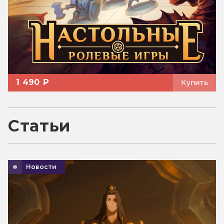
1 490 ₽
Купить
Статьи
Новости