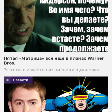
Пятая «Матрица» всё ещё в планах Warner
Bros.
Это стало известно из письма акционерам.
Новости