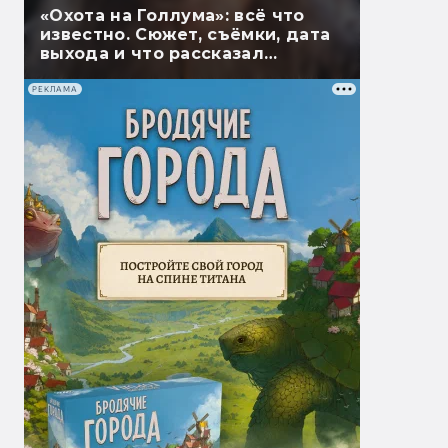
«Охота на Голлума»: всё что
известно. Сюжет, съёмки, дата
выхода и что рассказал
Гэндальф
РЕКЛАМА