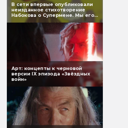
В сети впервые опубликовали
неизданное стихотворение
Набокова о Супермене. Мы его
перевели
Арт: концепты к черновой
версии IX эпизода «Звёздных
войн»