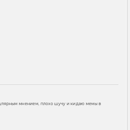
улярным мнением, плохо шучу и кидаю мемы в