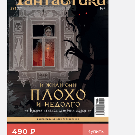
490 ₽
Купить