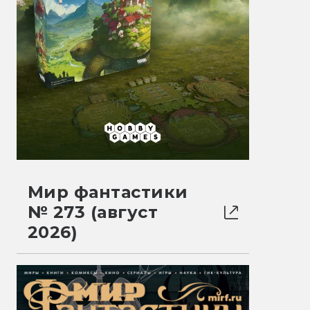
Мир фантастики
№ 273 (август
2026)