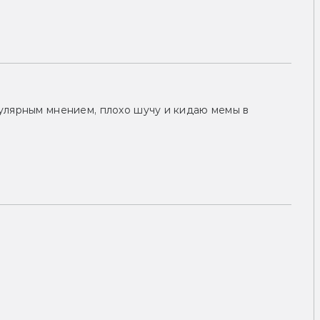
улярным мнением, плохо шучу и кидаю мемы в