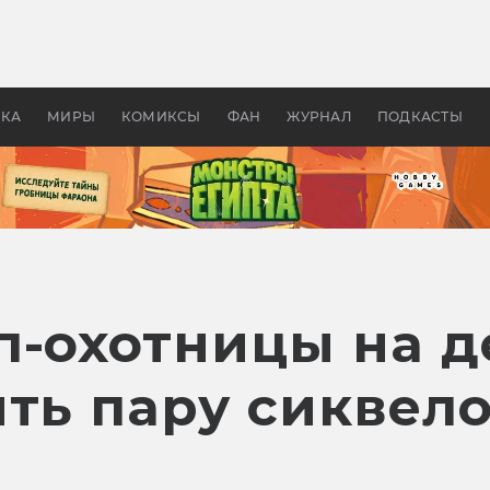
оздавались «Страшилы»:
«Одиссея» Нолана: что эт
, без которого не было
фильм сделал с Гомером и
ластелина колец»
Древней Грецией
УКА
МИРЫ
КОМИКСЫ
ФАН
ЖУРНАЛ
ПОДКАСТЫ
п-охотницы на 
ть пару сиквело