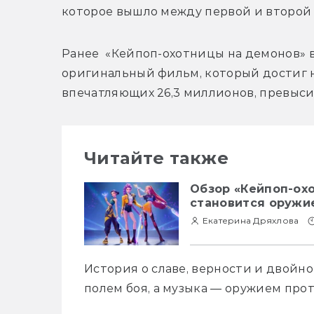
которое вышло между первой и второй 
Ранее 
 «Кейпоп-охотницы на демонов» в
оригинальный фильм, который достиг н
впечатляющих 26,3 миллионов, превыси
Читайте также
Обзор «Кейпоп-охо
становится оружи
Екатерина Дряхлова
История о славе, верности и двойно
полем боя, а музыка — оружием про