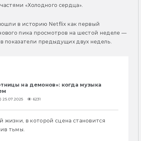
частями «Холодного сердца».
ошли в историю Netflix как первый 
ового пика просмотров на шестой неделе — 
в показатели предыдущих двух недель.
тницы на демонов»: когда музыка
ем
25.07.2025
6231
й жизни, в которой сцена становится 
тив тьмы.