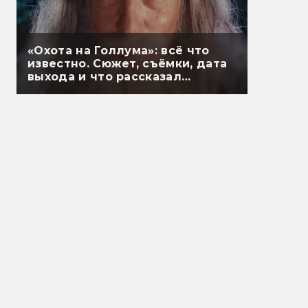
«Охота на Голлума»: всё что
известно. Сюжет, съёмки, дата
выхода и что рассказал
Гэндальф