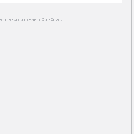
т текста и нажмите Ctrl+Enter.