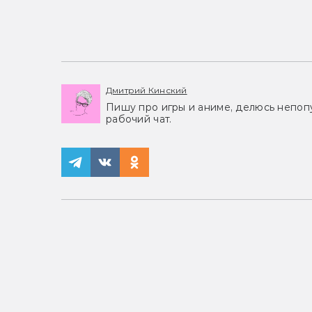
Дмитрий Кинский
Пишу про игры и аниме, делюсь непоп
рабочий чат.