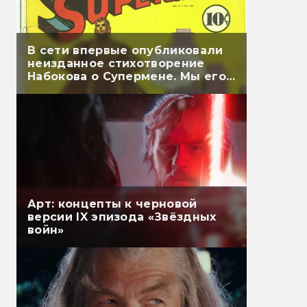
В сети впервые опубликовали
неизданное стихотворение
Набокова о Супермене. Мы его
перевели
Арт: концепты к черновой
версии IX эпизода «Звёздных
войн»