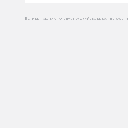
Если вы нашли опечатку, пожалуйста, выделите фрагмен