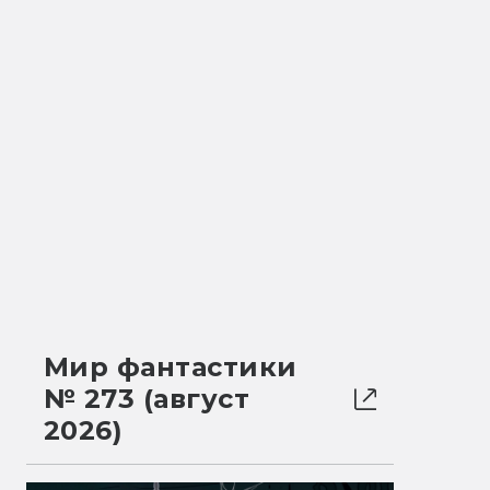
Мир фантастики
№ 273 (август
2026)