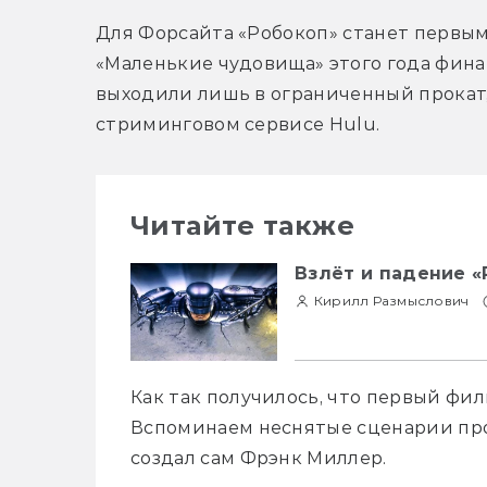
Для Форсайта «Робокоп» станет первы
«Маленькие чудовища» этого года финанс
выходили лишь в ограниченный прокат,
стриминговом сервисе Hulu.
Читайте также
Взлёт и падение «
Кирилл Размыслович
Как так получилось, что первый фи
Вспоминаем неснятые сценарии про 
создал сам Фрэнк Миллер.