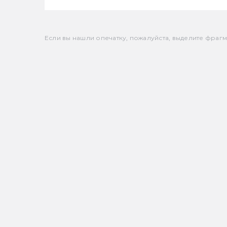
Если вы нашли опечатку, пожалуйста, выделите фрагмен