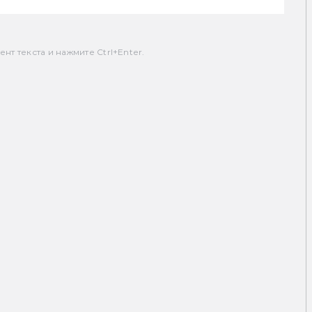
т текста и нажмите Ctrl+Enter.