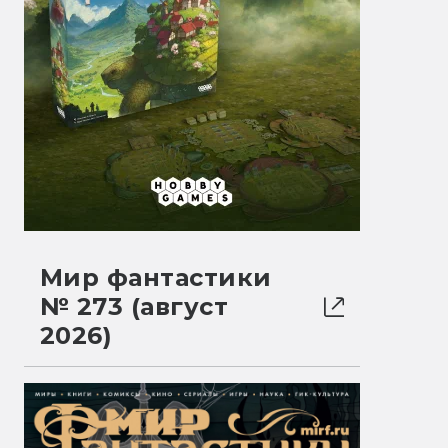
Мир фантастики
№ 273 (август
2026)