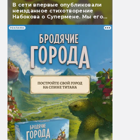
В сети впервые опубликовали
неизданное стихотворение
Набокова о Супермене. Мы его
перевели
РЕКЛАМА