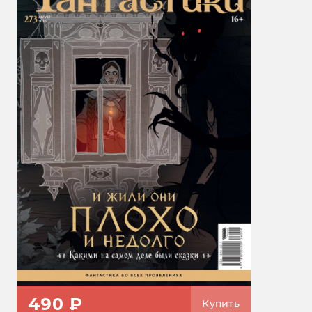
490 ₽
Купить