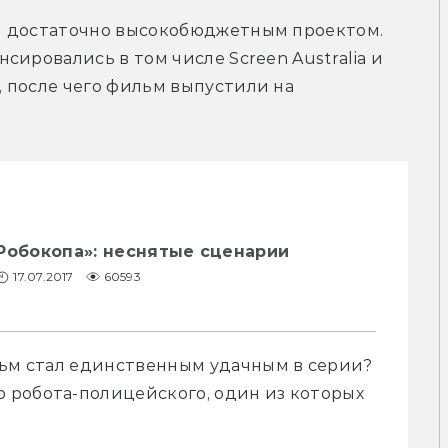
м достаточно высокобюджетным проектом. 
ировались в том числе Screen Australia и 
 после чего фильм выпустили на 
Робокопа»: неснятые сценарии
17.07.2017
60593
льм стал единственным удачным в серии? 
робота-полицейского, один из которых 