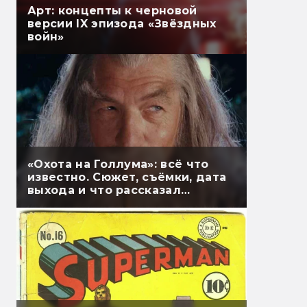
Арт: концепты к черновой
версии IX эпизода «Звёздных
войн»
«Охота на Голлума»: всё что
известно. Сюжет, съёмки, дата
выхода и что рассказал
Гэндальф