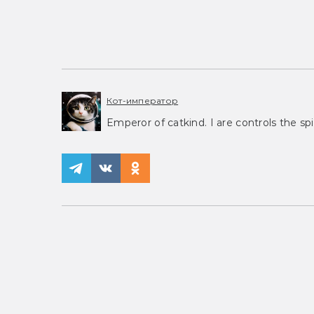
Кот-император
Emperor of catkind. I are controls the spi