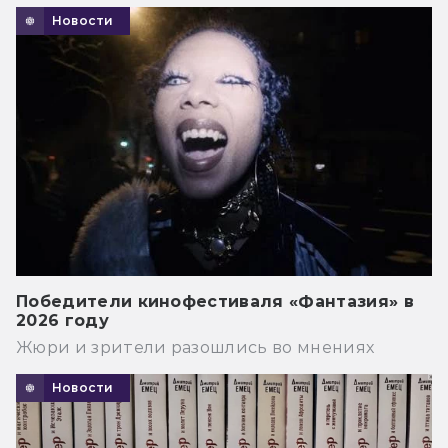
Новости
Победители кинофестиваля «Фантазия» в
2026 году
Жюри и зрители разошлись во мнениях
Новости