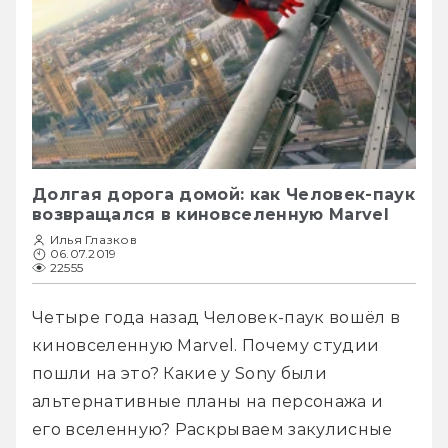
Долгая дорога домой: как Человек-паук
возвращался в киновселенную Marvel
Илья Глазков
06.07.2019
22555
Четыре года назад Человек-паук вошёл в 
киновселенную Marvel. Почему студии 
пошли на это? Какие у Sony были 
альтернативные планы на персонажа и 
его вселенную? Раскрываем закулисные 