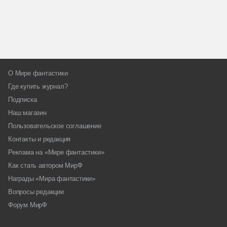
О Мире фантастики
Где купить журнал?
Подписка
Наш магазин
Пользовательское соглашение
Контакты и редакция
Реклама на «Мире фантастики»
Как стать автором МирФ
Награды «Мира фантастики»
Вопросы редакции
Форум МирФ