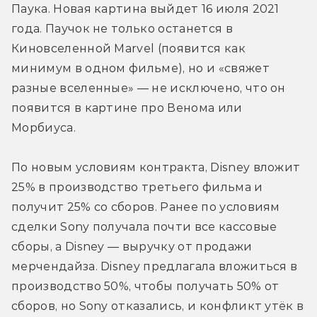
Паука. Новая картина выйдет 16 июля 2021 
года. Паучок не только останется в 
Киновселенной Marvel (появится как 
минимум в одном фильме), но и «свяжет 
разные вселенные» — не исключено, что он 
появится в картине про Венома или 
Морбиуса.
По новым условиям контракта, Disney вложит 
25% в производство третьего фильма и 
получит 25% со сборов. Ранее по условиям 
сделки Sony получала почти все кассовые 
сборы, а Disney — выручку от продажи 
мерчендайза. Disney предлагала вложиться в 
производство 50%, чтобы получать 50% от 
сборов, но Sony отказались, и конфликт утёк в 