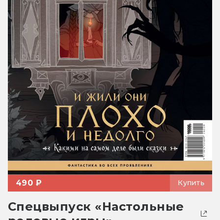
490 ₽
Купить
Спецвыпуск «Настольные