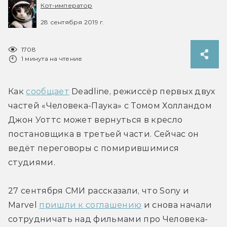
Кот-император
28 сентября 2019 г.
1708
1 минута на чтение
Как 
сообщает
 Deadline, режиссёр первых двух 
частей «Человека-Паука» с Томом Холландом 
Джон Уоттс может вернуться в кресло 
постановщика в третьей части. Сейчас он 
ведёт переговоры с помирившимися 
студиями.
27 сентября СМИ рассказали, что Sony и 
Marvel 
пришли к соглашению
 и снова начали 
сотрудничать над фильмами про Человека-