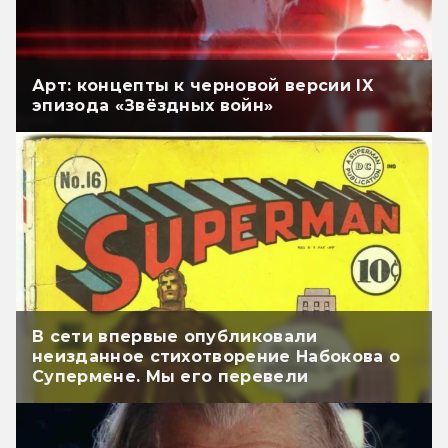
Арт: концепты к черновой версии IX
эпизода «Звёздных войн»
В сети впервые опубликовали
неизданное стихотворение Набокова о
Супермене. Мы его перевели