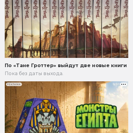
По «Тане Гроттер» выйдут две новые книги
Пока без даты выхода.
РЕКЛАМА