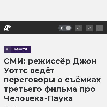
Новости
СМИ: режиссёр Джон
Уоттс ведёт
переговоры о съёмках
третьего фильма про
Человека-Паука