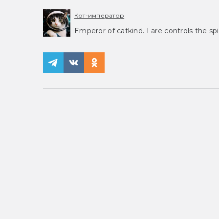
Кот-император
Emperor of catkind. I are controls the spi