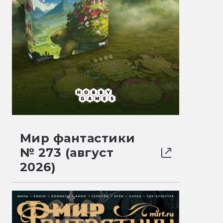
Мир фантастики
№ 273 (август
2026)