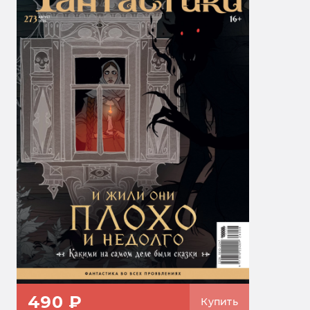
490 ₽
Купить