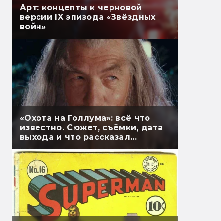
Арт: концепты к черновой
версии IX эпизода «Звёздных
войн»
«Охота на Голлума»: всё что
известно. Сюжет, съёмки, дата
выхода и что рассказал
Гэндальф