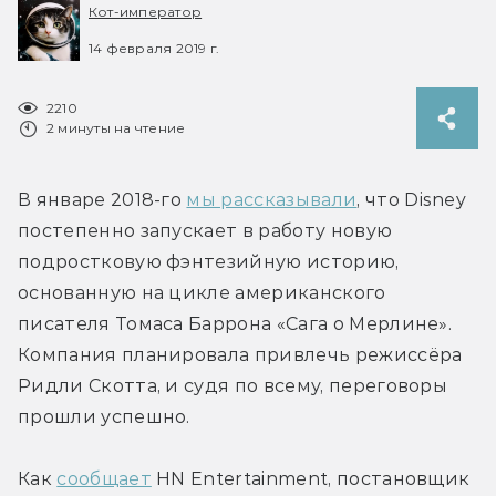
Кот-император
14 февраля 2019 г.
2210
2 минуты на чтение
В январе 2018-го 
мы рассказывали
, что Disney 
постепенно запускает в работу новую 
подростковую фэнтезийную историю, 
основанную на цикле американского 
писателя Томаса Баррона «Сага о Мерлине». 
Компания планировала привлечь режиссёра 
Ридли Скотта, и судя по всему, переговоры 
прошли успешно.
Как 
сообщает
 HN Entertainment, постановщик 