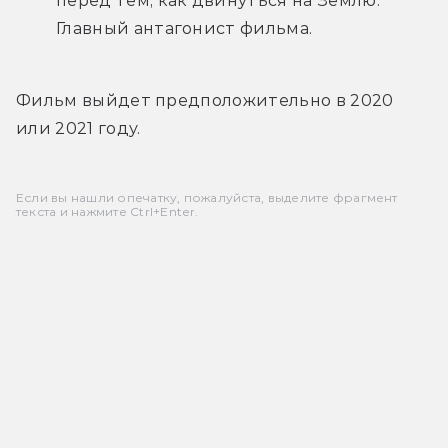
перед тем, как двинуться на Землю. 
Главный антагонист фильма.
Фильм выйдет предположительно в 2020 
или 2021 году.
Если вы нашли опечатку, пожалуйста, выделите фрагмент
текста и нажмите Ctrl+Enter.