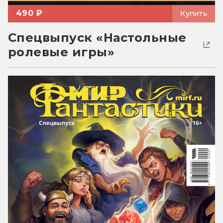
490 ₽
Купить
Спецвыпуск «Настольные
ролевые игры»