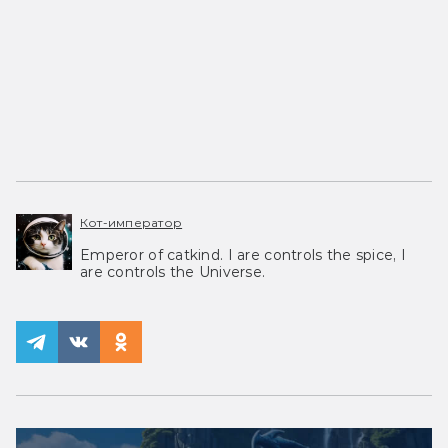
Кот-император
Emperor of catkind. I are controls the spice, I
are controls the Universe.