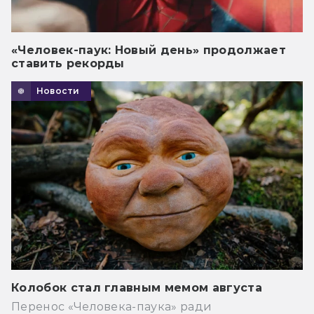
«Человек-паук: Новый день» продолжает
ставить рекорды
Новости
Колобок стал главным мемом августа
Перенос «Человека-паука» ради