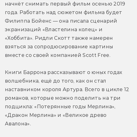
начнёт снимать первый фильм осенью 2019 
года. Работать над сюжетом фильма будет 
Филиппа Бойенс — она писала сценарий 
экранизаций «Властелина колец» и 
«Хоббита». Ридли Скотт также намерен 
взяться за сопродюсирование картины 
вместе со своей компанией Scott Free.
Книги Баррона рассказывают о юных годах 
волшебника, ещё до того, как он стал 
наставником короля Артура. Всего в цикле 12 
романов, которые можно поделить на три 
подцикла: «Потерянные годы Мерлина», 
«Дракон Мерлина» и «Великое древо 
Авалона».