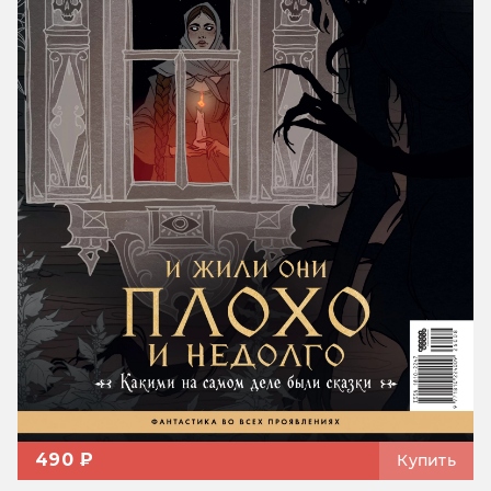
490 ₽
Купить