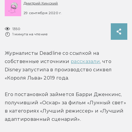
Дмитрий Кинский
29 сентября 2020 г.
1350
1 минута на чтение
Журналисты Deadline со ссылкой на 
собственные источники 
рассказали
, что 
Disney запустила в производство сиквел 
«Короля Льва» 2019 года.
Его постановкой займется Барри Дженкинс, 
получивший «Оскар» за фильм «Лунный свет» 
в категориях «Лучший режиссер» и «Лучший 
адаптированный сценарий».