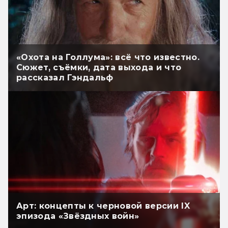
«Охота на Голлума»: всё что известно.
Сюжет, съёмки, дата выхода и что
рассказал Гэндальф
Арт: концепты к черновой версии IX
эпизода «Звёздных войн»