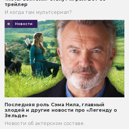
трейлер
И когда там мультсериал?
Новости
Последняя роль Сэма Нила, главный
злодей и другие новости про «Легенду о
Зельде»
Новости об актёрском составе.