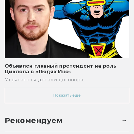
Объявлен главный претендент на роль
Циклопа в «Людях Икс»
Утрясаются детали договора.
Показать ещё
Рекомендуем