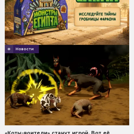
Новости
«Коты-воители» станут игрой. Вот её