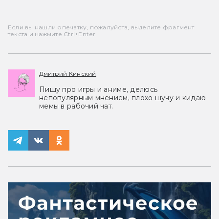
Если вы нашли опечатку, пожалуйста, выделите фрагмент
текста и нажмите Ctrl+Enter.
Дмитрий Кинский
Пишу про игры и аниме, делюсь
непопулярным мнением, плохо шучу и кидаю
мемы в рабочий чат.