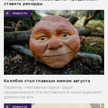
ставить рекорды
Новости
Колобок стал главным мемом августа
Перенос «Человека-паука» ради
продвижения отечественного кино оценили
далеко не все.
Новости