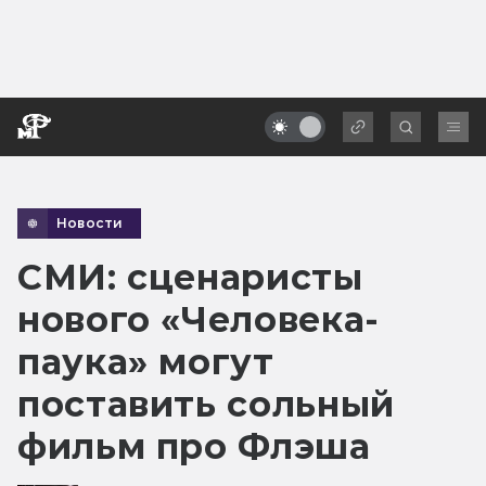
Новости
СМИ: сценаристы
нового «Человека-
паука» могут
поставить сольный
фильм про Флэша