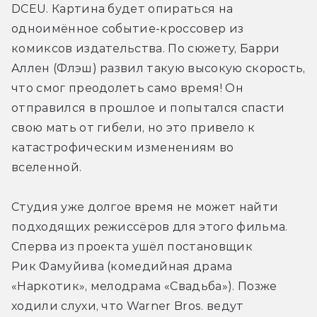
DCEU. Картина будет опираться на 
одноимённое событие-кроссовер из 
комиксов издательства. По сюжету, Барри 
Аллен (Флэш) развил такую высокую скорость, 
что смог преодолеть само время! Он 
отправился в прошлое и попытался спасти 
свою мать от гибели, но это привело к 
катастрофическим изменениям во 
вселенной.
Студия уже долгое время не может найти 
подходящих режиссёров для этого фильма. 
Сперва из проекта ушёл постановщик 
Рик Фамуйива (комедийная драма 
«Наркотик», мелодрама «Свадьба»). Позже 
ходили слухи, что Warner Bros. ведут 