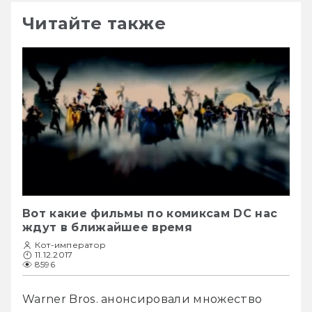
Читайте также
Вот какие фильмы по комиксам DC нас
ждут в ближайшее время
Кот-император
11.12.2017
8596
Warner Bros. анонсировали множество 