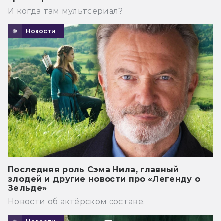
И когда там мультсериал?
Новости
Последняя роль Сэма Нила, главный
злодей и другие новости про «Легенду о
Зельде»
Новости об актёрском составе.