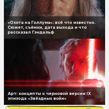
«Охота на Голлума»: всё что известно.
Сюжет, съёмки, дата выхода и что
рассказал Гэндальф
Арт: концепты к черновой версии IX
эпизода «Звёздных войн»