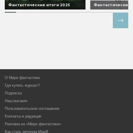
Фантастические итоги 2025
Фантастические 
Все спецпроекты
О Мире фантастики
Где купить журнал?
Подписка
Наш магазин
Пользовательское соглашение
Контакты и редакция
Реклама на «Мире фантастики»
Как стать автором МирФ