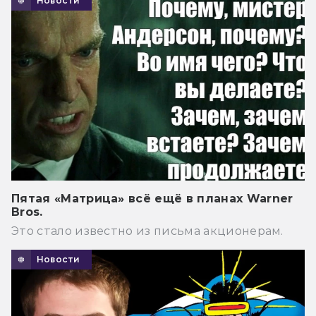
Новости
Пятая «Матрица» всё ещё в планах Warner
Bros.
Это стало известно из письма акционерам.
Новости