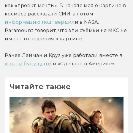
как «проект мечты». В начале мая о картине в 
космосе рассказали СМИ, а потом 
информацию подтвердил
и в NASA. 
Paramount говорит, что эти съёмки на МКС не 
имеют отношения к картине.
Ранее Лайман и Круз уже работали вместе в 
«Грани будущего»
 и «Сделано в Америке».
Читайте также