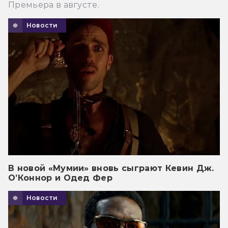
Премьера в августе.
Новости
В новой «Мумии» вновь сыграют Кевин Дж.
О’Коннор и Одед Фер
Новости