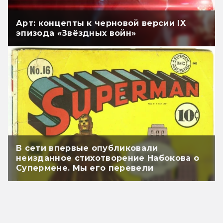
Арт: концепты к черновой версии IX
эпизода «Звёздных войн»
В сети впервые опубликовали
неизданное стихотворение Набокова о
Супермене. Мы его перевели