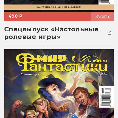
490 ₽
Купить
Спецвыпуск «Настольные
ролевые игры»