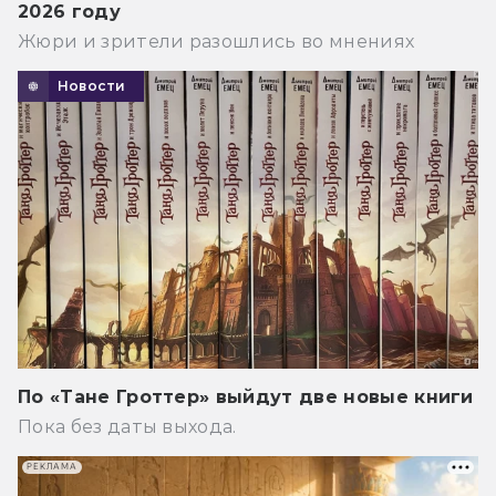
2026 году
Жюри и зрители разошлись во мнениях
Новости
По «Тане Гроттер» выйдут две новые книги
Пока без даты выхода.
РЕКЛАМА