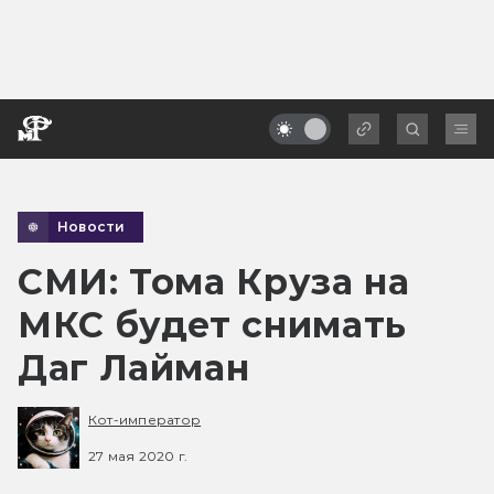
Новости
СМИ: Тома Круза на
МКС будет снимать
Даг Лайман
Кот-император
27 мая 2020 г.