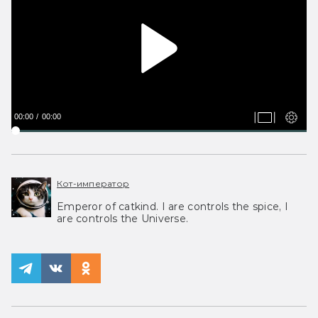
00:00
00:00
Кот-император
Emperor of catkind. I are controls the spice, I
are controls the Universe.