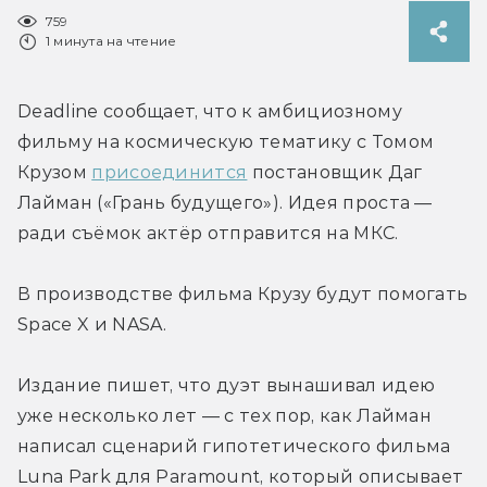
759
1 минута на чтение
Deadline сообщает, что к амбициозному 
фильму на космическую тематику с Томом 
Крузом 
присоединится
 постановщик Даг 
Лайман («Грань будущего»). Идея проста — 
ради съёмок актёр отправится на МКС.
В производстве фильма Крузу будут помогать 
Space X и NASA.
Издание пишет, что дуэт вынашивал идею 
уже несколько лет — с тех пор, как Лайман 
написал сценарий гипотетического фильма 
Luna Park для Paramount, который описывает 