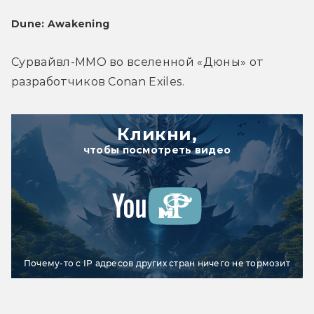
Dune: Awakening
Сурвайвл-MMO во вселенной «Дюны» от 
разработчиков Conan Exiles.
Кликни,
чтобы посмотреть видео
Почему-то с IP адресов других стран ничего не тормозит