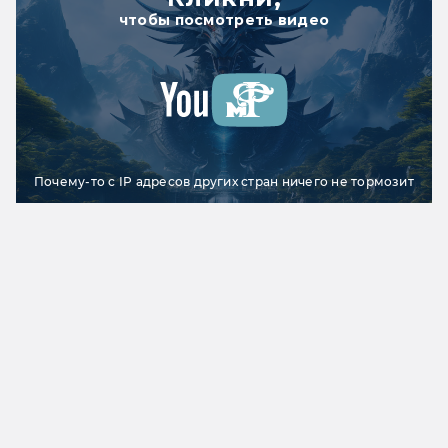
чтобы посмотреть видео
Почему-то с IP адресов других стран ничего не тормозит