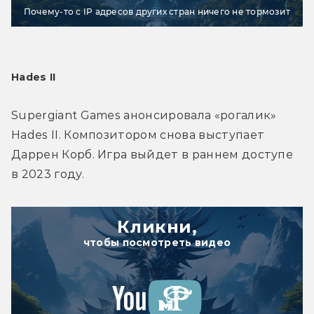
Почему-то с IP адресов других стран ничего не тормозит
Hades II
Supergiant Games анонсировала «рогалик» 
Hades II. Композитором снова выступает 
Даррен Корб. Игра выйдет в раннем доступе 
в 2023 году.
Кликни,
чтобы посмотреть видео