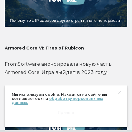
Почему-то с IP адресов других стран ничего не тормозит
Armored Core VI: Fires of Rubicon
FromSoftware анонсировала новую часть 
Armored Core. Игра выйдет в 2023 году.
Кликни,
Мы используем cookie. Находясь на сайте вы
соглашаетесь на
обработку персональных
чтобы посмотреть видео
данных.
Принять