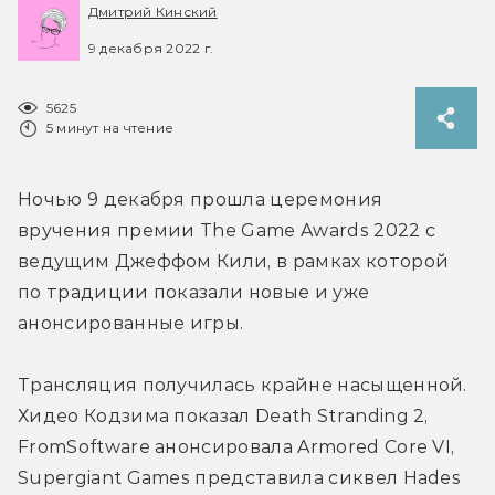
Дмитрий Кинский
9 декабря 2022 г.
5625
5 минут на чтение
Ночью 9 декабря прошла церемония 
вручения премии The Game Awards 2022 с 
ведущим Джеффом Кили, в рамках которой 
по традиции показали новые и уже 
анонсированные игры.
Трансляция получилась крайне насыщенной. 
Хидео Кодзима показал Death Stranding 2, 
FromSoftware анонсировала Armored Core VI, 
Supergiant Games представила сиквел Hades 