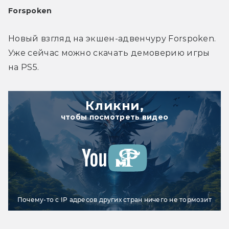
Forspoken
Новый взгляд на экшен-адвенчуру Forspoken. 
Уже сейчас можно скачать демоверию игры 
на PS5.
Кликни,
чтобы посмотреть видео
Почему-то с IP адресов других стран ничего не тормозит