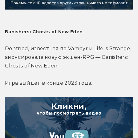
Почему-то с IP адресов других стран ничего не тормозит
Banishers: Ghosts of New Eden
Dontnod, известная по Vampyr и Life is Strange, 
анонсировала новую экшен-RPG — Banishers: 
Ghosts of New Eden.
Игра выйдет в конце 2023 года.
Кликни,
чтобы посмотреть видео