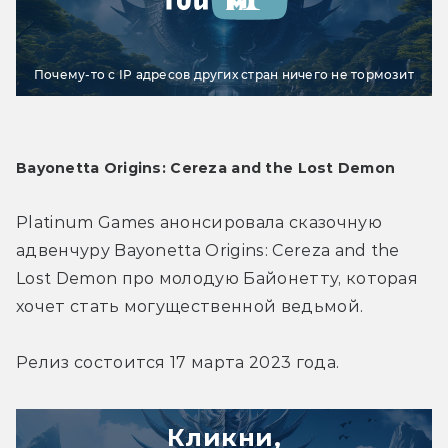
Почему-то с IP адресов других стран ничего не тормозит
Bayonetta Origins: Cereza and the Lost Demon
Platinum Games анонсировала сказочную 
адвенчуру Bayonetta Origins: Cereza and the 
Lost Demon про молодую Байонетту, которая 
хочет стать могущественной ведьмой.
Релиз состоится 17 марта 2023 года.
Кликни,