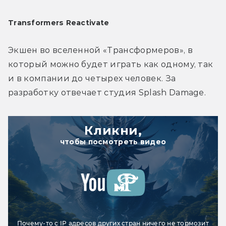
Transformers Reactivate
Экшен во вселенной «Трансформеров», в 
который можно будет играть как одному, так 
и в компании до четырех человек. За 
разработку отвечает студия Splash Damage.
Кликни,
чтобы посмотреть видео
Почему-то с IP адресов других стран ничего не тормозит