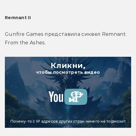
Remnant II
Gunfire Games представила сиквел Remnant: 
From the Ashes.
Кликни,
чтобы посмотреть видео
Почему-то с IP адресов других стран ничего не тормозит