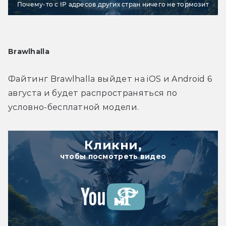
Почему-то с IP адресов других стран ничего не тормозит
Brawlhalla
Файтинг Brawlhalla выйдет на iOS и Android 6 
августа и будет распространяться по 
условно-бесплатной модели.
Кликни,
чтобы посмотреть видео