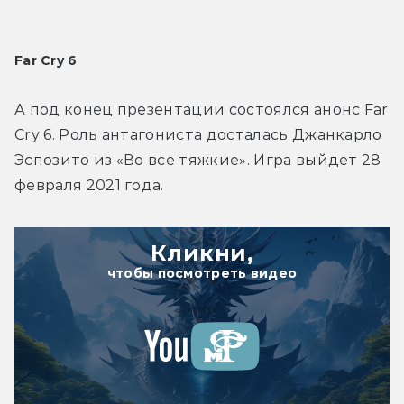
Far Cry 6
А под конец презентации состоялся анонс Far 
Cry 6. Роль антагониста досталась Джанкарло 
Эспозито из «Во все тяжкие». Игра выйдет 28 
февраля 2021 года.
Кликни,
чтобы посмотреть видео