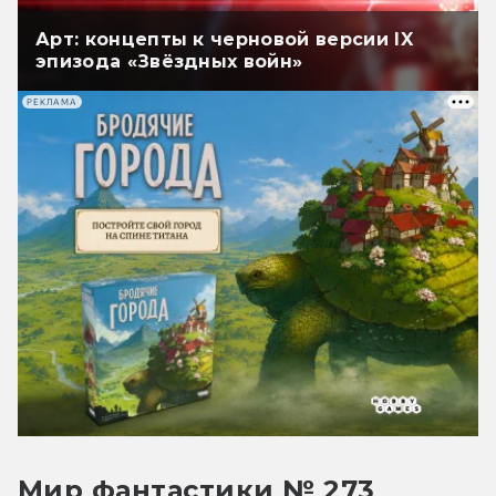
Арт: концепты к черновой версии IX
эпизода «Звёздных войн»
РЕКЛАМА
Мир фантастики № 273