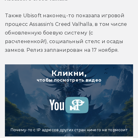
Также Ubisoft наконец-то показала игровой 
процесс Assassin's Creed Valhalla, в том числе 
обновленную боевую систему (с 
расчлененкой!), социальный стелс и осады 
замков. Релиз запланирован на 17 ноября.
Кликни,
чтобы посмотреть видео
Почему-то с IP адресов других стран ничего не тормозит