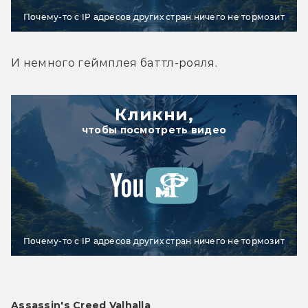
Почему-то с IP адресов других стран ничего не тормозит
И немного геймплея баттл-рояля.
Кликни,
чтобы посмотреть видео
Почему-то с IP адресов других стран ничего не тормозит
Assassin's Creed Valhalla