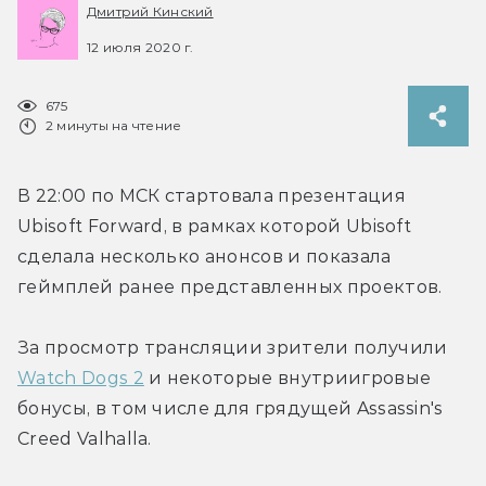
Дмитрий Кинский
12 июля 2020 г.
675
2 минуты на чтение
В 22:00 по МСК стартовала презентация 
Ubisoft Forward, в рамках которой Ubisoft 
сделала несколько анонсов и показала 
геймплей ранее представленных проектов.
За просмотр трансляции зрители получили 
Watch Dogs 2
 и некоторые внутриигровые 
бонусы, в том числе для грядущей Assassin's 
Creed Valhalla.