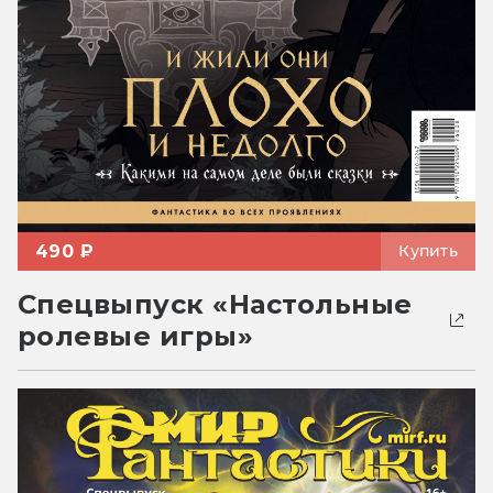
490 ₽
Купить
Спецвыпуск «Настольные
ролевые игры»