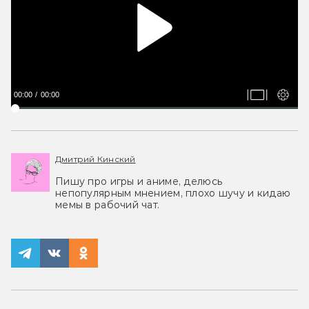
00:00
00:00
Дмитрий Кинский
Пишу про игры и аниме, делюсь
непопулярным мнением, плохо шучу и кидаю
мемы в рабочий чат.