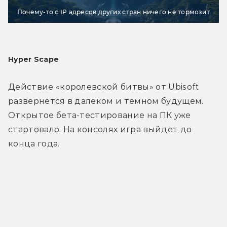
Почему-то с IP адресов других стран ничего не тормозит
Hyper Scape
Действие «королевской битвы» от Ubisoft 
развернется в далеком и темном будущем. 
Открытое бета-тестирование на ПК уже 
стартовало. На консолях игра выйдет до 
конца года.