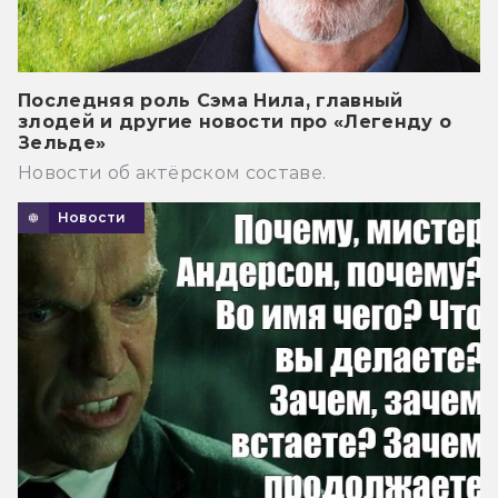
Последняя роль Сэма Нила, главный
злодей и другие новости про «Легенду о
Зельде»
Новости об актёрском составе.
Новости