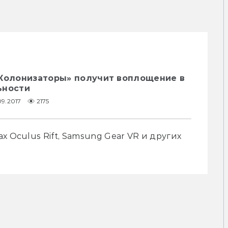
«Колонизаторы» получит воплощение в
ьности
09.2017
2175
 Oculus Rift, Samsung Gear VR и других 