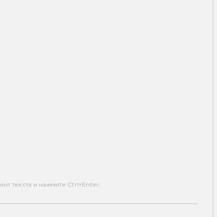
т текста и нажмите Ctrl+Enter.