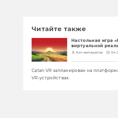
Читайте также
Настольная игра 
виртуальной реал
Кот-император
04.
Catan VR запланирован на платформах
VR-устройствах. 