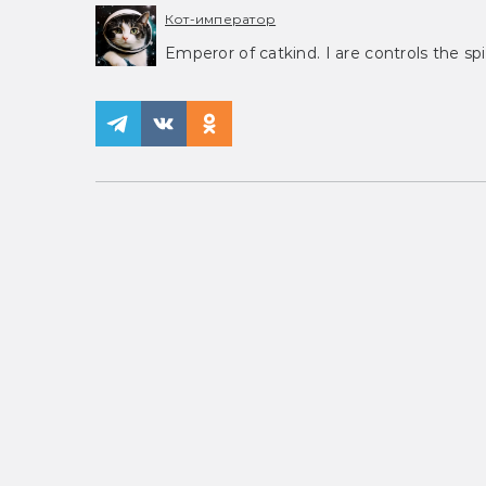
Кот-император
Emperor of catkind. I are controls the spi