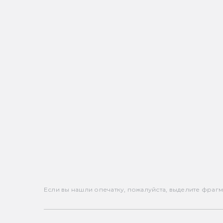
Если вы нашли опечатку, пожалуйста, выделите фрагмен