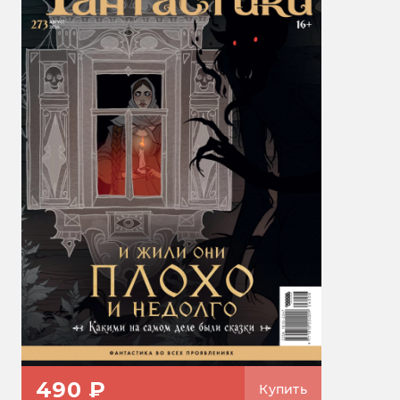
490 ₽
Купить