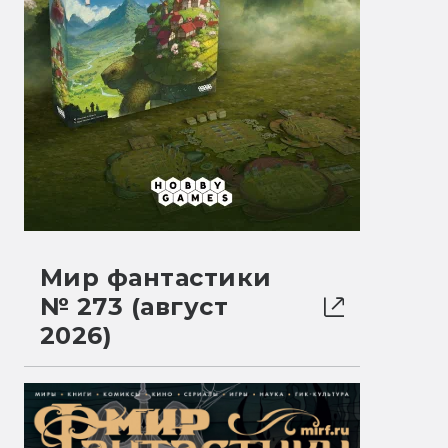
Мир фантастики
№ 273 (август
2026)