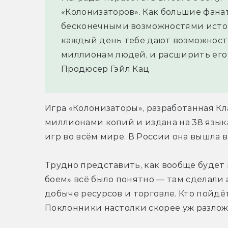
«Колонизаторов». Как большие фана
бесконечными возможностями истор
каждый день тебе дают возможност
миллионам людей, и расширить его 
Продюсер Гэйл Кац
Игра «Колонизаторы», разработанная Кл
миллионами копий и издана на 38 языка
игр во всём мире. В России она вышла в
Трудно представить, как вообще будет 
боем» всё было понятно — там сделали а
добыче ресурсов и торговле. Кто пойдё
Поклонники настолки скорее уж разлож