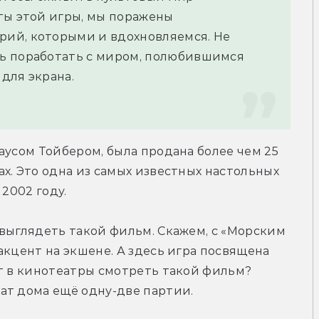
ты этой игры, мы поражены 
ий, которыми и вдохновляемся. Не 
ь поработать с миром, полюбившимся 
для экрана.
аусом Тойбером, была продана более чем 25 
х. Это одна из самых известных настольных 
 2002 году.
выглядеть такой фильм. Скажем, с «Морским 
кцент на экшене. А здесь игра посвящена 
т в кинотеатры смотреть такой фильм? 
ат дома ещё одну-две партии.