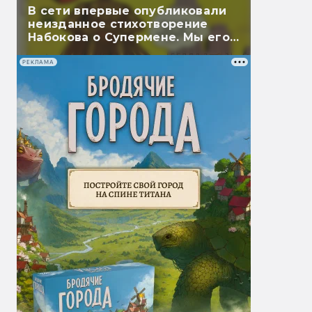
В сети впервые опубликовали
неизданное стихотворение
Набокова о Супермене. Мы его
перевели
РЕКЛАМА