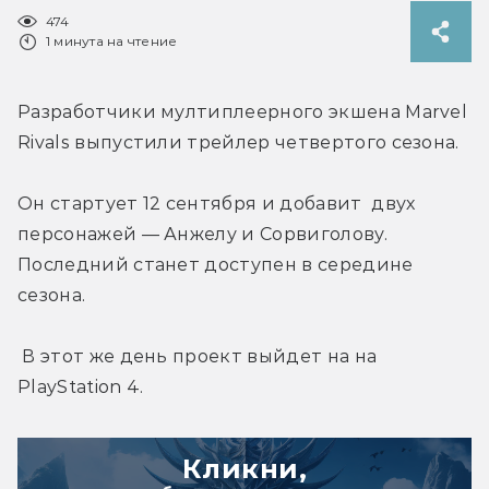
474
1 минута на чтение
Разработчики мултиплеерного экшена Marvel 
Rivals выпустили трейлер четвертого сезона.
Он стартует 12 сентября и добавит  двух 
персонажей — Анжелу и Сорвиголову. 
Последний станет доступен в середине 
сезона.
 В этот же день проект выйдет на на 
PlayStation 4.
Кликни,