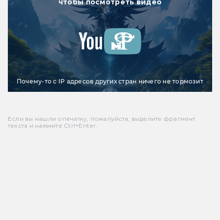
чтобы посмотреть видео
Почему-то с IP адресов других стран ничего не тормозит
Если вы нашли опечатку, пожалуйста, выделите фрагмент
текста и нажмите Ctrl+Enter.