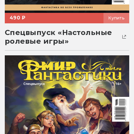
490 ₽
Купить
Спецвыпуск «Настольные
ролевые игры»