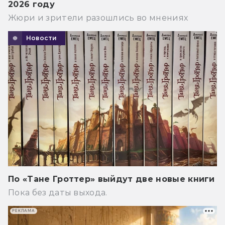
2026 году
Жюри и зрители разошлись во мнениях
Новости
По «Тане Гроттер» выйдут две новые книги
Пока без даты выхода.
РЕКЛАМА