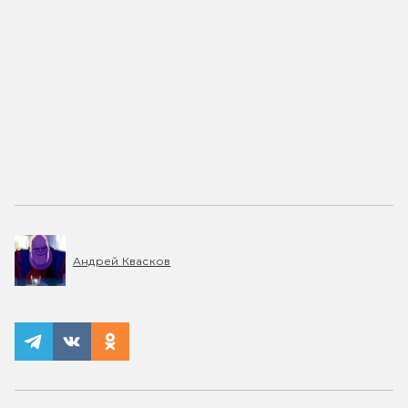
Андрей Квасков