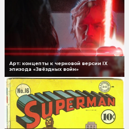
Арт: концепты к черновой версии IX
эпизода «Звёздных войн»