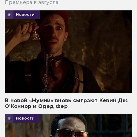
Премьера в августе.
Новости
В новой «Мумии» вновь сыграют Кевин Дж.
О’Коннор и Одед Фер
Новости