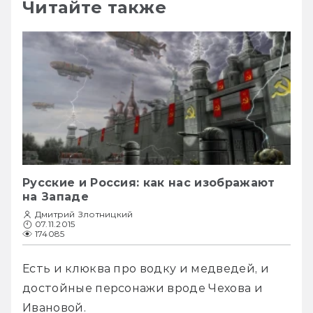
Читайте также
Русские и Россия: как нас изображают
на Западе
Дмитрий Злотницкий
07.11.2015
174085
Есть и клюква про водку и медведей, и 
достойные персонажи вроде Чехова и 
Ивановой.