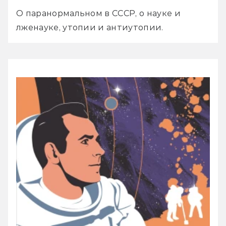
О паранормальном в СССР, о науке и 
лженауке, утопии и антиутопии.