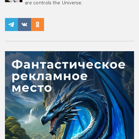
are controls the Universe.