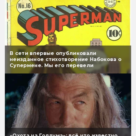
В сети впервые опубликовали
неизданное стихотворение Набокова о
Супермене. Мы его перевели
«Охота на Голлума»: всё что известно.