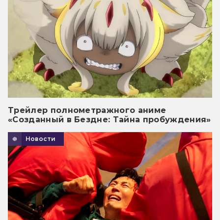
Трейлер полнометражного аниме
«Созданный в Бездне: Тайна пробуждения»
Новости