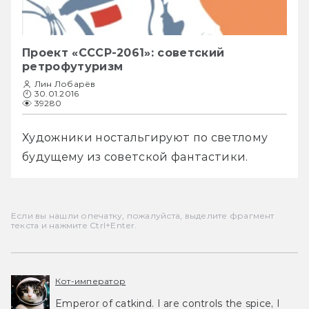
Проект «СССР-2061»: советский
ретрофутуризм
Лин Лобарёв
30.01.2016
39280
Художники ностальгируют по светлому 
будущему из советской фантастики.
Если вы нашли опечатку, пожалуйста, выделите фрагмент
текста и нажмите Ctrl+Enter.
Кот-император
Emperor of catkind. I are controls the spice, I