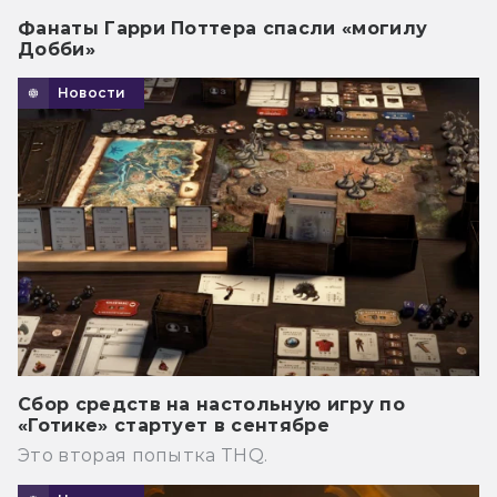
Фанаты Гарри Поттера спасли «могилу
Добби»
Новости
Сбор средств на настольную игру по
«Готике» стартует в сентябре
Это вторая попытка THQ.