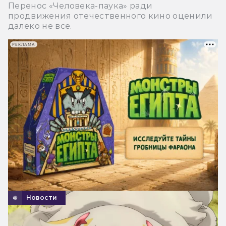
Перенос «Человека-паука» ради
продвижения отечественного кино оценили
далеко не все.
РЕКЛАМА
Новости