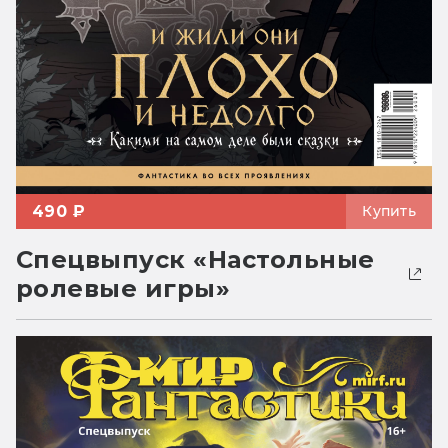
490 ₽
Купить
Спецвыпуск «Настольные
ролевые игры»