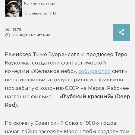
Кот-император
15 февраля, 13:13
5878
2 минуты на чтение
Режиссёр Тимо Вуоренсола и продюсер Теро 
Каукомаа, создатели фантастической 
комедии «Железное небо», 
собираются
 снять 
не один фильм, а целую трилогию фильмов 
про забытую колонию СССР на Марсе. Рабочее 
название фильма — 
«Глубокий красный» (Deep 
Red).
По сюжету Советский Союз с 1950-х годов 
начал тайно заселять Марс, чтобы создать там 