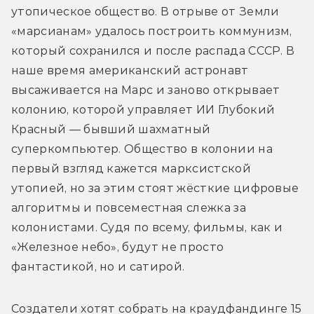
утопическое общество. В отрыве от Земли 
«марсианам» удалось построить коммунизм, 
который сохранился и после распада СССР. В 
наше время американский астронавт 
высаживается на Марс и заново открывает 
колонию, которой управляет ИИ 
Глубокий 
Красный — бывший шахматный 
суперкомпьютер. Общество в колонии на 
первый взгляд кажется марксистской 
утопией, но за этим стоят жёсткие цифровые 
алгоритмы и повсеместная слежка за 
колонистами. 
Судя по всему, фильмы, как и 
«Железное небо», будут не просто 
фантастикой, но и сатирой.
Создатели хотят собрать на краудфандинге 15 