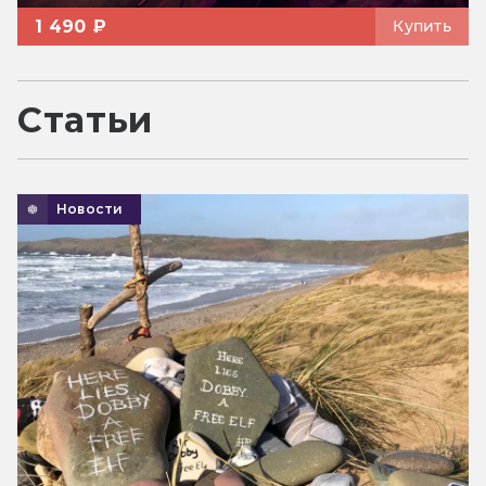
1 490 ₽
Купить
Статьи
Новости