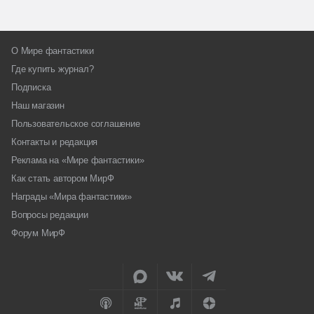
О Мире фантастики
Где купить журнал?
Подписка
Наш магазин
Пользовательское соглашение
Контакты и редакция
Реклама на «Мире фантастики»
Как стать автором МирФ
Награды «Мира фантастики»
Вопросы редакции
Форум МирФ