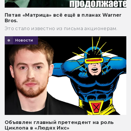
Пятая «Матрица» всё ещё в планах Warner
Bros.
Это стало известно из письма акционерам.
Новости
Объявлен главный претендент на роль
Циклопа в «Людях Икс»