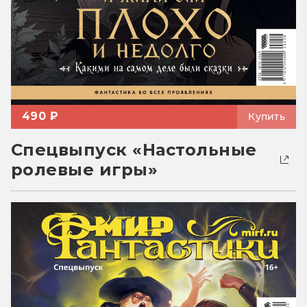
490 ₽
Купить
Спецвыпуск «Настольные
ролевые игры»