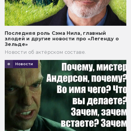
Последняя роль Сэма Нила, главный
злодей и другие новости про «Легенду о
Зельде»
Новости об актёрском составе.
Новости