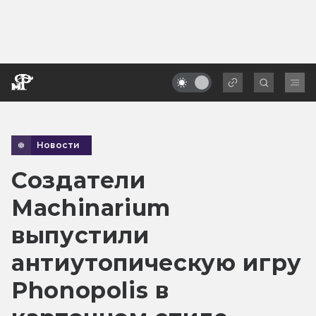
Новости
Создатели
Machinarium
выпустили
антиутопическую игру
Phonopolis в