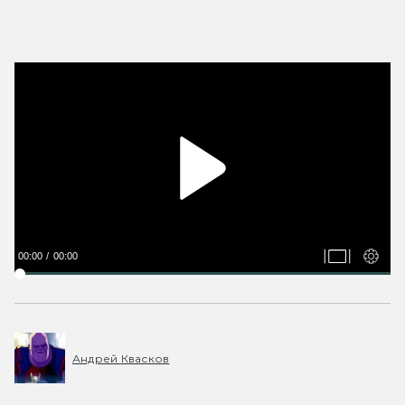
00:00
00:00
Андрей Квасков