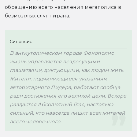
обращению всего населения мегаполиса в 
безмозглых слуг тирана.
Синопсис
В антиутопическом городе Фонополис 
жизнь управляется вездесущими 
глашатаями, диктующими, как людям жить. 
Жители, подчиняющиеся указаниям 
авторитарного Лидера, работают сообща 
ради достижения его великой цели. Вскоре 
раздастся Абсолютный Глас, настолько 
сильный, что навсегда лишит всех жителей 
всего человечного…