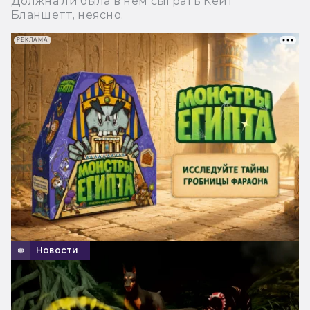
Должна ли была в нем сыграть Кейт
Бланшетт, неясно.
РЕКЛАМА
Новости