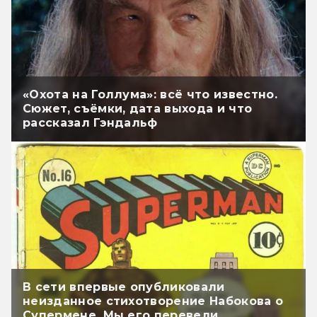
«Охота на Голлума»: всё что известно.
Сюжет, съёмки, дата выхода и что
рассказал Гэндальф
В сети впервые опубликовали
неизданное стихотворение Набокова о
Супермене. Мы его перевели