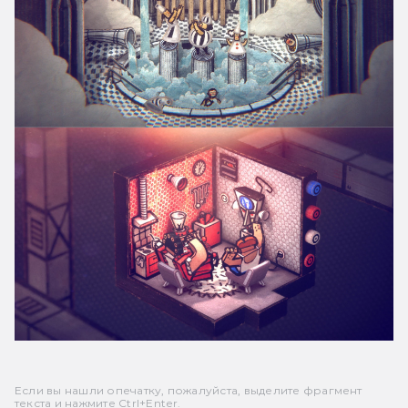
Если вы нашли опечатку, пожалуйста, выделите фрагмент
текста и нажмите Ctrl+Enter.