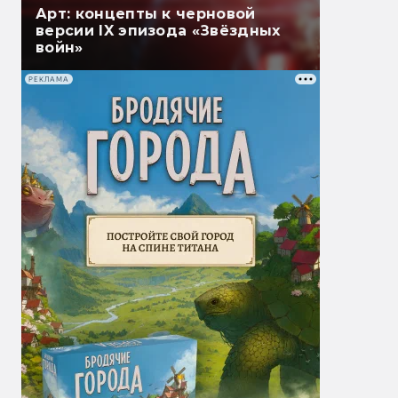
Арт: концепты к черновой
версии IX эпизода «Звёздных
войн»
РЕКЛАМА