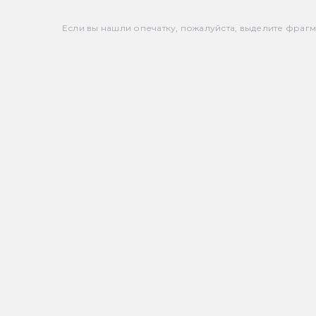
Если вы нашли опечатку, пожалуйста, выделите фрагмен