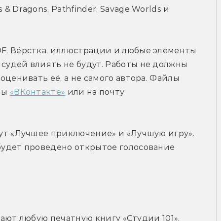
 Dragons, Pathfinder, Savage Worlds и 
. Вёрстка, иллюстрации и любые элементы 
удей влиять не будут. Работы не должны 
ценивать её, а не самого автора. Файлы 
ы 
«ВКонтакте»
 или на почту 
ут «Лучшее приключение» и «Лучшую игру». 
удет проведено открытое голосование 
ют любую печатную книгу «Студии 101», 