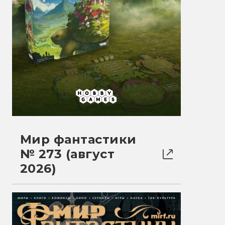
Мир фантастики
№ 273 (август
2026)