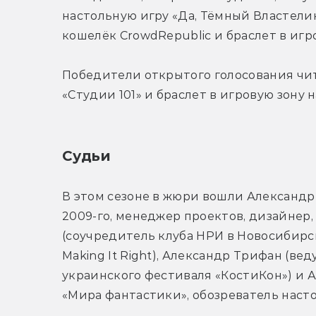
настольную игру «Да, Тёмный Властелин!
кошелёк CrowdRepublic и браслет в игро
Победители открытого голосования чита
«Студии 101» и браслет в игровую зону н
Судьи
В этом сезоне в жюри вошли Александр 
2009-го, менеджер проектов, дизайнер, 
(соучредитель клуба НРИ в Новосибирс
Making It Right), Александр Трифан (ве
украинского фестиваля «КостиКон») и А
«Мира фантастики», обозреватель насто