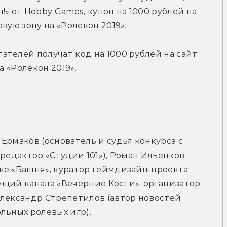
» от Hobby Games, купон на 1000 рублей на 
вую зону на «Ролекон 2019».
телей получат код на 1000 рублей на сайт 
а «Ролекон 2019».
Ермаков (основатель и судья конкурса с 
редактор «Студии 101»), Роман Ильенков 
ке «Башня», куратор геймдизайн-проекта 
дущий канала «Вечерние Кости», организатор 
лександр Стрепетилов (автор новостей 
льных ролевых игр).