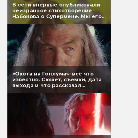
В сети впервые опубликовали
неизданное стихотворение
Набокова о Супермене. Мы его
перевели
«Охота на Голлума»: всё что
известно. Сюжет, съёмки, дата
выхода и что рассказал
Гэндальф