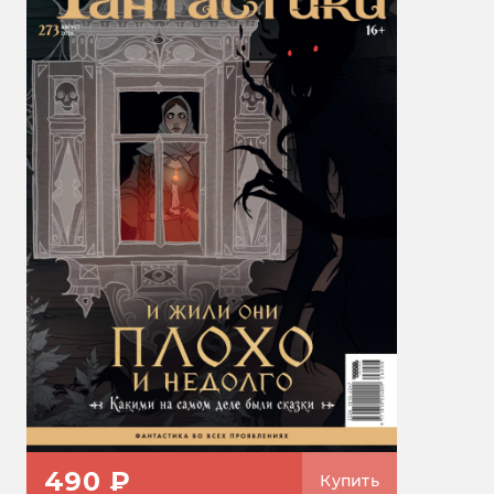
490 ₽
Купить