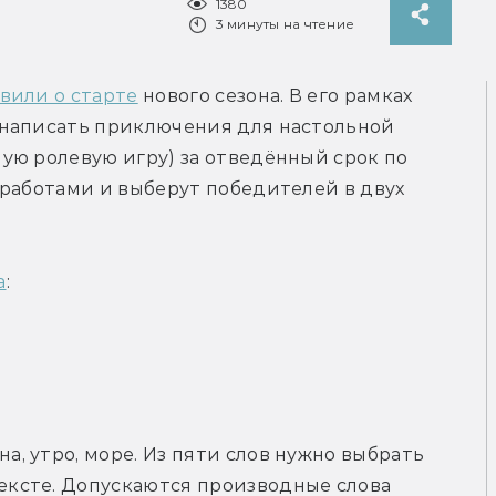
1380
3 минуты на чтение
вили о старте
 нового сезона. В его рамках 
написать приключения для настольной 
ю ролевую игру) за отведённый срок по 
работами и выберут победителей в двух 
а
:
а, утро, море. Из пяти слов нужно выбрать 
тексте. Допускаются производные слова 