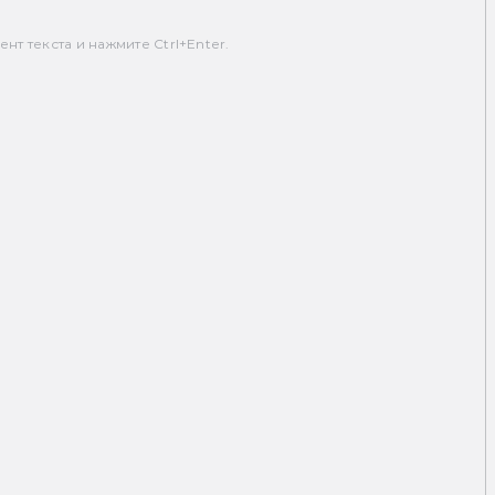
т текста и нажмите Ctrl+Enter.