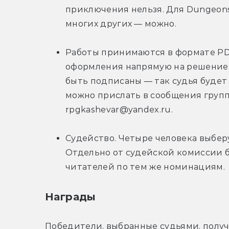
приключения нельзя. Для Dungeons &
многих других — можно.
Работы принимаются в формате PDF
оформления напрямую на решение с
быть подписаны — так судья будет о
можно прислать в сообщения групп
rpgkashevar@yandex.ru.
Судейство. Четыре человека выбер
Отдельно от судейской комиссии б
читателей по тем же номинациям.
Награды
Победители, выбранные судьями, получа