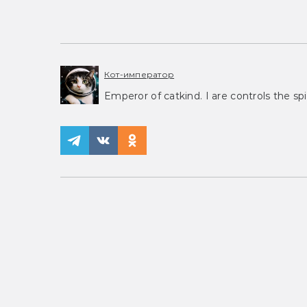
Кот-император
Emperor of catkind. I are controls the spi